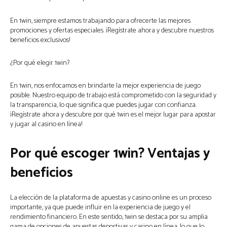
En 1win, siempre estamos trabajando para ofrecerte las mejores
promociones y ofertas especiales. ¡Regístrate ahora y descubre nuestros
beneficios exclusivos!
¿Por qué elegir 1win?
En 1win, nos enfocamos en brindarte la mejor experiencia de juego
posible. Nuestro equipo de trabajo está comprometido con la seguridad y
la transparencia, lo que significa que puedes jugar con confianza.
¡Regístrate ahora y descubre por qué 1win es el mejor lugar para apostar
y jugar al casino en línea!
Por qué escoger 1win? Ventajas y
beneficios
La elección de la plataforma de apuestas y casino online es un proceso
importante, ya que puede influir en la experiencia de juego y el
rendimiento financiero. En este sentido, 1win se destaca por su amplia
gama de opciones de apuestas deportivas y casino en línea, lo que lo