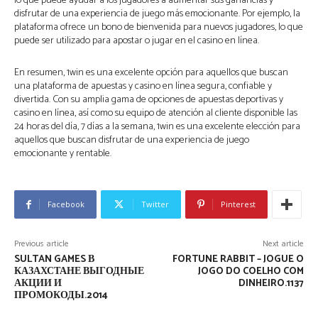
lo que puede ayudar a los jugadores a aumentar sus ganancias y
disfrutar de una experiencia de juego más emocionante. Por ejemplo, la
plataforma ofrece un bono de bienvenida para nuevos jugadores, lo que
puede ser utilizado para apostar o jugar en el casino en línea.
En resumen, 1win es una excelente opción para aquellos que buscan
una plataforma de apuestas y casino en línea segura, confiable y
divertida. Con su amplia gama de opciones de apuestas deportivas y
casino en línea, así como su equipo de atención al cliente disponible las
24 horas del día, 7 días a la semana, 1win es una excelente elección para
aquellos que buscan disfrutar de una experiencia de juego
emocionante y rentable.
Facebook
Twitter
Pinterest
Previous article
Next article
SULTAN GAMES В
FORTUNE RABBIT – JOGUE O
КАЗАХСТАНЕ ВЫГОДНЫЕ
JOGO DO COELHO COM
АКЦИИ И
DINHEIRO.1137
ПРОМОКОДЫ.2014