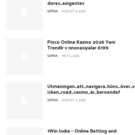
dores_exigentes
SOPHIA
-
AUGUST 4, 2026
Pinco Online Kazino 2026 Yeni
Trendlr v nnovasiyalar.6199
SOPHIA
-
MAY 4, 2026
Utmaningen_att_navigera_höns_över_
icken_road_casino_är_beroendef
SOPHIA
-
AUGUST 3, 2026
1Win India – Online Betting and