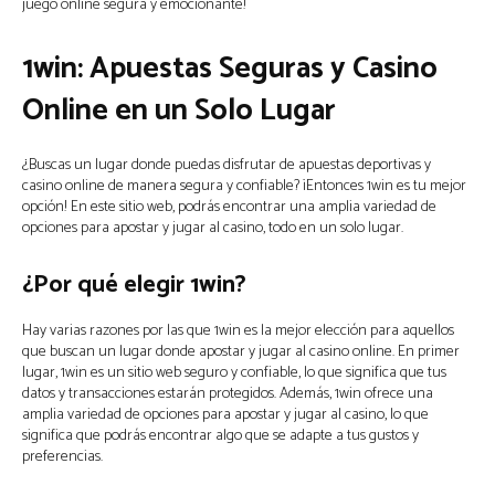
juego online segura y emocionante!
1win: Apuestas Seguras y Casino
Online en un Solo Lugar
¿Buscas un lugar donde puedas disfrutar de apuestas deportivas y
casino online de manera segura y confiable? ¡Entonces 1win es tu mejor
opción! En este sitio web, podrás encontrar una amplia variedad de
opciones para apostar y jugar al casino, todo en un solo lugar.
¿Por qué elegir 1win?
Hay varias razones por las que 1win es la mejor elección para aquellos
que buscan un lugar donde apostar y jugar al casino online. En primer
lugar, 1win es un sitio web seguro y confiable, lo que significa que tus
datos y transacciones estarán protegidos. Además, 1win ofrece una
amplia variedad de opciones para apostar y jugar al casino, lo que
significa que podrás encontrar algo que se adapte a tus gustos y
preferencias.