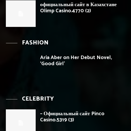
официальный сайт в Казахстане
Olimp Casino.4770 (2)
FASHION
Aria Aber on Her Debut Novel,
‘Good Girl’
CELEBRITY
– Официальный сайт Pinco
Casino.5319 (3)