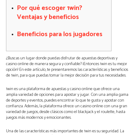
Por qué escoger 1win?
Ventajas y beneficios
Beneficios para los jugadores
¿Buscas un lugar donde puedas disfrutar de apuestas deportivas y
casino online de manera segura y confiable? ¡Entonces 1win es tu mejor
opción! En este artículo, te presentaremos las características y beneficios
de 1win, para que puedas tomar la mejor decisión para tus necesidades.
1win es una plataforma de apuestas y casino online que ofrece una
amplia variedad de opciones para apostar y jugar. Con una amplia gama
de deportes y eventos, puedes encontrar lo que te gusta y apostar con
confianza. Además, la plataforma ofrece un casino online con una gran
variedad de juegos, desde clásicos como el blackjack y el roulette, hasta
juegos más modernos y emocionantes.
Una de las características más importantes de 1win es su seguridad. La