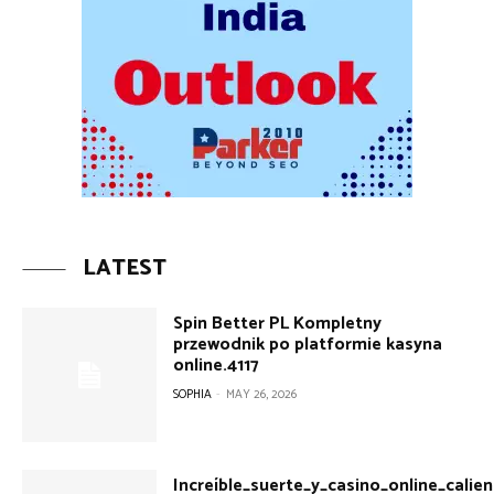
LATEST
Spin Better PL Kompletny
przewodnik po platformie kasyna
online.4117
SOPHIA
-
MAY 26, 2026
Increíble_suerte_y_casino_online_calie