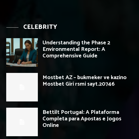
CELEBRITY
Understanding the Phase 2
Environmental Report: A
Comprehensive Guide
Mostbet AZ – bukmeker ve kazino
Mostbet Giri rsmi sayt.20746
Bettilt Portugal: A Plataforma
Completa para Apostas e Jogos
Online