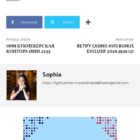
Facebook
Twitter
Previous article
Next article
1WIN БУКМЕКЕРСКАЯ
BETIFY CASINO AVIS BONUS
КОНТОРА 1ВИН.2233
EXCLUSIF 2026.3539 (2)
Sophia
https://lightsalmon-mandrill-651448.hostingersite.com