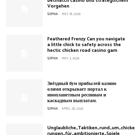
betmatch casino und strategischem
Vorgehen
SOPHIA
-
MAY 18, 2026
Feathered Frenzy Can you navigate
a little chick to safety across the
hectic chicken road casino gam
SOPHIA
-
MAY 3, 2026
Звёздный бум прибылей казино
олимп открывает портал к
инопланетным респинам и
каскадным выплатам.
SOPHIA
-
APRIL 28, 2026
Unglaubliche_Taktiken_rund_um_chick
rungen_für_ambitionierte_Spiele