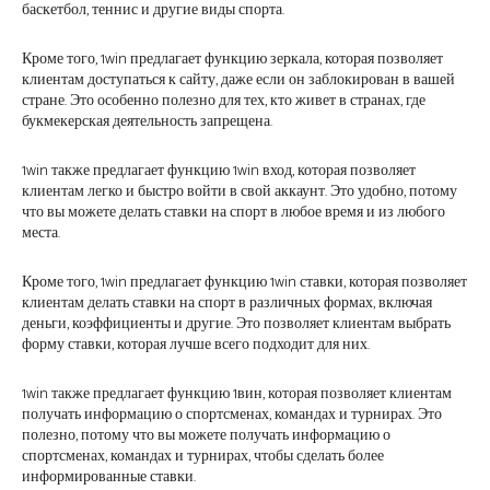
баскетбол, теннис и другие виды спорта.
Кроме того, 1win предлагает функцию зеркала, которая позволяет
клиентам доступаться к сайту, даже если он заблокирован в вашей
стране. Это особенно полезно для тех, кто живет в странах, где
букмекерская деятельность запрещена.
1win также предлагает функцию 1win вход, которая позволяет
клиентам легко и быстро войти в свой аккаунт. Это удобно, потому
что вы можете делать ставки на спорт в любое время и из любого
места.
Кроме того, 1win предлагает функцию 1win ставки, которая позволяет
клиентам делать ставки на спорт в различных формах, включая
деньги, коэффициенты и другие. Это позволяет клиентам выбрать
форму ставки, которая лучше всего подходит для них.
1win также предлагает функцию 1вин, которая позволяет клиентам
получать информацию о спортсменах, командах и турнирах. Это
полезно, потому что вы можете получать информацию о
спортсменах, командах и турнирах, чтобы сделать более
информированные ставки.