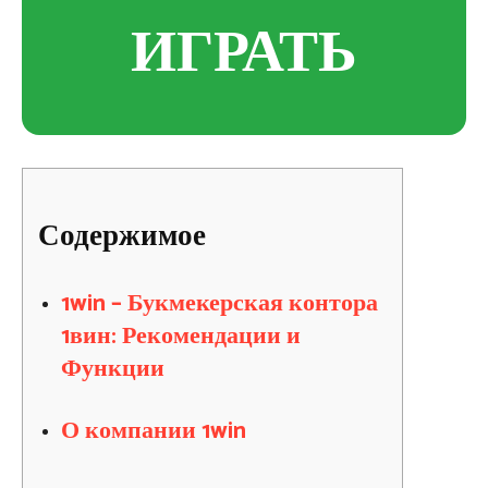
ИГРАТЬ
Содержимое
1win – Букмекерская контора
1вин: Рекомендации и
Функции
О компании 1win