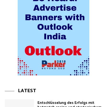
LATEST
Entschlüsselung des Erfolgs mit