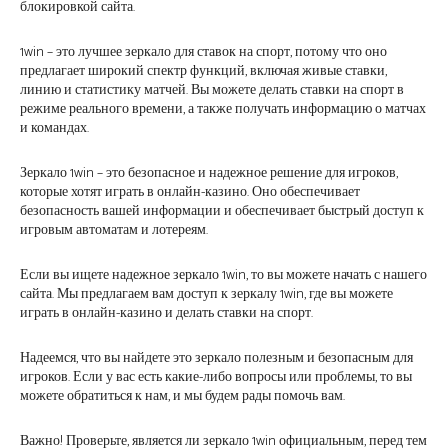
блокировкой сайта.
1win – это лучшее зеркало для ставок на спорт, потому что оно
предлагает широкий спектр функций, включая живые ставки,
линию и статистику матчей. Вы можете делать ставки на спорт в
режиме реального времени, а также получать информацию о матчах
и командах.
Зеркало 1win – это безопасное и надежное решение для игроков,
которые хотят играть в онлайн-казино. Оно обеспечивает
безопасность вашей информации и обеспечивает быстрый доступ к
игровым автоматам и лотереям.
Если вы ищете надежное зеркало 1win, то вы можете начать с нашего
сайта. Мы предлагаем вам доступ к зеркалу 1win, где вы можете
играть в онлайн-казино и делать ставки на спорт.
Надеемся, что вы найдете это зеркало полезным и безопасным для
игроков. Если у вас есть какие-либо вопросы или проблемы, то вы
можете обратиться к нам, и мы будем рады помочь вам.
Важно! Проверьте, является ли зеркало 1win официальным, перед тем