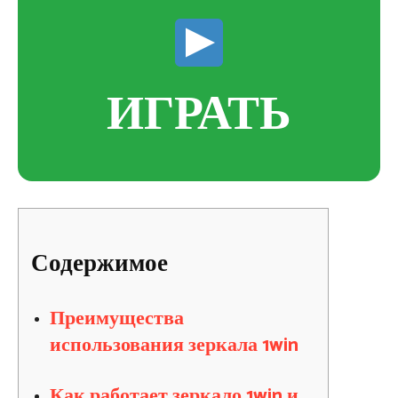
ИГРАТЬ
Содержимое
Преимущества
использования зеркала 1win
Как работает зеркало 1win и