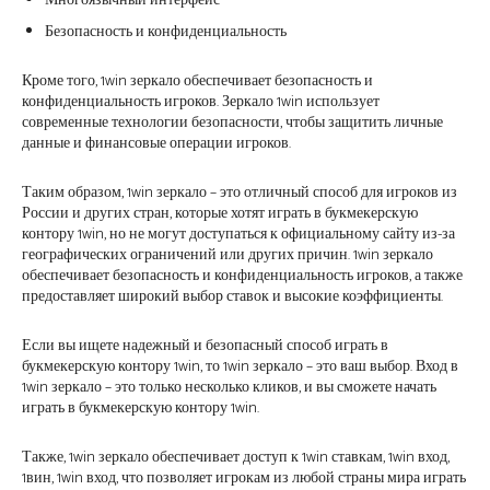
Многоязычный интерфейс
Безопасность и конфиденциальность
Кроме того, 1win зеркало обеспечивает безопасность и
конфиденциальность игроков. Зеркало 1win использует
современные технологии безопасности, чтобы защитить личные
данные и финансовые операции игроков.
Таким образом, 1win зеркало – это отличный способ для игроков из
России и других стран, которые хотят играть в букмекерскую
контору 1win, но не могут доступаться к официальному сайту из-за
географических ограничений или других причин. 1win зеркало
обеспечивает безопасность и конфиденциальность игроков, а также
предоставляет широкий выбор ставок и высокие коэффициенты.
Если вы ищете надежный и безопасный способ играть в
букмекерскую контору 1win, то 1win зеркало – это ваш выбор. Вход в
1win зеркало – это только несколько кликов, и вы сможете начать
играть в букмекерскую контору 1win.
Также, 1win зеркало обеспечивает доступ к 1win ставкам, 1win вход,
1вин, 1win вход, что позволяет игрокам из любой страны мира играть