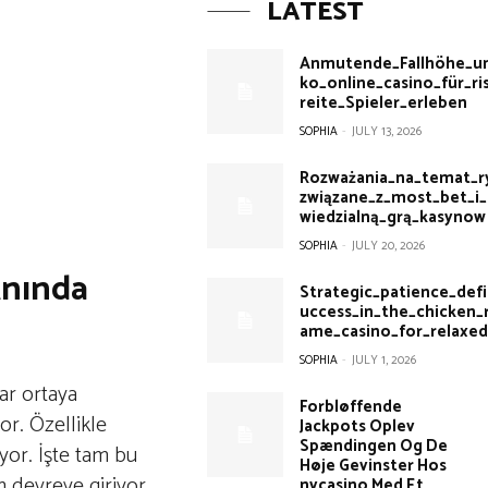
LATEST
Anmutende_Fallhöhe_un
ko_online_casino_für_ri
reite_Spieler_erleben
SOPHIA
-
JULY 13, 2026
Rozważania_na_temat_r
związane_z_most_bet_i
wiedzialną_grą_kasynow
SOPHIA
-
JULY 20, 2026
Anında
Strategic_patience_def
uccess_in_the_chicken_
ame_casino_for_relaxe
SOPHIA
-
JULY 1, 2026
ar ortaya
Forbløffende
or. Özellikle
Jackpots Oplev
Spændingen Og De
yor. İşte tam bu
Høje Gevinster Hos
m devreye giriyor.
nvcasino Med Et