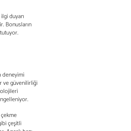
 ilgi duyan
ir. Bonusların
tutuyor.
un deneyimi
 ve güvenilirliği
olojileri
engelleniyor.
ve çekme
bi çeşitli