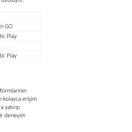
 tutuluyor.
’n GO
ic Play
ic Play
formlarının
n kolayca erişim
a yatırıp
bir deneyim