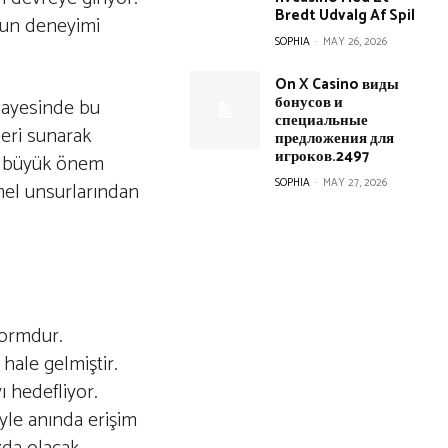
Bredt Udvalg Af Spil
oyun deneyimi
SOPHIA
-
MAY 26, 2026
On X Casino виды
бонусов и
 sayesinde bu
специальные
leri sunarak
предложения для
игроков.2497
si büyük önem
SOPHIA
-
MAY 27, 2026
emel unsurlarından
formdur.
hale gelmiştir.
ı hedefliyor.
yle anında erişim