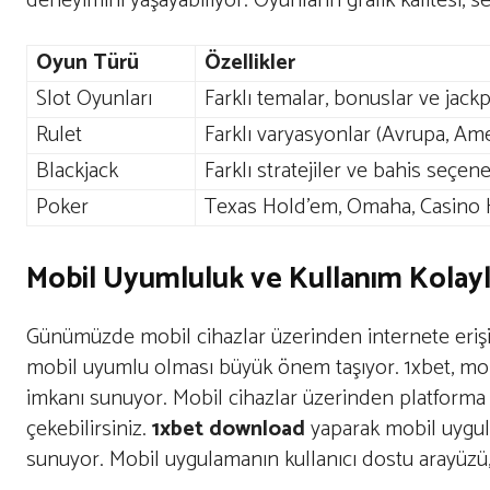
deneyimini yaşayabiliyor. Oyunların grafik kalitesi, 
Oyun Türü
Özellikler
Slot Oyunları
Farklı temalar, bonuslar ve jackp
Rulet
Farklı varyasyonlar (Avrupa, Ame
Blackjack
Farklı stratejiler ve bahis seçene
Poker
Texas Hold’em, Omaha, Casino
Mobil Uyumluluk ve Kullanım Kolayl
Günümüzde mobil cihazlar üzerinden internete erişi
mobil uyumlu olması büyük önem taşıyor. 1xbet, mobi
imkanı sunuyor. Mobil cihazlar üzerinden platforma er
çekebilirsiniz.
1xbet download
yaparak mobil uygul
sunuyor. Mobil uygulamanın kullanıcı dostu arayüzü, 