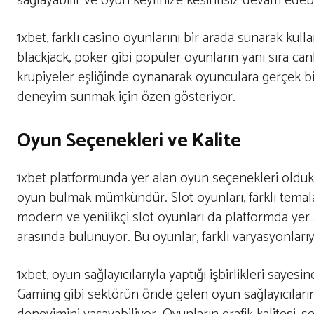
sağlayabilir ve oyun keyfinize kesintisiz devam edeb
1xbet, farklı casino oyunlarını bir arada sunarak kull
blackjack, poker gibi popüler oyunların yanı sıra can
krupiyeler eşliğinde oynanarak oyunculara gerçek bir
deneyim sunmak için özen gösteriyor.
Oyun Seçenekleri ve Kalite
1xbet platformunda yer alan oyun seçenekleri oldukça 
oyun bulmak mümkündür. Slot oyunları, farklı temaları
modern ve yenilikçi slot oyunları da platformda yer alı
arasında bulunuyor. Bu oyunlar, farklı varyasyonlar
1xbet, oyun sağlayıcılarıyla yaptığı işbirlikleri saye
Gaming gibi sektörün önde gelen oyun sağlayıcılarını