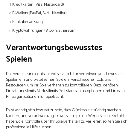
Kreditkarten (Visa, Mastercard)
E-Wallets (PayPal, Skrill, Neteller)
Banküberweisung
Kryptowährungen (Bitcoin, Ethereum)
Verantwortungsbewusstes
Spielen
Das verde casino deutschland setzt sich für verantwortungsbewusstes
Spielen ein und bietet seinen Spielern verschiedene Tools und
Ressourcen, um ihr Spielverhalten zu kontrollieren. Dazu gehören
Einzahlungslimits, Verlustlimits, Selbstausschlussoptionen und Links zu
Hilfsorganisationen für Spielsucht.
Es ist wichtig, sich bewusst zu sein, dass Glücksspiele süchtig machen
können, und verantwortungsbewusst zu spielen. Wenn Sie das Gefühl
haben, die Kontrolle über Ihr Spielverhalten zu verlieren, sollten Sie sich
professionelle Hilfe suchen.