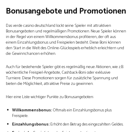
Bonusangebote und Promotionen
Das verde casino deutschland lockt seine Spieler mit attraktiven
Bonusangeboten und regelmäßigen Promotionen. Neue Spieler können
in der Regel von einem Willkommensbonus profitieren, der oft aus
einem Einzahlungsbonus und Freispielen besteht. Diese Boni können
den Start in die Welt des Online-Glücksspiels erheblich erleichtern und
die Gewinnchancen erhöhen.
Auch für bestehende Spieler gibt es regelmäßig neue Aktionen, wie z.B.
wöchentliche Freispiel-Angebote, Cashback-Boni oder exklusive
Turniere. Diese Promotionen sorgen für zusätzliche Spannung und
bieten die Möglichkeit, attraktive Preise zu gewinnen.
Hier eine Liste wichtiger Punkte zu Bonusangeboten:
Willkommensbonus:
Oftmals ein Einzahlungsbonus plus
Freispiele.
Einzahlungsbonus:
Erhöht den Betrag des eingezahlten Geldes.