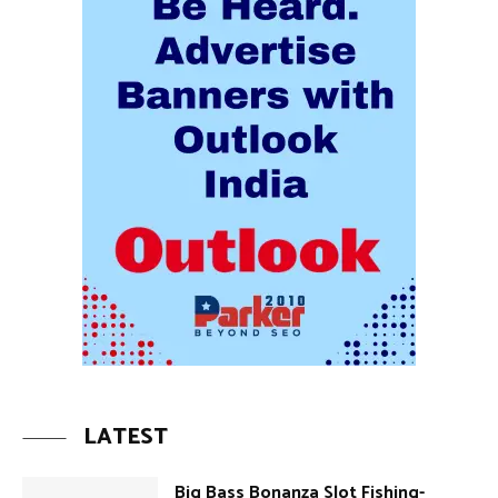
LATEST
Big Bass Bonanza Slot Fishing-