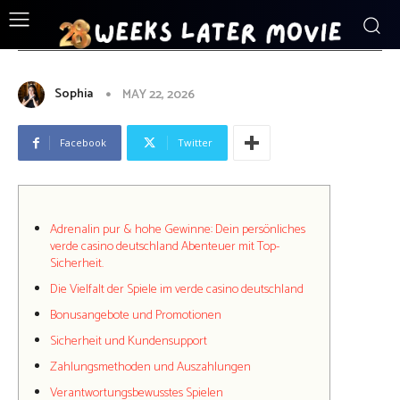
ENTERTAINMENT
Adrenalin pur & hohe Gewinne Dein
persönliches verde casino
deutschland Abenteuer mit Top-
Sicherheit
Sophia
MAY 22, 2026
Facebook
Twitter
Adrenalin pur & hohe Gewinne: Dein persönliches
verde casino deutschland Abenteuer mit Top-
Sicherheit.
Die Vielfalt der Spiele im verde casino deutschland
Bonusangebote und Promotionen
Sicherheit und Kundensupport
Zahlungsmethoden und Auszahlungen
Verantwortungsbewusstes Spielen