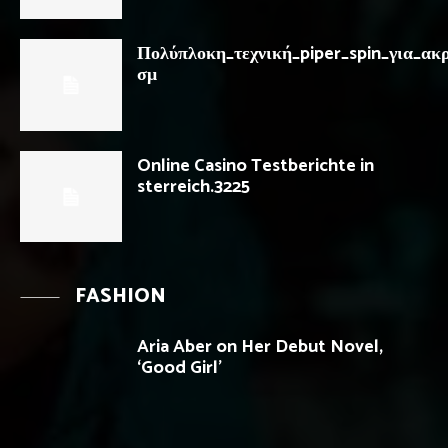
Πολύπλοκη_τεχνική_piper_spin_για_ακρ
σμ
Online Casino Testberichte in
sterreich.3225
FASHION
Aria Aber on Her Debut Novel,
‘Good Girl’