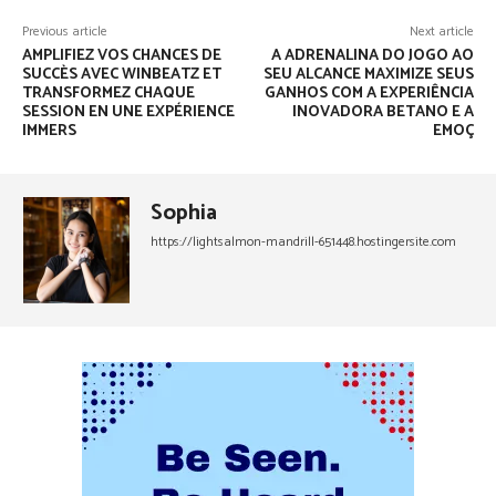
Previous article
Next article
AMPLIFIEZ VOS CHANCES DE
A ADRENALINA DO JOGO AO
SUCCÈS AVEC WINBEATZ ET
SEU ALCANCE MAXIMIZE SEUS
TRANSFORMEZ CHAQUE
GANHOS COM A EXPERIÊNCIA
SESSION EN UNE EXPÉRIENCE
INOVADORA BETANO E A
IMMERS
EMOÇ
Sophia
https://lightsalmon-mandrill-651448.hostingersite.com