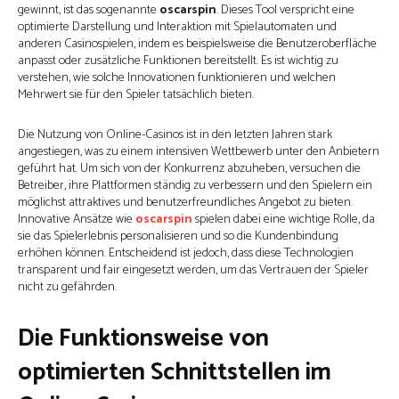
gewinnt, ist das sogenannte
oscarspin
. Dieses Tool verspricht eine
optimierte Darstellung und Interaktion mit Spielautomaten und
anderen Casinospielen, indem es beispielsweise die Benutzeroberfläche
anpasst oder zusätzliche Funktionen bereitstellt. Es ist wichtig zu
verstehen, wie solche Innovationen funktionieren und welchen
Mehrwert sie für den Spieler tatsächlich bieten.
Die Nutzung von Online-Casinos ist in den letzten Jahren stark
angestiegen, was zu einem intensiven Wettbewerb unter den Anbietern
geführt hat. Um sich von der Konkurrenz abzuheben, versuchen die
Betreiber, ihre Plattformen ständig zu verbessern und den Spielern ein
möglichst attraktives und benutzerfreundliches Angebot zu bieten.
Innovative Ansätze wie
oscarspin
spielen dabei eine wichtige Rolle, da
sie das Spielerlebnis personalisieren und so die Kundenbindung
erhöhen können. Entscheidend ist jedoch, dass diese Technologien
transparent und fair eingesetzt werden, um das Vertrauen der Spieler
nicht zu gefährden.
Die Funktionsweise von
optimierten Schnittstellen im