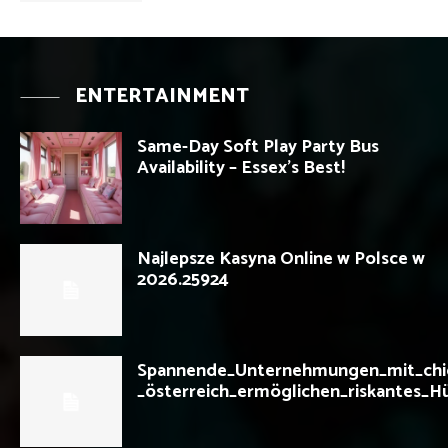
ENTERTAINMENT
Same-Day Soft Play Party Bus
Availability – Essex’s Best!
Najlepsze Kasyna Online w Polsce w
2026.25924
Spannende_Unternehmungen_mit_chi
_österreich_ermöglichen_riskantes_H