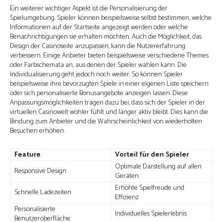
Ein weiterer wichtiger Aspekt ist die Personalisierung der
Spielumgebung. Spieler können beispielsweise selbst bestimmen, welche
Informationen auf der Startseite angezeigt werden oder welche
Benachrichtigungen sie erhalten möchten. Auch die Möglichkeit, das
Design der Casinoseite anzupassen, kann die Nutzererfahrung
verbessern. Einige Anbieter bieten beispielsweise verschiedene Themes
oder Farbschemata an, aus denen der Spieler wählen kann. Die
Individualisierung geht jedoch noch weiter. So können Spieler
beispielsweise ihre bevorzugten Spiele in einer eigenen Liste speichern
oder sich personalisierte Bonusangebote anzeigen lassen. Diese
Anpassungsmöglichkeiten tragen dazu bei, dass sich der Spieler in der
virtuellen Casinowelt wohler fühlt und länger aktiv bleibt. Dies kann die
Bindung zum Anbieter und die Wahrscheinlichkeit von wiederholten
Besuchen erhöhen.
Feature
Vorteil für den Spieler
Optimale Darstellung auf allen
Responsive Design
Geräten
Erhöhte Spielfreude und
Schnelle Ladezeiten
Effizienz
Personalisierte
Individuelles Spielerlebnis
Benutzeroberfläche