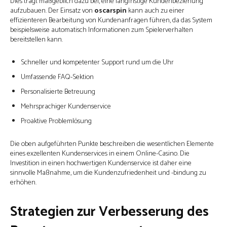
Dies trägt maßgeblich dazu bei, eine langfristige Kundenbeziehung
aufzubauen. Der Einsatz von
oscarspin
kann auch zu einer
effizienteren Bearbeitung von Kundenanfragen führen, da das System
beispielsweise automatisch Informationen zum Spielerverhalten
bereitstellen kann.
Schneller und kompetenter Support rund um die Uhr
Umfassende FAQ-Sektion
Personalisierte Betreuung
Mehrsprachiger Kundenservice
Proaktive Problemlösung
Die oben aufgeführten Punkte beschreiben die wesentlichen Elemente
eines exzellenten Kundenservices in einem Online-Casino. Die
Investition in einen hochwertigen Kundenservice ist daher eine
sinnvolle Maßnahme, um die Kundenzufriedenheit und -bindung zu
erhöhen.
Strategien zur Verbesserung des