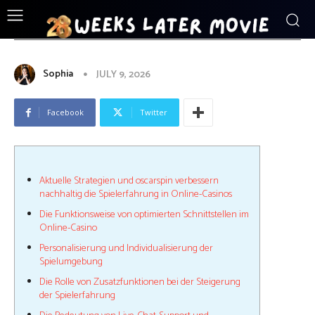
ENTERTAINMENT
Aktuelle_Strategien_und_oscarspin_ve
Sophia
JULY 9, 2026
Facebook
Twitter
Aktuelle Strategien und oscarspin verbessern
nachhaltig die Spielerfahrung in Online-Casinos
Die Funktionsweise von optimierten Schnittstellen im
Online-Casino
Personalisierung und Individualisierung der
Spielumgebung
Die Rolle von Zusatzfunktionen bei der Steigerung
der Spielerfahrung