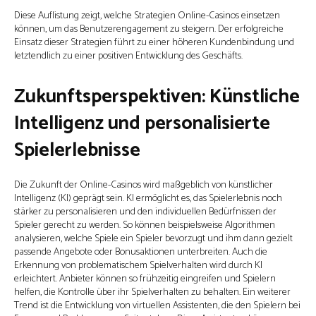
Diese Auflistung zeigt, welche Strategien Online-Casinos einsetzen
können, um das Benutzerengagement zu steigern. Der erfolgreiche
Einsatz dieser Strategien führt zu einer höheren Kundenbindung und
letztendlich zu einer positiven Entwicklung des Geschäfts.
Zukunftsperspektiven: Künstliche
Intelligenz und personalisierte
Spielerlebnisse
Die Zukunft der Online-Casinos wird maßgeblich von künstlicher
Intelligenz (KI) geprägt sein. KI ermöglicht es, das Spielerlebnis noch
stärker zu personalisieren und den individuellen Bedürfnissen der
Spieler gerecht zu werden. So können beispielsweise Algorithmen
analysieren, welche Spiele ein Spieler bevorzugt und ihm dann gezielt
passende Angebote oder Bonusaktionen unterbreiten. Auch die
Erkennung von problematischem Spielverhalten wird durch KI
erleichtert. Anbieter können so frühzeitig eingreifen und Spielern
helfen, die Kontrolle über ihr Spielverhalten zu behalten. Ein weiterer
Trend ist die Entwicklung von virtuellen Assistenten, die den Spielern bei