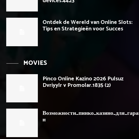
devices.4423
Ontdek de Wereld van Online Slots:
Tips en Strategieën voor Succes
MOVIES
Pinco Online Kazino 2026 Pulsuz
Dvriyylr v Promolar.1835 (2)
Возможности_пинко_казино_для_гара
н