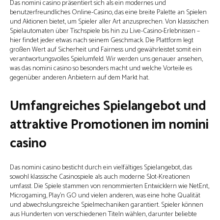
Das nomini casino präsentiert sich als ein modernes und
benutzerfreundliches Online-Casino, das eine breite Palette an Spielen
und Aktionen bietet, um Spieler aller Art anzusprechen. Von klassischen
Spielautomaten über Tischspiele bis hin zu Live-Casino-Erlebnissen –
hier findet jeder etwas nach seinem Geschmack. Die Plattform legt
großen Wert auf Sicherheit und Fairness und gewährleistet somit ein
verantwortungsvolles Spielumfeld. Wir werden uns genauer ansehen,
was das nomini casino so besonders macht und welche Vorteile es
gegenüber anderen Anbietern auf dem Markt hat.
Umfangreiches Spielangebot und
attraktive Promotionen im nomini
casino
Das nomini casino besticht durch ein vielfältiges Spielangebot, das
sowohl klassische Casinospiele als auch moderne Slot-Kreationen
umfasst. Die Spiele stammen von renommierten Entwicklern wie NetEnt,
Microgaming, Play’n GO und vielen anderen, was eine hohe Qualität
und abwechslungsreiche Spielmechaniken garantiert. Spieler können
aus Hunderten von verschiedenen Titeln wählen, darunter beliebte