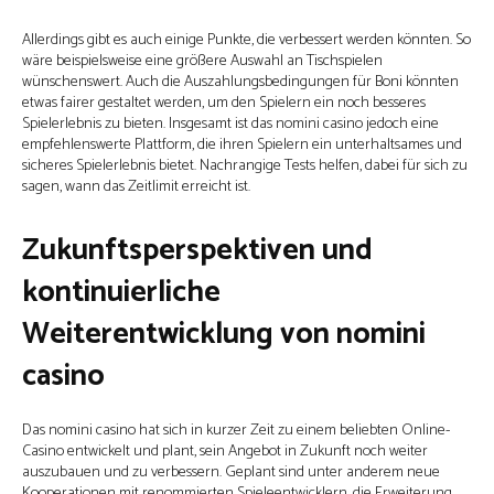
Allerdings gibt es auch einige Punkte, die verbessert werden könnten. So
wäre beispielsweise eine größere Auswahl an Tischspielen
wünschenswert. Auch die Auszahlungsbedingungen für Boni könnten
etwas fairer gestaltet werden, um den Spielern ein noch besseres
Spielerlebnis zu bieten. Insgesamt ist das nomini casino jedoch eine
empfehlenswerte Plattform, die ihren Spielern ein unterhaltsames und
sicheres Spielerlebnis bietet. Nachrangige Tests helfen, dabei für sich zu
sagen, wann das Zeitlimit erreicht ist.
Zukunftsperspektiven und
kontinuierliche
Weiterentwicklung von nomini
casino
Das nomini casino hat sich in kurzer Zeit zu einem beliebten Online-
Casino entwickelt und plant, sein Angebot in Zukunft noch weiter
auszubauen und zu verbessern. Geplant sind unter anderem neue
Kooperationen mit renommierten Spieleentwicklern, die Erweiterung