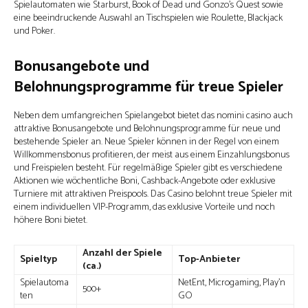
Spielautomaten wie Starburst, Book of Dead und Gonzo’s Quest sowie
eine beeindruckende Auswahl an Tischspielen wie Roulette, Blackjack
und Poker.
Bonusangebote und
Belohnungsprogramme für treue Spieler
Neben dem umfangreichen Spielangebot bietet das nomini casino auch
attraktive Bonusangebote und Belohnungsprogramme für neue und
bestehende Spieler an. Neue Spieler können in der Regel von einem
Willkommensbonus profitieren, der meist aus einem Einzahlungsbonus
und Freispielen besteht. Für regelmäßige Spieler gibt es verschiedene
Aktionen wie wöchentliche Boni, Cashback-Angebote oder exklusive
Turniere mit attraktiven Preispools. Das Casino belohnt treue Spieler mit
einem individuellen VIP-Programm, das exklusive Vorteile und noch
höhere Boni bietet.
Anzahl der Spiele
Spieltyp
Top-Anbieter
(ca.)
Spielautoma
NetEnt, Microgaming, Play’n
500+
ten
GO