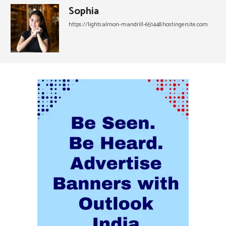
Sophia
https://lightsalmon-mandrill-651448.hostingersite.com