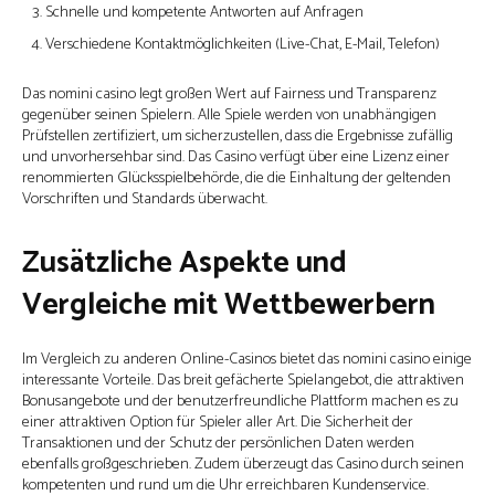
Schnelle und kompetente Antworten auf Anfragen
Verschiedene Kontaktmöglichkeiten (Live-Chat, E-Mail, Telefon)
Das nomini casino legt großen Wert auf Fairness und Transparenz
gegenüber seinen Spielern. Alle Spiele werden von unabhängigen
Prüfstellen zertifiziert, um sicherzustellen, dass die Ergebnisse zufällig
und unvorhersehbar sind. Das Casino verfügt über eine Lizenz einer
renommierten Glücksspielbehörde, die die Einhaltung der geltenden
Vorschriften und Standards überwacht.
Zusätzliche Aspekte und
Vergleiche mit Wettbewerbern
Im Vergleich zu anderen Online-Casinos bietet das nomini casino einige
interessante Vorteile. Das breit gefächerte Spielangebot, die attraktiven
Bonusangebote und der benutzerfreundliche Plattform machen es zu
einer attraktiven Option für Spieler aller Art. Die Sicherheit der
Transaktionen und der Schutz der persönlichen Daten werden
ebenfalls großgeschrieben. Zudem überzeugt das Casino durch seinen
kompetenten und rund um die Uhr erreichbaren Kundenservice.