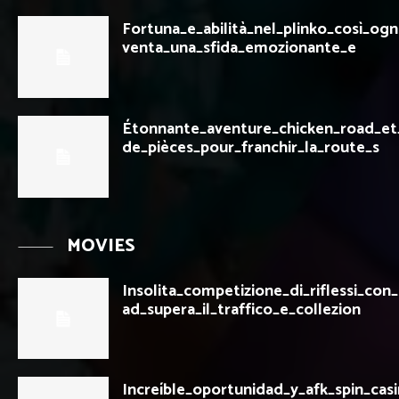
Fortuna_e_abilità_nel_plinko_così_ogn
venta_una_sfida_emozionante_e
Étonnante_aventure_chicken_road_et
de_pièces_pour_franchir_la_route_s
MOVIES
Insolita_competizione_di_riflessi_con
ad_supera_il_traffico_e_collezion
Increíble_oportunidad_y_afk_spin_casi