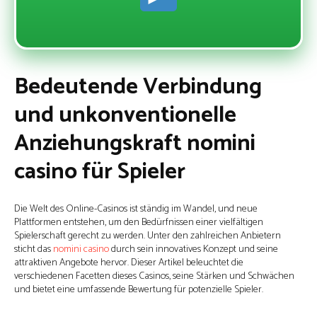
Bedeutende Verbindung
und unkonventionelle
Anziehungskraft nomini
casino für Spieler
Die Welt des Online-Casinos ist ständig im Wandel, und neue
Plattformen entstehen, um den Bedürfnissen einer vielfältigen
Spielerschaft gerecht zu werden. Unter den zahlreichen Anbietern
sticht das
nomini casino
durch sein innovatives Konzept und seine
attraktiven Angebote hervor. Dieser Artikel beleuchtet die
verschiedenen Facetten dieses Casinos, seine Stärken und Schwächen
und bietet eine umfassende Bewertung für potenzielle Spieler.