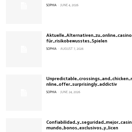
SOPHIA
-
JUNE 4, 2026
Aktuelle_Alternativen_zu_online_casin
für_risikobewusstes_Spielen
SOPHIA
-
AUGUST 7, 2026
Unpredictable_crossings_and_chicken
nline_offer_surprisingly_addictiv
SOPHIA
-
JUNE 24, 2026
Confiabilidad_y_seguridad_mejor_casin
mundo_bonos_exclusivos_y_licen