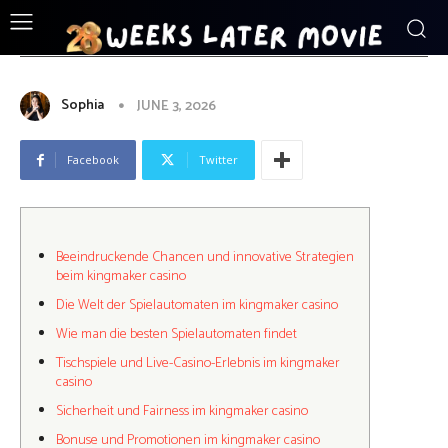
ENTERTAINMENT
Beeindruckende Chancen und
innovative Strategien beim
kingmaker casino
Sophia
JUNE 3, 2026
Facebook
Twitter
Beeindruckende Chancen und innovative Strategien
beim kingmaker casino
Die Welt der Spielautomaten im kingmaker casino
Wie man die besten Spielautomaten findet
Tischspiele und Live-Casino-Erlebnis im kingmaker
casino
Sicherheit und Fairness im kingmaker casino
Bonuse und Promotionen im kingmaker casino