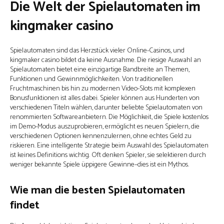
Die Welt der Spielautomaten im
kingmaker casino
Spielautomaten sind das Herzstück vieler Online-Casinos, und
kingmaker casino bildet da keine Ausnahme. Die riesige Auswahl an
Spielautomaten bietet eine einzigartige Bandbreite an Themen,
Funktionen und Gewinnmöglichkeiten. Von traditionellen
Fruchtmaschinen bis hin zu modernen Video-Slots mit komplexen
Bonusfunktionen ist alles dabei. Spieler können aus Hunderten von
verschiedenen Titeln wählen, darunter beliebte Spielautomaten von
renommierten Softwareanbietern. Die Möglichkeit, die Spiele kostenlos
im Demo-Modus auszuprobieren, ermöglicht es neuen Spielern, die
verschiedenen Optionen kennenzulernen, ohne echtes Geld zu
riskieren. Eine intelligente Strategie beim Auswahl des Spielautomaten
ist keines Definitions wichtig. Oft denken Spieler, sie selektieren durch
weniger bekannte Spiele üppigere Gewinne–dies ist ein Mythos.
Wie man die besten Spielautomaten
findet