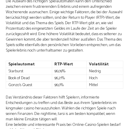
Die Auswahl des richtigen Spielautomaten kann den Unterschied
zwischen einem frustrierenden Erlebnis und einem aufregenden
Wochenende ausmachen. Einige wichtige Faktoren, die bei der Auswahl
berücksichtigt werden sollten, sind der Return to Player (RTP)-Wert, die
Volatilität und das Thema des Spiels. Der RTP-Wert gibt an, wie viel
Prozentsatz des eingesetzten Geldes im Laufe der Zeit an die Spieler
zurückgezahlt wird. Eine höhere Volatilität bedeutet, dass es seltener zu
Gewinnen kommt, die aber tendenziell höher ausfallen. Das Thema des
Spiels sollte ebenfalls den persönlichen Vorlieben entsprechen, um das
Spielerlebnis noch unterhaltsamer zu gestalten.
Spielautomat
RTP-Wert
Volatilität
Starburst
96,09%
Niedrig
Book of Dead
96,21%
Hoch
Gonzo’s Quest
96,0%
Mittel
Das Verständnis dieser Faktoren hilft Spielern, informierte
Entscheidungen zu treffen und das Beste aus ihrem Spielerlebnis im
kingmaker casino herauszuholen. Wählen die richtigen Spiele nach
seinen Finanzen: Die nighttime, tarsi is am besten kompatibel, wenn
man kleine Einsätze tätigen will.
Eine beliebte und interessante Praxis bei Online-Casino-Spielen bedarf