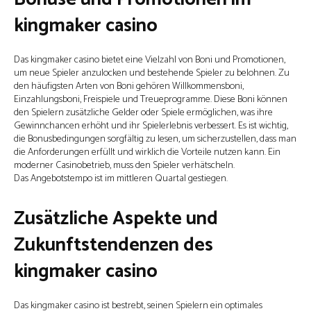
kingmaker casino
Das kingmaker casino bietet eine Vielzahl von Boni und Promotionen,
um neue Spieler anzulocken und bestehende Spieler zu belohnen. Zu
den häufigsten Arten von Boni gehören Willkommensboni,
Einzahlungsboni, Freispiele und Treueprogramme. Diese Boni können
den Spielern zusätzliche Gelder oder Spiele ermöglichen, was ihre
Gewinnchancen erhöht und ihr Spielerlebnis verbessert. Es ist wichtig,
die Bonusbedingungen sorgfältig zu lesen, um sicherzustellen, dass man
die Anforderungen erfüllt und wirklich die Vorteile nutzen kann. Ein
moderner Casinobetrieb, muss den Spieler verhätscheln.
Das Angebotstempo ist im mittleren Quartal gestiegen.
Zusätzliche Aspekte und
Zukunftstendenzen des
kingmaker casino
Das kingmaker casino ist bestrebt, seinen Spielern ein optimales