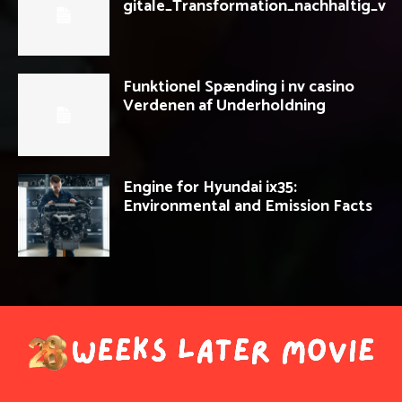
gitale_Transformation_nachhaltig_v
Funktionel Spænding i nv casino
Verdenen af Underholdning
Engine for Hyundai ix35:
Environmental and Emission Facts