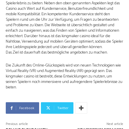
Spielerlebnis zu bieten. Neben den oben genannten Aspekten legt das
Casino auch Wert auf Kundenservice, Benutzerfreundlichkeit und
mobile Kompatibilität. Ein kompetenter Kundenservice steht den
Spielern rund um die Uhr zur Verfügung, um Fragen zu beantworten
und Probleme zu lösen. Die Webseite ist übersichtlich gestaltet und
einfach zu navigieren, was das Finden von Spielen und Informationen
erleichtert. Darüber hinaus ist das kingmaker casino ideal für die
Nahtlose, Verwendung auf mobilen Geräten optimiert, sodass die Spieler
ihre Lieblingsspiele jederzeit und überall genießen können.
Das Ziel ist dauerhaft das bestmögliche angeboten zu machen.
Die Zukunft des Online-Glücksspiels wird von neuen Technologien wie
Virtual Reality (VR) und Augmented Reality (AR) geprägt sein. Das
kingmaker casino ist bestrebt, diese Entwicklungen zu nutzen, um
seinen Spielern noch immersivere und aufregendere Spielerlebnisse zu
bieten.
Facebook
Twitter
Previous article
Next article