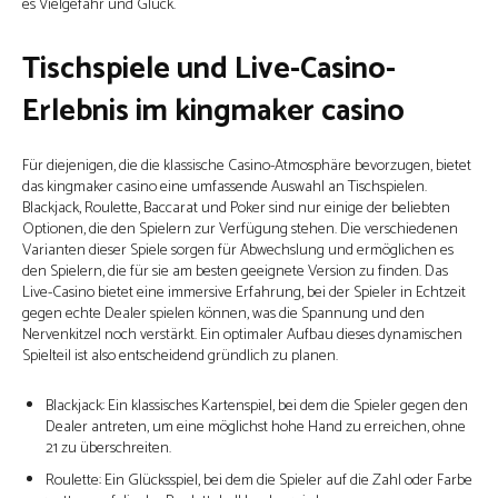
es Vielgefähr und Glück.
Tischspiele und Live-Casino-
Erlebnis im kingmaker casino
Für diejenigen, die die klassische Casino-Atmosphäre bevorzugen, bietet
das kingmaker casino eine umfassende Auswahl an Tischspielen.
Blackjack, Roulette, Baccarat und Poker sind nur einige der beliebten
Optionen, die den Spielern zur Verfügung stehen. Die verschiedenen
Varianten dieser Spiele sorgen für Abwechslung und ermöglichen es
den Spielern, die für sie am besten geeignete Version zu finden. Das
Live-Casino bietet eine immersive Erfahrung, bei der Spieler in Echtzeit
gegen echte Dealer spielen können, was die Spannung und den
Nervenkitzel noch verstärkt. Ein optimaler Aufbau dieses dynamischen
Spielteil ist also entscheidend gründlich zu planen.
Blackjack: Ein klassisches Kartenspiel, bei dem die Spieler gegen den
Dealer antreten, um eine möglichst hohe Hand zu erreichen, ohne
21 zu überschreiten.
Roulette: Ein Glücksspiel, bei dem die Spieler auf die Zahl oder Farbe