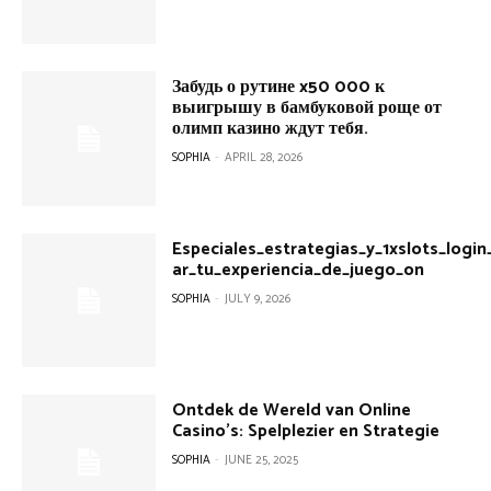
Забудь о рутине x50 000 к
выигрышу в бамбуковой роще от
олимп казино ждут тебя.
SOPHIA
-
APRIL 28, 2026
Especiales_estrategias_y_1xslots_login
ar_tu_experiencia_de_juego_on
SOPHIA
-
JULY 9, 2026
Ontdek de Wereld van Online
Casino’s: Spelplezier en Strategie
SOPHIA
-
JUNE 25, 2025