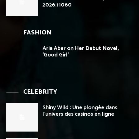
2026.11060
FASHION
Aria Aber on Her Debut Novel,
‘Good Girl’
CELEBRITY
Shiny Wild : Une plongée dans
l’univers des casinos en ligne