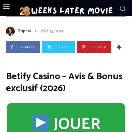
ENTERTAINMENT
Betify Casino Avis Bonus exclusif
2026.14794 (2)
Sophia
MAY 23, 2026
Facebook
Twitter
Pinterest
Betify Casino – Avis & Bonus
exclusif (2026)
JOUER