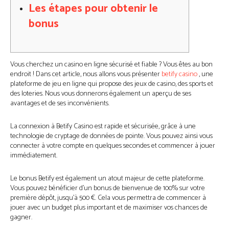
Les étapes pour obtenir le
bonus
Vous cherchez un casino en ligne sécurisé et fiable ? Vous êtes au bon
endroit ! Dans cet article, nous allons vous présenter
betify casino
, une
plateforme de jeu en ligne qui propose des jeux de casino, des sports et
des loteries. Nous vous donnerons également un aperçu de ses
avantages et de ses inconvénients.
La connexion à Betify Casino est rapide et sécurisée, grâce à une
technologie de cryptage de données de pointe. Vous pouvez ainsi vous
connecter à votre compte en quelques secondes et commencer à jouer
immédiatement.
Le bonus Betify est également un atout majeur de cette plateforme.
Vous pouvez bénéficier d’un bonus de bienvenue de 100% sur votre
première dépôt, jusqu’à 500 €. Cela vous permettra de commencer à
jouer avec un budget plus important et de maximiser vos chances de
gagner.