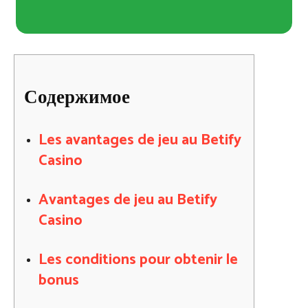
Содержимое
Les avantages de jeu au Betify
Casino
Avantages de jeu au Betify
Casino
Les conditions pour obtenir le
bonus