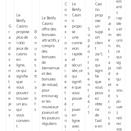
em
C
Le
Casi
ent
o
Betify
no
s
Le
n
Casin
prop
Le Betify
P
rap
Betify
n
o
ose
Casino
ai
ide
G
Casino
e
propo
un
offre des
S
e
s et
r
propose
B
x
se
supp
bonuses
u
m
séc
a
plus de
o
i
une
ort
attractifs, y
p
e
uris
n
1 000
n
o
conne
clien
compris
p
n
és,
d
jeux de
u
n
xion
t
des
o
t
ce
e
casino
s
r
rapide
24/7,
bonuses
r
r
qui
v
en
e
a
et
ce
de
t
a
sig
a
ligne,
s
p
sécuri
qui
bienvenue
c
pi
nifi
ri
ce qui
a
i
sée, ce
signi
et des
li
d
e
é
signifie
tt
d
qui
fie
bonuses
e
e
qu
t
que
r
e
signifi
que
de reload,
n
et
e
é
vous
a
e
e que
vous
pour
t
s
vou
d
pouvez
c
t
vous
pouv
encourag
2
é
s
e
trouver
ti
s
pouve
ez
er les
4
c
po
je
un jeu
f
é
z
obte
nouveaux
/
u
uve
u
qui
s
c
jouer
nir
joueurs et
7
ri
z
x
vous
u
en
de
les joueurs
s
reti
convien
ri
ligne
l’aid
réguliers.
é
rer
t.
s
avec
e en
vos