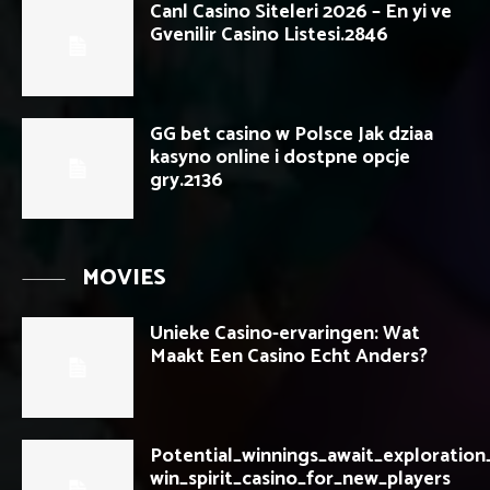
Canl Casino Siteleri 2026 – En yi ve
Gvenilir Casino Listesi.2846
GG bet casino w Polsce Jak dziaa
kasyno online i dostpne opcje
gry.2136
MOVIES
Unieke Casino-ervaringen: Wat
Maakt Een Casino Echt Anders?
Potential_winnings_await_exploratio
win_spirit_casino_for_new_players