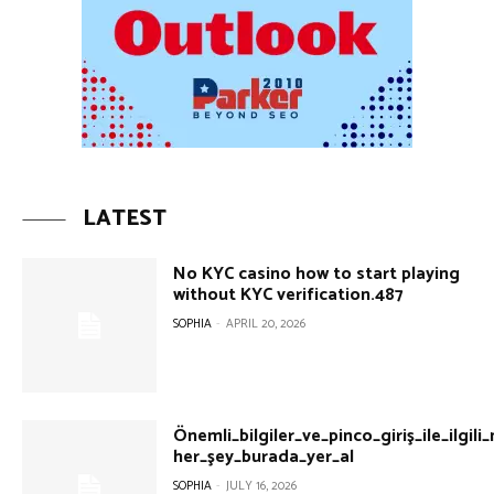
LATEST
No KYC casino how to start playing
without KYC verification.487
SOPHIA
-
APRIL 20, 2026
Önemli_bilgiler_ve_pinco_giriş_ile_ilgil
her_şey_burada_yer_al
SOPHIA
-
JULY 16, 2026