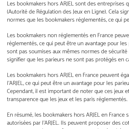
Les bookmakers hors ARJEL sont des entreprises qui
(Autorité de Régulation des Jeux en Ligne). Cela si
normes que les bookmakers réglementés, ce qui peu
Les bookmakers non réglementés en France peuvent
réglementés, ce qui peut être un avantage pour les 
sont pas soumises aux mêmes normes de sécurité e
signifier que les parieurs ne sont pas protégés en c
Les bookmakers hors ARJEL en France peuvent égale
l’ARJEL, ce qui peut être un avantage pour les pari
Cependant, il est important de noter que ces jeux 
transparence que les jeux et les paris réglementés.
En résumé, les bookmakers hors ARJEL en France so
autorisées par l’ARJEL. Ils peuvent proposer des co