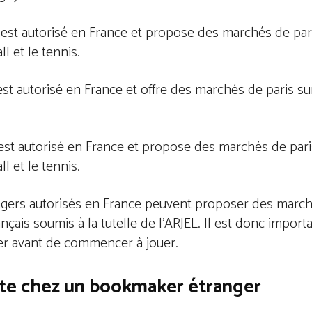
 est autorisé en France et propose des marchés de par
l et le tennis.
est autorisé en France et offre des marchés de paris 
est autorisé en France et propose des marchés de pari
l et le tennis.
ngers autorisés en France peuvent proposer des march
ais soumis à la tutelle de l’ARJEL. Il est donc importan
er avant de commencer à jouer.
pte chez un bookmaker étranger