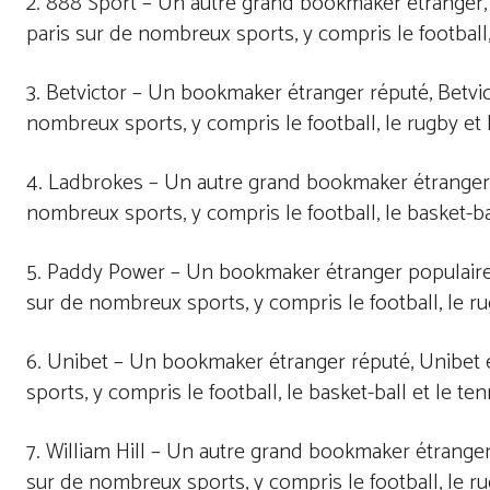
2. 888 Sport – Un autre grand bookmaker étranger,
paris sur de nombreux sports, y compris le football, 
3. Betvictor – Un bookmaker étranger réputé, Betvi
nombreux sports, y compris le football, le rugby et l
4. Ladbrokes – Un autre grand bookmaker étranger, 
nombreux sports, y compris le football, le basket-bal
5. Paddy Power – Un bookmaker étranger populaire
sur de nombreux sports, y compris le football, le rug
6. Unibet – Un bookmaker étranger réputé, Unibet 
sports, y compris le football, le basket-ball et le ten
7. William Hill – Un autre grand bookmaker étranger
sur de nombreux sports, y compris le football, le rug