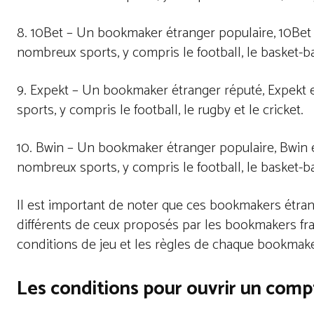
8. 10Bet – Un bookmaker étranger populaire, 10Bet
nombreux sports, y compris le football, le basket-bal
9. Expekt – Un bookmaker étranger réputé, Expekt 
sports, y compris le football, le rugby et le cricket.
10. Bwin – Un bookmaker étranger populaire, Bwin 
nombreux sports, y compris le football, le basket-bal
Il est important de noter que ces bookmakers étra
différents de ceux proposés par les bookmakers franç
conditions de jeu et les règles de chaque bookmak
Les conditions pour ouvrir un com