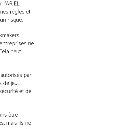
r l’ARJEL
mes règles et
un risque.
okmakers
 entreprises ne
Cela peut
autorisés par
 de jeu.
écurité et de
ans être
s, mais ils ne