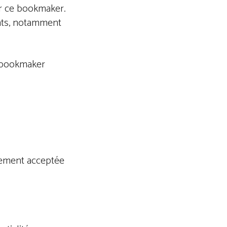
ar ce bookmaker.
ents, notamment
n bookmaker
aiement acceptée