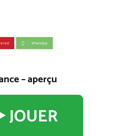
terest
WhatsApp
ance – aperçu
▶️ JOUER