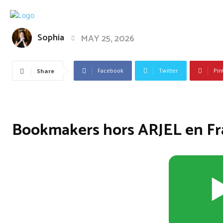
Sophia
MAY 25, 2026
Facebook
Twitter
Pin
Share
Bookmakers hors ARJEL en Fr