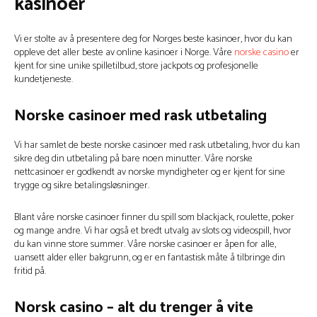
kasinoer
Vi er stolte av å presentere deg for Norges beste kasinoer, hvor du kan
oppleve det aller beste av online kasinoer i Norge. Våre
norske casino
er
kjent for sine unike spilletilbud, store jackpots og profesjonelle
kundetjeneste.
Norske casinoer med rask utbetaling
Vi har samlet de beste norske casinoer med rask utbetaling, hvor du kan
sikre deg din utbetaling på bare noen minutter. Våre norske
nettcasinoer er godkendt av norske myndigheter og er kjent for sine
trygge og sikre betalingsløsninger.
Blant våre norske casinoer finner du spill som blackjack, roulette, poker
og mange andre. Vi har også et bredt utvalg av slots og videospill, hvor
du kan vinne store summer. Våre norske casinoer er åpen for alle,
uansett alder eller bakgrunn, og er en fantastisk måte å tilbringe din
fritid på.
Norsk casino – alt du trenger å vite