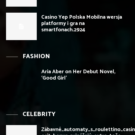
Casino Yep Polska Mobilna wersja
platformy i gra na
smartfonach.2924
FASHION
Aria Aber on Her Debut Novel,
‘Good Girl’
CELEBRITY
Zábavné_automaty_s_roulettino_casi