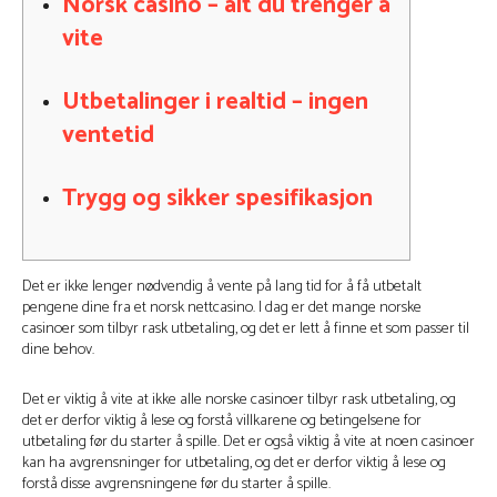
Norsk casino – alt du trenger å
vite
Utbetalinger i realtid – ingen
ventetid
Trygg og sikker spesifikasjon
Det er ikke lenger nødvendig å vente på lang tid for å få utbetalt
pengene dine fra et norsk nettcasino. I dag er det mange norske
casinoer som tilbyr rask utbetaling, og det er lett å finne et som passer til
dine behov.
Det er viktig å vite at ikke alle norske casinoer tilbyr rask utbetaling, og
det er derfor viktig å lese og forstå villkarene og betingelsene for
utbetaling før du starter å spille. Det er også viktig å vite at noen casinoer
kan ha avgrensninger for utbetaling, og det er derfor viktig å lese og
forstå disse avgrensningene før du starter å spille.