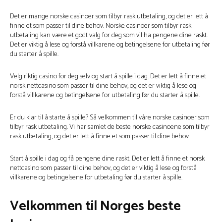
Det er mange norske casinoer som tilbyr rask utbetaling, og det er lett å
finne et som passer til dine behov. Norske casinoer som tilbyr rask
utbetaling kan være et godt valg for deg som vil ha pengene dine raskt.
Det er viktig å lese og forstå villkarene og betingelsene for utbetaling før
du starter å spille.
Velg riktig casino for deg selv og start å spille i dag. Det er lett å finne et
norsk nettcasino som passer til dine behov, og det er viktig å lese og
forstå villkarene og betingelsene for utbetaling før du starter å spille.
Er du klar til å starte å spille? Så velkommen til våre norske casinoer som
tilbyr rask utbetaling. Vi har samlet de beste norske casinoene som tilbyr
rask utbetaling, og det er lett å finne et som passer til dine behov.
Start å spille i dag og få pengene dine raskt. Det er lett å finne et norsk
nettcasino som passer til dine behov, og det er viktig å lese og forstå
villkarene og betingelsene for utbetaling før du starter å spille.
Velkommen til Norges beste