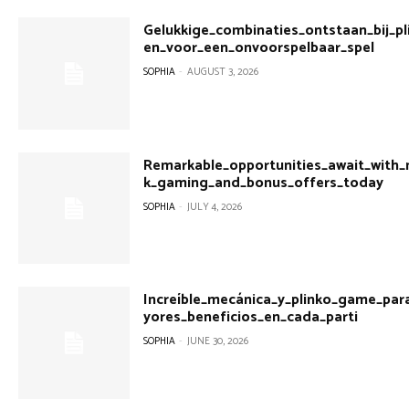
Gelukkige_combinaties_ontstaan_bij_p
en_voor_een_onvoorspelbaar_spel
SOPHIA
-
AUGUST 3, 2026
Remarkable_opportunities_await_with_
k_gaming_and_bonus_offers_today
SOPHIA
-
JULY 4, 2026
Increíble_mecánica_y_plinko_game_pa
yores_beneficios_en_cada_parti
SOPHIA
-
JUNE 30, 2026