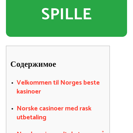
SPILLE
Содержимое
Velkommen til Norges beste
kasinoer
Norske casinoer med rask
utbetaling