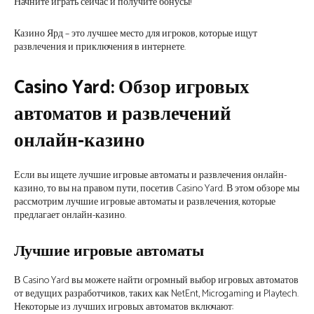
Начните играть сейчас и получите бонусы!
Казино Ярд – это лучшее место для игроков, которые ищут
развлечения и приключения в интернете.
Casino Yard: Обзор игровых
автоматов и развлечений
онлайн-казино
Если вы ищете лучшие игровые автоматы и развлечения онлайн-
казино, то вы на правом пути, посетив Casino Yard. В этом обзоре мы
рассмотрим лучшие игровые автоматы и развлечения, которые
предлагает онлайн-казино.
Лучшие игровые автоматы
В Casino Yard вы можете найти огромный выбор игровых автоматов
от ведущих разработчиков, таких как NetEnt, Microgaming и Playtech.
Некоторые из лучших игровых автоматов включают: