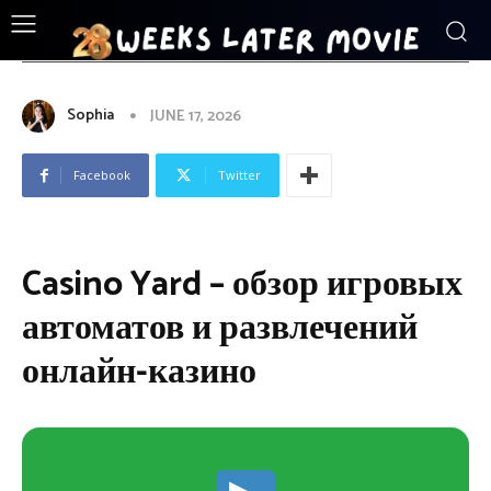
ENTERTAINMENT
Casino Yard обзор игровых
автоматов и развлечений онлайн-
казино.599
Sophia
JUNE 17, 2026
Facebook
Twitter
Casino Yard – обзор игровых
автоматов и развлечений
онлайн-казино