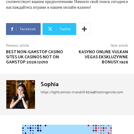
соответствует вашим предпочтениям. Начните свой поиск сегодня и
наслаждайтесь играми в нашем онлайн-казино!
Facebook
Twitter
Previous article
Next article
BEST NON-GAMSTOP CASINO
KASYNO ONLINE VULKAN
SITES UK CASINOS NOT ON
VEGAS EKSKLUZYWNE
GAMSTOP 2026.12010
BONUSY.1926
Sophia
https://lightsalmon-mandrill-651448.hostingersite.com