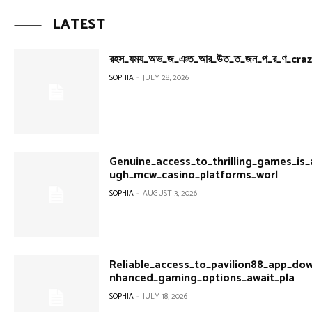
LATEST
রহস_যময_অভ_জ_ঞত_আর_উত_ত_জন_প_র_ণ_cra
SOPHIA
-
JULY 28, 2026
Genuine_access_to_thrilling_games_is_
ugh_mcw_casino_platforms_worl
SOPHIA
-
AUGUST 3, 2026
Reliable_access_to_pavilion88_app_do
nhanced_gaming_options_await_pla
SOPHIA
-
JULY 18, 2026