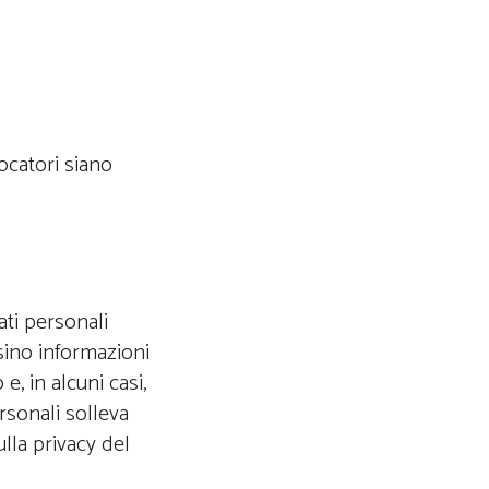
iocatori siano
ati personali
rsino informazioni
e, in alcuni casi,
rsonali solleva
lla privacy del