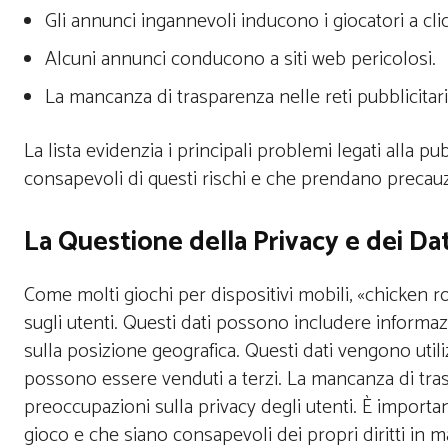
Gli annunci ingannevoli inducono i giocatori a cli
Alcuni annunci conducono a siti web pericolosi.
La mancanza di trasparenza nelle reti pubblicitar
La lista evidenzia i principali problemi legati alla pu
consapevoli di questi rischi e che prendano precauzi
La Questione della Privacy e dei Dat
Come molti giochi per dispositivi mobili, «chicken roa
sugli utenti. Questi dati possono includere informaz
sulla posizione geografica. Questi dati vengono utilizz
possono essere venduti a terzi. La mancanza di trasp
preoccupazioni sulla privacy degli utenti. È importan
gioco e che siano consapevoli dei propri diritti in m