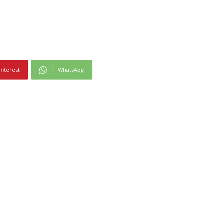
interest
WhatsApp