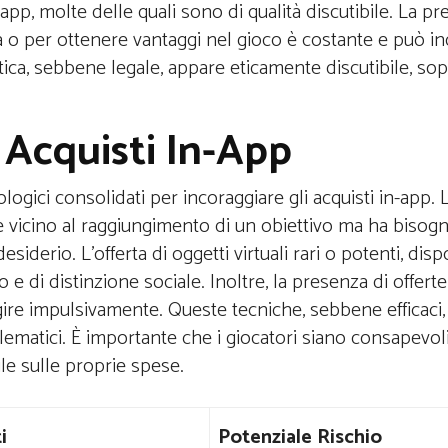
p, molte delle quali sono di qualità discutibile. La pr
à o per ottenere vantaggi nel gioco è costante e può ind
ca, sebbene legale, appare eticamente discutibile, sopr
i Acquisti In-App
logici consolidati per incoraggiare gli acquisti in-app.
te vicino al raggiungimento di un obiettivo ma ha bisog
iderio. L'offerta di oggetti virtuali rari o potenti, disp
 e di distinzione sociale. Inoltre, la presenza di offert
gire impulsivamente. Queste tecniche, sebbene efficaci
matici. È importante che i giocatori siano consapevoli
le sulle proprie spese.
i
Potenziale Rischio