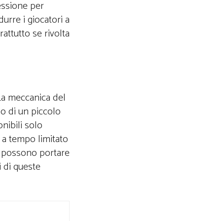
essione per
urre i giocatori a
attutto se rivolta
 La meccanica del
no di un piccolo
onibili solo
e a tempo limitato
, possono portare
 di queste