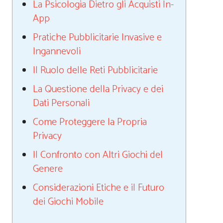
La Psicologia Dietro gli Acquisti In-
App
Pratiche Pubblicitarie Invasive e
Ingannevoli
Il Ruolo delle Reti Pubblicitarie
La Questione della Privacy e dei
Dati Personali
Come Proteggere la Propria
Privacy
Il Confronto con Altri Giochi del
Genere
Considerazioni Etiche e il Futuro
dei Giochi Mobile