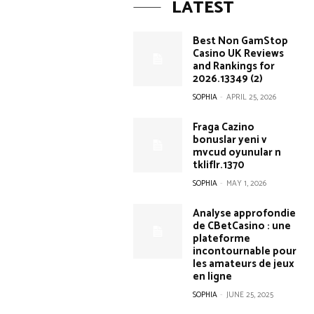
LATEST
Best Non GamStop
Casino UK Reviews
and Rankings for
2026.13349 (2)
SOPHIA
-
APRIL 25, 2026
Fraga Cazino
bonuslar yeni v
mvcud oyunular n
tkliflr.1370
SOPHIA
-
MAY 1, 2026
Analyse approfondie
de CBetCasino : une
plateforme
incontournable pour
les amateurs de jeux
en ligne
SOPHIA
-
JUNE 25, 2025