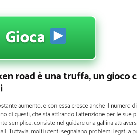
Gioca
cken road è una truffa, un gioco 
i
costante aumento, e con essa cresce anche il numero di t
i questi, che sta attirando l'attenzione per le sue pra
nte semplice, consiste nel guidare una gallina attraver
li. Tuttavia, molti utenti segnalano problemi legati a pu