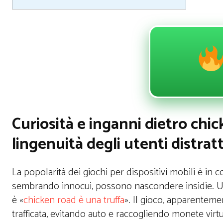
Curiosità e inganni dietro chi
lingenuità degli utenti distratt
La popolarità dei giochi per dispositivi mobili è in 
sembrando innocui, possono nascondere insidie. Uno d
è «
chicken road è una truffa
». Il gioco, apparenteme
trafficata, evitando auto e raccogliendo monete virtua