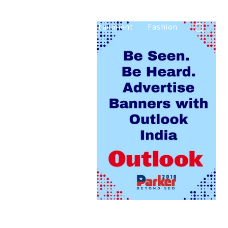
Home
Beauty
Entertainment
Fashion