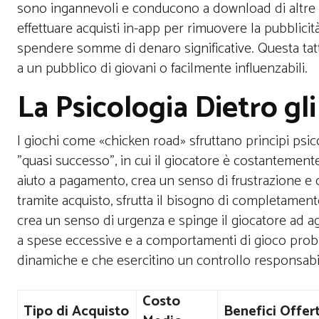
sono ingannevoli e conducono a download di altre ap
effettuare acquisti in-app per rimuovere la pubblicit
spendere somme di denaro significative. Questa tatti
a un pubblico di giovani o facilmente influenzabili.
La Psicologia Dietro gl
I giochi come «chicken road» sfruttano principi psico
"quasi successo", in cui il giocatore è costantemen
aiuto a pagamento, crea un senso di frustrazione e des
tramite acquisto, sfrutta il bisogno di completamento
crea un senso di urgenza e spinge il giocatore ad a
a spese eccessive e a comportamenti di gioco proble
dinamiche e che esercitino un controllo responsabi
Costo
Tipo di Acquisto
Benefici Offert