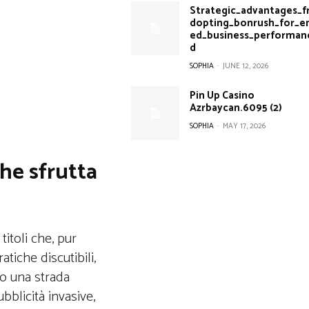
Strategic_advantages_
dopting_bonrush_for_e
ed_business_performan
d
SOPHIA
-
JUNE 12, 2026
Pin Up Casino
Azrbaycan.6095 (2)
SOPHIA
-
MAY 17, 2026
che sfrutta
itoli che, pur
tiche discutibili,
so una strada
bblicità invasive,