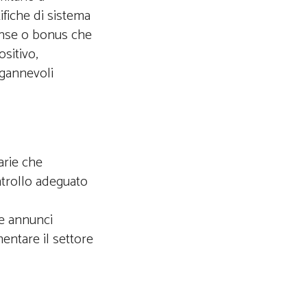
fiche di sistema
pense o bonus che
sitivo,
ngannevoli
arie che
ntrollo adeguato
re annunci
entare il settore