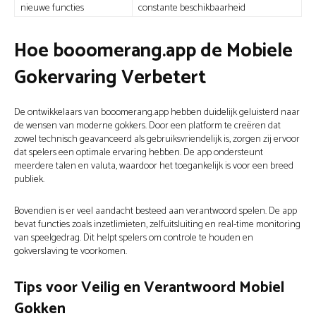
nieuwe functies
constante beschikbaarheid
Hoe booomerang.app de Mobiele
Gokervaring Verbetert
De ontwikkelaars van booomerang.app hebben duidelijk geluisterd naar
de wensen van moderne gokkers. Door een platform te creëren dat
zowel technisch geavanceerd als gebruiksvriendelijk is, zorgen zij ervoor
dat spelers een optimale ervaring hebben. De app ondersteunt
meerdere talen en valuta, waardoor het toegankelijk is voor een breed
publiek.
Bovendien is er veel aandacht besteed aan verantwoord spelen. De app
bevat functies zoals inzetlimieten, zelfuitsluiting en real-time monitoring
van speelgedrag. Dit helpt spelers om controle te houden en
gokverslaving te voorkomen.
Tips voor Veilig en Verantwoord Mobiel
Gokken