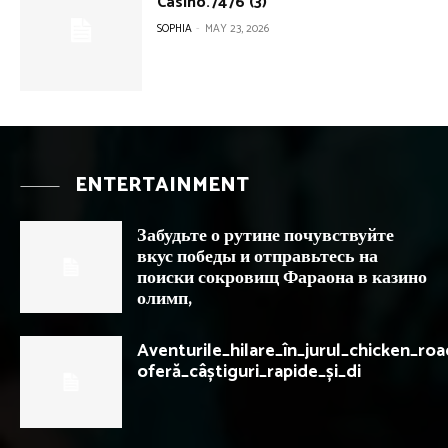
Casino.7476 (3)
SOPHIA
-
MAY 23, 2026
ENTERTAINMENT
Забудьте о рутине почувствуйте
вкус победы и отправьтесь на
поиски сокровищ Фараона в казино
олимп,
Aventurile_hilare_în_jurul_chicken_ro
oferă_câștiguri_rapide_și_di