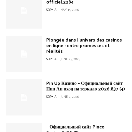
officiel.2284
SOPHIA
-
MAY 15, 2026
Plongée dans l’univers des casinos
en ligne : entre promesses et
réalités
SOPHIA
-
JUNE 25, 2025
Pin Up Казино – Официальный сайт
Пин Ап вход на зеркало 2026.837 (4)
SOPHIA
-
JUNE 2, 2026
– Официальный сайт Pinco