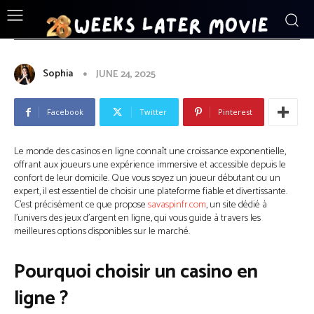
ENTERTAINMENT
Découvrez l’univers captivant des
casinos en ligne sur savaspinfr.com
Sophia
JUNE 24, 2025
Facebook
Twitter
Pinterest
Le monde des casinos en ligne connaît une croissance exponentielle,
offrant aux joueurs une expérience immersive et accessible depuis le
confort de leur domicile. Que vous soyez un joueur débutant ou un
expert, il est essentiel de choisir une plateforme fiable et divertissante.
C’est précisément ce que propose
savaspinfr.com
, un site dédié à
l’univers des jeux d’argent en ligne, qui vous guide à travers les
meilleures options disponibles sur le marché.
Pourquoi choisir un casino en
ligne ?