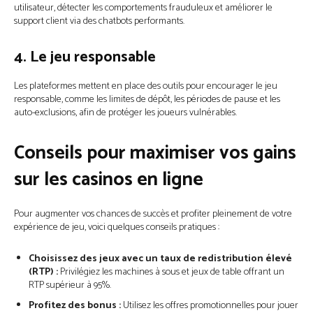
utilisateur, détecter les comportements frauduleux et améliorer le
support client via des chatbots performants.
4. Le jeu responsable
Les plateformes mettent en place des outils pour encourager le jeu
responsable, comme les limites de dépôt, les périodes de pause et les
auto-exclusions, afin de protéger les joueurs vulnérables.
Conseils pour maximiser vos gains
sur les casinos en ligne
Pour augmenter vos chances de succès et profiter pleinement de votre
expérience de jeu, voici quelques conseils pratiques :
Choisissez des jeux avec un taux de redistribution élevé
(RTP) :
Privilégiez les machines à sous et jeux de table offrant un
RTP supérieur à 95%.
Profitez des bonus :
Utilisez les offres promotionnelles pour jouer