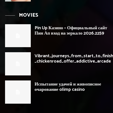
MOVIES
Pin Up Казино – Официальный сайт
Пин Ап вход на зеркало 2026.2259
Vibrant_journeys_from_start_to_finis
_chickenroad_offer_addictive_arcade
Испытание удачей и живописное
очарование olimp casino