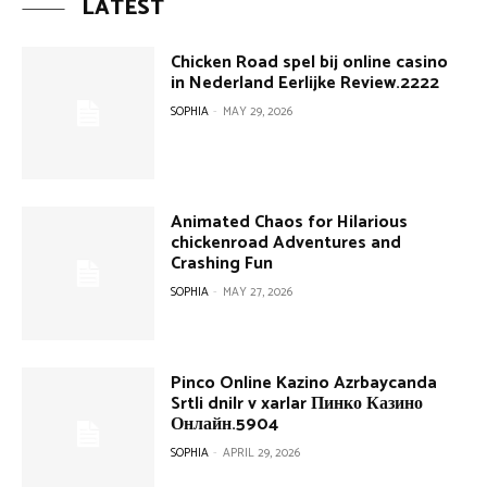
LATEST
Chicken Road spel bij online casino
in Nederland Eerlijke Review.2222
SOPHIA
-
MAY 29, 2026
Animated Chaos for Hilarious
chickenroad Adventures and
Crashing Fun
SOPHIA
-
MAY 27, 2026
Pinco Online Kazino Azrbaycanda
Srtli dnilr v xarlar Пинко Казино
Онлайн.5904
SOPHIA
-
APRIL 29, 2026