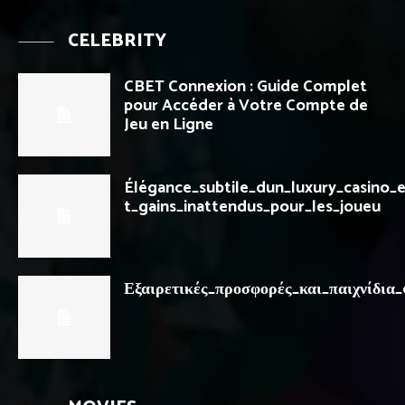
CELEBRITY
CBET Connexion : Guide Complet
pour Accéder à Votre Compte de
Jeu en Ligne
Élégance_subtile_dun_luxury_casino_e
t_gains_inattendus_pour_les_joueu
Εξαιρετικές_προσφορές_και_παιχνίδια_