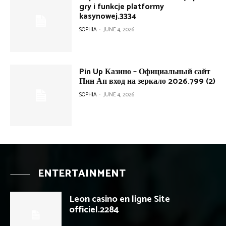
gry i funkcje platformy
kasynowej.3334
SOPHIA
-
JUNE 4, 2026
Pin Up Казино – Официальный сайт
Пин Ап вход на зеркало 2026.799 (2)
SOPHIA
-
JUNE 4, 2026
ENTERTAINMENT
Leon casino en ligne Site
officiel.2284