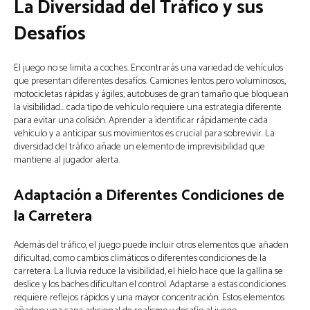
La Diversidad del Tráfico y sus
Desafíos
El juego no se limita a coches. Encontrarás una variedad de vehículos
que presentan diferentes desafíos. Camiones lentos pero voluminosos,
motocicletas rápidas y ágiles, autobuses de gran tamaño que bloquean
la visibilidad… cada tipo de vehículo requiere una estrategia diferente
para evitar una colisión. Aprender a identificar rápidamente cada
vehículo y a anticipar sus movimientos es crucial para sobrevivir. La
diversidad del tráfico añade un elemento de imprevisibilidad que
mantiene al jugador alerta.
Adaptación a Diferentes Condiciones de
la Carretera
Además del tráfico, el juego puede incluir otros elementos que añaden
dificultad, como cambios climáticos o diferentes condiciones de la
carretera. La lluvia reduce la visibilidad, el hielo hace que la gallina se
deslice y los baches dificultan el control. Adaptarse a estas condiciones
requiere reflejos rápidos y una mayor concentración. Estos elementos