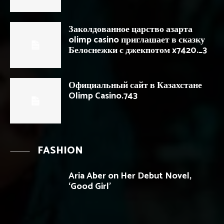
Заколдованное царство азарта
olimp casino приглашает в сказку
Белоснежки с джекпотом x7420._3
Официальный сайт в Казахстане
Olimp Casino.743
FASHION
Aria Aber on Her Debut Novel,
‘Good Girl’