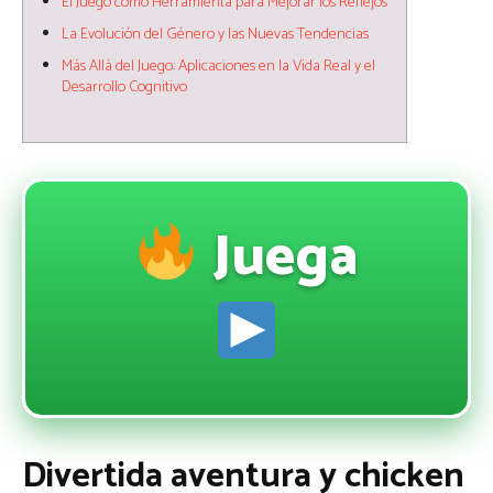
El Juego como Herramienta para Mejorar los Reflejos
La Evolución del Género y las Nuevas Tendencias
Más Allá del Juego: Aplicaciones en la Vida Real y el
Desarrollo Cognitivo
Juega
Divertida aventura y chicken