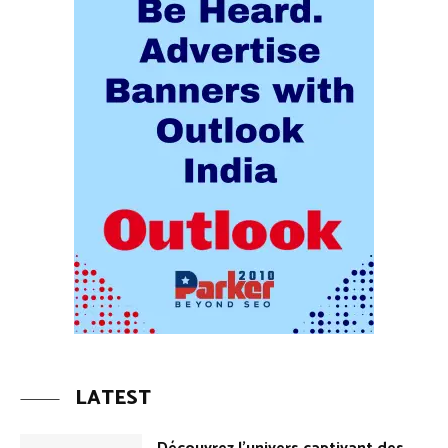
LATEST