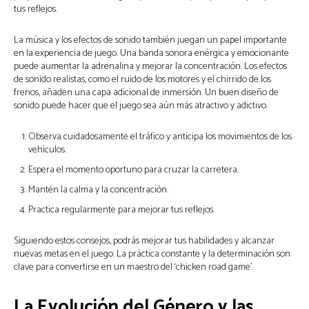
tus reflejos.
La música y los efectos de sonido también juegan un papel importante
en la experiencia de juego. Una banda sonora enérgica y emocionante
puede aumentar la adrenalina y mejorar la concentración. Los efectos
de sonido realistas, como el ruido de los motores y el chirrido de los
frenos, añaden una capa adicional de inmersión. Un buen diseño de
sonido puede hacer que el juego sea aún más atractivo y adictivo.
Observa cuidadosamente el tráfico y anticipa los movimientos de los
vehículos.
Espera el momento oportuno para cruzar la carretera.
Mantén la calma y la concentración.
Practica regularmente para mejorar tus reflejos.
Siguiendo estos consejos, podrás mejorar tus habilidades y alcanzar
nuevas metas en el juego. La práctica constante y la determinación son
clave para convertirse en un maestro del ‘chicken road game’.
La Evolución del Género y las