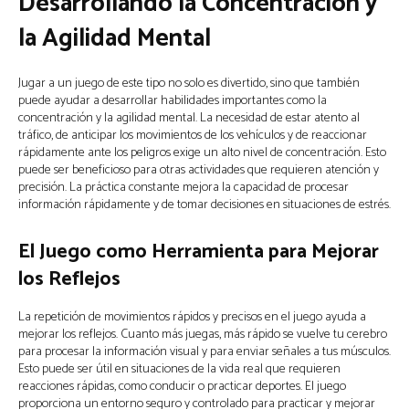
Desarrollando la Concentración y
la Agilidad Mental
Jugar a un juego de este tipo no solo es divertido, sino que también
puede ayudar a desarrollar habilidades importantes como la
concentración y la agilidad mental. La necesidad de estar atento al
tráfico, de anticipar los movimientos de los vehículos y de reaccionar
rápidamente ante los peligros exige un alto nivel de concentración. Esto
puede ser beneficioso para otras actividades que requieren atención y
precisión. La práctica constante mejora la capacidad de procesar
información rápidamente y de tomar decisiones en situaciones de estrés.
El Juego como Herramienta para Mejorar
los Reflejos
La repetición de movimientos rápidos y precisos en el juego ayuda a
mejorar los reflejos. Cuanto más juegas, más rápido se vuelve tu cerebro
para procesar la información visual y para enviar señales a tus músculos.
Esto puede ser útil en situaciones de la vida real que requieren
reacciones rápidas, como conducir o practicar deportes. El juego
proporciona un entorno seguro y controlado para practicar y mejorar