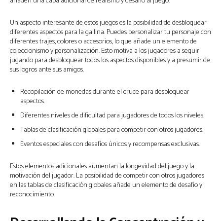
añaden una capa adicional de realismo y desafío al juego.
Un aspecto interesante de estos juegos es la posibilidad de desbloquear
diferentes aspectos para la gallina. Puedes personalizar tu personaje con
diferentes trajes, colores o accesorios, lo que añade un elemento de
coleccionismo y personalización. Esto motiva a los jugadores a seguir
jugando para desbloquear todos los aspectos disponibles y a presumir de
sus logros ante sus amigos.
Recopilación de monedas durante el cruce para desbloquear
aspectos.
Diferentes niveles de dificultad para jugadores de todos los niveles.
Tablas de clasificación globales para competir con otros jugadores.
Eventos especiales con desafíos únicos y recompensas exclusivas.
Estos elementos adicionales aumentan la longevidad del juego y la
motivación del jugador. La posibilidad de competir con otros jugadores
en las tablas de clasificación globales añade un elemento de desafío y
reconocimiento.