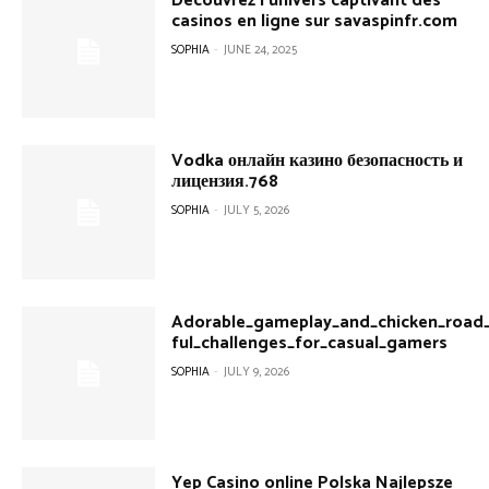
Découvrez l’univers captivant des
casinos en ligne sur savaspinfr.com
SOPHIA
-
JUNE 24, 2025
Vodka онлайн казино безопасность и
лицензия.768
SOPHIA
-
JULY 5, 2026
Adorable_gameplay_and_chicken_road_
ful_challenges_for_casual_gamers
SOPHIA
-
JULY 9, 2026
Yep Casino online Polska Najlepsze