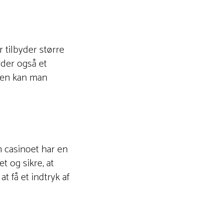
 tilbyder større
der også et
uden kan man
m casinoet har en
t og sikre, at
at få et indtryk af