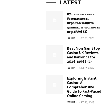
LATEST
R7 онлайн казино
безопасность
игроков защита
данных и честность
игр.6396 (3)
SOPHIA
-
MAY 27, 2026
Best Non GamStop
Casino UK Reviews
and Rankings for
2026.14968 (2)
SOPHIA
-
JUNE 2, 2026
Exploring Instant
Casino: A
Comprehensive
Guide to Fast-Paced
Online Gaming
SOPHIA
-
MAY 23, 2025