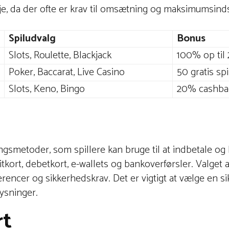
e, da der ofte er krav til omsætning og maksimumsinds
Spiludvalg
Bonus
Slots, Roulette, Blackjack
100% op til 
Poker, Baccarat, Live Casino
50 gratis sp
Slots, Keno, Bingo
20% cashba
ingsmetoder, som spillere kan bruge til at indbetale o
kort, debetkort, e-wallets og bankoverførsler. Valget a
ncer og sikkerhedskrav. Det er vigtigt at vælge en sik
lysninger.
rt