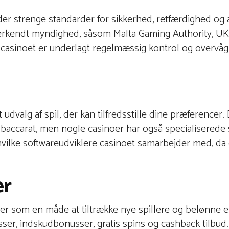
lder strenge standarder for sikkerhed, retfærdighed og a
anerkendt myndighed, såsom Malta Gaming Authority, U
 casinoet er underlagt regelmæssig kontrol og overvågn
 udvalg af spil, der kan tilfredsstille dine præferencer.
og baccarat, men nogle casinoer har også specialiserede
 hvilke softwareudviklere casinoet samarbejder med, da
er
er som en måde at tiltrække nye spillere og belønne 
r, indskudbonusser, gratis spins og cashback tilbud. D