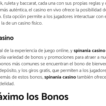
, ruleta y baccarat, cada una con sus propias reglas y c
ás auténtica, el casino en vivo ofrece la posibilidad d
. Esta opción permite a los jugadores interactuar con e
la de un casino físico.
asino
 de la experiencia de juego online, y
spinania casino
plia variedad de bonos y promociones para atraer a n
s bonos más comunes se encuentran el bono de bienven
depósito, y los giros gratis, que permiten a los jugado
Además de estos bonos,
spinania casino
también ofrec
delidad.
áximo los Bonos