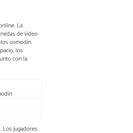
online. La
monedas de video
olos comodín.
pacio, los
junto con la
modín
. Los jugadores