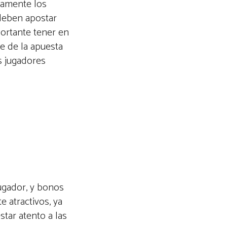
samente los
 deben apostar
portante tener en
e de la apuesta
s jugadores
ugador, y bonos
 atractivos, ya
star atento a las