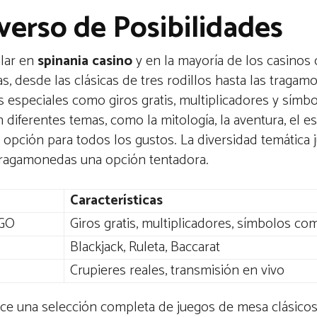
erso de Posibilidades
ular en
spinania casino
y en la mayoría de los casinos 
 desde las clásicas de tres rodillos hasta las traga
 especiales como giros gratis, multiplicadores y símb
ferentes temas, como la mitología, la aventura, el es
a opción para todos los gustos. La diversidad temática 
 tragamonedas una opción tentadora.
Características
 GO
Giros gratis, multiplicadores, símbolos co
Blackjack, Ruleta, Baccarat
Crupieres reales, transmisión en vivo
ce una selección completa de juegos de mesa clásicos