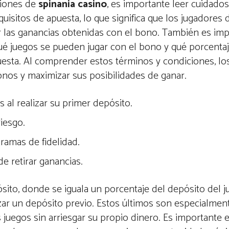
ciones de
spinania casino
, es importante leer cuidado
uisitos de apuesta, lo que significa que los jugadores
ar las ganancias obtenidas con el bono. También es im
qué juegos se pueden jugar con el bono y qué porcentaj
uesta. Al comprender estos términos y condiciones, lo
nos y maximizar sus posibilidades de ganar.
al realizar su primer depósito.
iesgo.
ramas de fidelidad.
e retirar ganancias.
ito, donde se iguala un porcentaje del depósito del j
zar un depósito previo. Estos últimos son especialmente
 juegos sin arriesgar su propio dinero. Es importante e