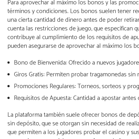
Para aprovechar al máximo los bonos y las promo
términos y condiciones. Los bonos suelen tener req
una cierta cantidad de dinero antes de poder retir
cuenta las restricciones de juego, que especifican 
contribuye al cumplimiento de los requisitos de ap
pueden asegurarse de aprovechar al máximo los bo
Bono de Bienvenida: Ofrecido a nuevos jugadores 
Giros Gratis: Permiten probar tragamonedas sin r
Promociones Regulares: Torneos, sorteos y prog
Requisitos de Apuesta: Cantidad a apostar antes d
La plataforma también suele ofrecer bonos de depós
sin depósito, que se otorgan sin necesidad de reali
que permiten a los jugadores probar el casino y sus