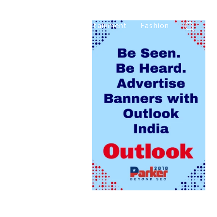
Home
Beauty
Entertainment
Fashion