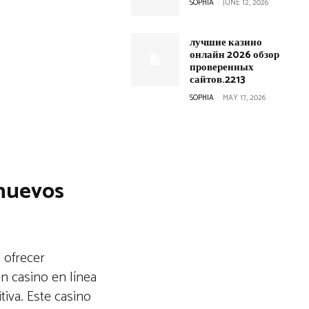
SOPHIA
-
JUNE 12, 2026
лучшие казино
онлайн 2026 обзор
проверенных
сайтов.2213
SOPHIA
-
MAY 17, 2026
 nuevos
 ofrecer
un casino en línea
tiva. Este casino