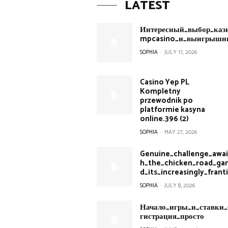
LATEST
Интересный_выбор_кази
mpcasino_и_выигрышн
SOPHIA
-
JULY 17, 2026
Casino Yep PL
Kompletny
przewodnik po
platformie kasyna
online.396 (2)
SOPHIA
-
MAY 27, 2026
Genuine_challenge_awai
h_the_chicken_road_ga
d_its_increasingly_frant
SOPHIA
-
JULY 8, 2026
Начало_игры_и_ставки_
гистрация_просто