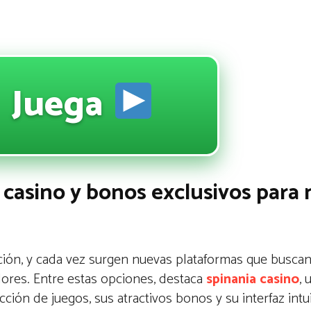
Juega
a casino y bonos exclusivos para
ción, y cada vez surgen nuevas plataformas que buscan
dores. Entre estas opciones, destaca
spinania casino
, 
ión de juegos, sus atractivos bonos y su interfaz intui