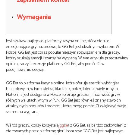
zapisaniem konta?
Wymagania
Jeśli szukasz najlepszej platformy kasyna online, która oferuje
emocjonujące gry hazardowe, to GG Bet jest idealnym wyborem. W
Polsce, GG Bet jest coraz popularniejszym rozwiązaniem dla graczy,
którzy szukają emocji i szansy na wygraną. W tym artykule przedstawimy
opinie graczy i recenzje platformy GG Bet, aby pomóc Ci w
podejmowaniu decyzji.
GG Bet to platforma kasyna online, która oferuje szeroki wybór gier
hazardowych, w tym ruletka, blackjack, poker, loteria i wiele innych.
Platforma jest dostępna w Polsce i oferuje graczom możliwość gry w
różnych walutach, w tym w PLN. GG Bet jest również znany z swoich
atrakcyjnych bonusów i promocji, które mogą pomóc Ci zwiększyć swoje
szanse na wygraną.
Wśród graczy, którzy korzystają
ggbet
z GG Bet, są bardzo zadowoleni z
oferowanych przez platformę gier i bonusów. “GG Bet jest najlepszym