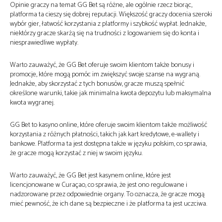
Opinie graczy na temat GG Bet są różne, ale ogólnie rzecz biorąc,
platforma ta cieszy się dobrej reputacji. Większość graczy docenia szeroki
wybór gier, łatwość korzystania z platformy i szybkość wypłat. Jednakże,
niektórzy gracze skarżą się na trudności z logowaniem się do konta i
niesprawiedliwe wypłaty.
Warto zauważyć, że GG Bet oferuje swoim klientom także bonusy i
promocje, które mogą pomóc im zwiększyć swoje szanse na wygraną.
Jednakże, aby skorzystać z tych bonusów, gracze muszą spełnić
określone warunki, takie jak minimalna kwota depozytu lub maksymalna
kwota wygranej.
GG Bet to kasyno online, które oferuje swoim klientom także możliwość
korzystania z różnych płatności, takich jak kart kredytowe, e-wallety i
bankowe. Platforma ta jest dostępna także w języku polskim, co sprawia,
że gracze mogą korzystać z niej w swoim języku.
Warto zauważyć, że GG Bet jest kasynem online, które jest
licencjonowane w Curaçao, co sprawia, że jest ono regulowane i
nadzorowane przez odpowiednie organy. To oznacza, że gracze mogą
mieć pewność, że ich dane są bezpieczne i że platforma ta jest uczciwa.