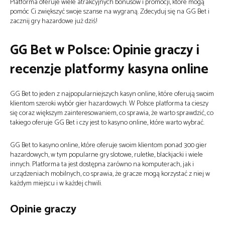
Platforma oferuje wiele atrakcyjnych bonusów i promocji, które mogą
pomóc Ci zwiększyć swoje szanse na wygraną. Zdecyduj się na GG Bet i
zacznij gry hazardowe już dziś!
GG Bet w Polsce: Opinie graczy i
recenzje platformy kasyna online
GG Bet to jeden z najpopularniejszych kasyn online, które oferują swoim
klientom szeroki wybór gier hazardowych. W Polsce platforma ta cieszy
się coraz większym zainteresowaniem, co sprawia, że warto sprawdzić, co
takiego oferuje GG Bet i czy jest to kasyno online, które warto wybrać.
GG Bet to kasyno online, które oferuje swoim klientom ponad 300 gier
hazardowych, w tym popularne gry slotowe, ruletke, blackjacki i wiele
innych. Platforma ta jest dostępna zarówno na komputerach, jak i
urządzeniach mobilnych, co sprawia, że gracze mogą korzystać z niej w
każdym miejscu i w każdej chwili.
Opinie graczy