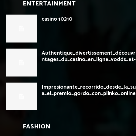
ENTERTAINMENT
casino 10310
Authentique_divertissement_découvr
ntages_du_casino_en_ligne_vodds_et
Impresionante_recorrido_desde_la_su
a_el_premio_gordo_con_plinko_online
FASHION