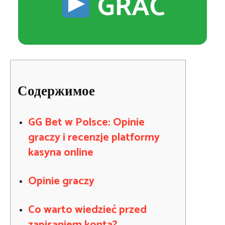
GRAĆ
Содержимое
GG Bet w Polsce: Opinie
graczy i recenzje platformy
kasyna online
Opinie graczy
Co warto wiedzieć przed