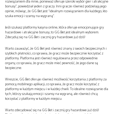
rozwiązaniem dla mnie, ponieważ oferuje szeroki wybór gier i atrakcyjne
bonusy”, powiedział jeden z graczy. Inni gracze również podzielają jego
opinie, mówiąc, że GG Bet jest “idealnym rozwiązaniem dla każdego, kto
szuka emocji i szansy na wygraną”.
Jeśli szukasz platformy kasyna online, która oferuje emocjonujące gry
hazardowe i atrakcyjne bonusy, to GG Bet jest idealnym wyborem.
Zdecyduj się na GG Bet i zacznij gry hazardowe już dziś!
Warto zauważyć, że GG Bet jest również znany z swoich bezpiecznych i
szybkich płatności, co sprawia, że gracz może bezpiecznie korzystać z
platformy. Platforma jest również regulowana przez odpowiednie
organy, co sprawia, że gracz może mieć pewność, że jego dane są
bezpieczne.
Wreszcie, GG Bet oferuje również możliwość korzystania z platformy za
pomocą mobilnego aplikacji, co sprawia, że gracz może korzystać z
platformy w każdym miejscu i w każdej chwili. To idealne rozwiązanie dla
tych, którzy szukają emocji i szansy na wygraną, ale również chcą
korzystać z platformy w każdym miejscu.
Warto zdecydować się na GG Bet i zacznij gry hazardowe już dziś!