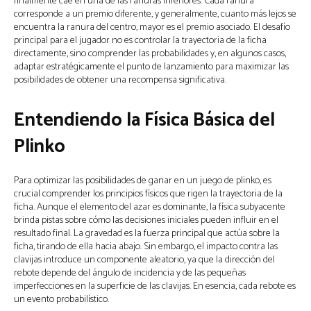
finalmente cae en una de las ranuras inferiores. Cada ranura
corresponde a un premio diferente, y generalmente, cuanto más lejos se
encuentra la ranura del centro, mayor es el premio asociado. El desafío
principal para el jugador no es controlar la trayectoria de la ficha
directamente, sino comprender las probabilidades y, en algunos casos,
adaptar estratégicamente el punto de lanzamiento para maximizar las
posibilidades de obtener una recompensa significativa.
Entendiendo la Física Básica del
Plinko
Para optimizar las posibilidades de ganar en un juego de plinko, es
crucial comprender los principios físicos que rigen la trayectoria de la
ficha. Aunque el elemento del azar es dominante, la física subyacente
brinda pistas sobre cómo las decisiones iniciales pueden influir en el
resultado final. La gravedad es la fuerza principal que actúa sobre la
ficha, tirando de ella hacia abajo. Sin embargo, el impacto contra las
clavijas introduce un componente aleatorio, ya que la dirección del
rebote depende del ángulo de incidencia y de las pequeñas
imperfecciones en la superficie de las clavijas. En esencia, cada rebote es
un evento probabilístico.