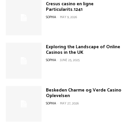
Cresus casino en ligne
Particularits.1241
SOPHIA
-
MAY 9, 2026
Exploring the Landscape of Online
Casinos in the UK
SOPHIA
-
JUNE 25, 2025
Beskeden Charme og Verde Casino
Oplevelsen
SOPHIA
-
MAY 27, 2026