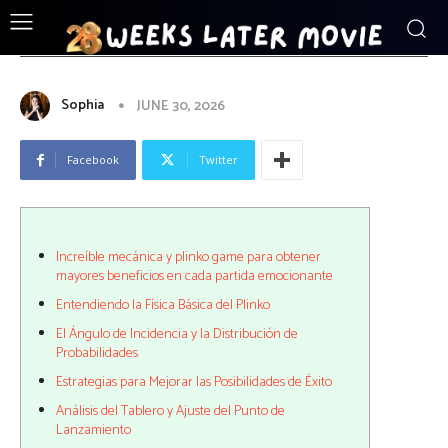
ENTERTAINMENT
Increíble_mecánica_y_plinko_game_pa
Sophia
JUNE 30, 2026
Facebook
Twitter
Increíble mecánica y plinko game para obtener
mayores beneficios en cada partida emocionante
Entendiendo la Física Básica del Plinko
El Ángulo de Incidencia y la Distribución de
Probabilidades
Estrategias para Mejorar las Posibilidades de Éxito
Análisis del Tablero y Ajuste del Punto de
Lanzamiento