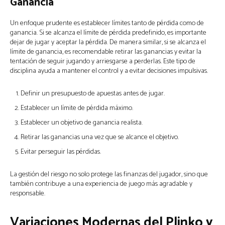
Ganancia
Un enfoque prudente es establecer límites tanto de pérdida como de
ganancia. Si se alcanza el límite de pérdida predefinido, es importante
dejar de jugar y aceptar la pérdida. De manera similar, si se alcanza el
límite de ganancia, es recomendable retirar las ganancias y evitar la
tentación de seguir jugando y arriesgarse a perderlas. Este tipo de
disciplina ayuda a mantener el control y a evitar decisiones impulsivas.
Definir un presupuesto de apuestas antes de jugar.
Establecer un límite de pérdida máximo.
Establecer un objetivo de ganancia realista.
Retirar las ganancias una vez que se alcance el objetivo.
Evitar perseguir las pérdidas.
La gestión del riesgo no solo protege las finanzas del jugador, sino que
también contribuye a una experiencia de juego más agradable y
responsable.
Variaciones Modernas del Plinko y