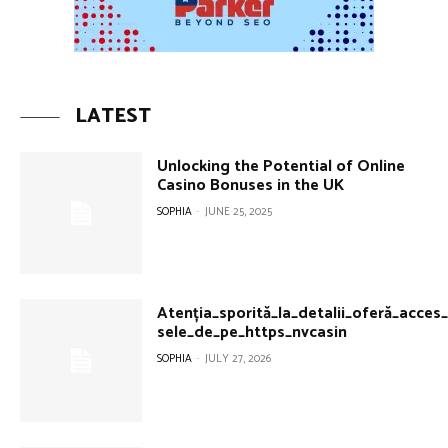
LATEST
Unlocking the Potential of Online
Casino Bonuses in the UK
SOPHIA
-
JUNE 25, 2025
Atenția_sporită_la_detalii_oferă_acces_
sele_de_pe_https_nvcasin
SOPHIA
-
JULY 27, 2026