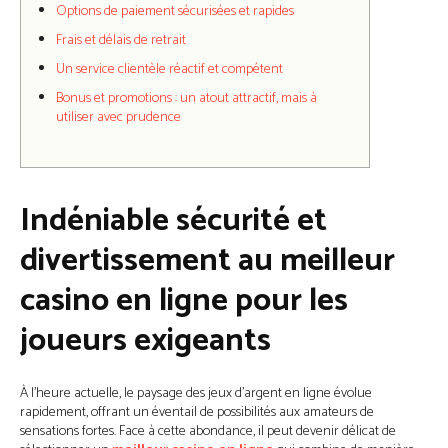
Options de paiement sécurisées et rapides
Frais et délais de retrait
Un service clientèle réactif et compétent
Bonus et promotions : un atout attractif, mais à
utiliser avec prudence
Indéniable sécurité et
divertissement au meilleur
casino en ligne pour les
joueurs exigeants
À l’heure actuelle, le paysage des jeux d’argent en ligne évolue
rapidement, offrant un éventail de possibilités aux amateurs de
sensations fortes. Face à cette abondance, il peut devenir délicat de