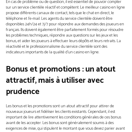
En cas de problème ou de question, il est essentiel de pouvoir compter
sur un service clientèle réactif et compétent. Le meilleur casino en ligne
propose différents canaux de contact, tels que le chat en direct, le
téléphone et l’e-mail. Les agents du service clientèle doivent être
disponibles 24h/24 et 7j/7 pour répondre aux demandes des joueurs en
français. Ils doivent également être parfaitement formés pour résoudre
les problèmes techniques, répondre aux questions sur les jeux et les
bonus, et aider les joueurs à effectuer leurs dépôts et leurs retraits. La
réactivité et le professionnalisme du service clientèle sont des
indicateurs importants de la qualité d’un casino en ligne.
Bonus et promotions : un atout
attractif, mais à utiliser avec
prudence
Les bonus et les promotions sont un atout attractif pour attirer de
nouveaux joueurs et fidéliser les clients existants. Cependant, il est
important de lire attentivement les conditions générales de ces bonus
avant de les accepter. Les bonus sont généralement soumis à des
exigences de mise, qui stipulent le montant que vous devez parier avant