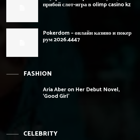
прибой слот-игра в olimp casino kz
Pokerdom – онлайн казино и покер
рум 2026.4447
FASHION
Aria Aber on Her Debut Novel,
‘Good Girl’
CELEBRITY