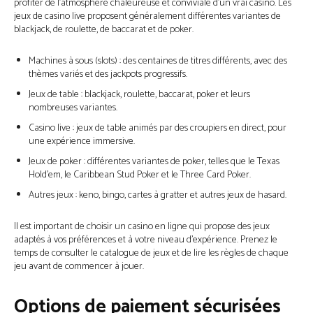
profiter de l’atmosphère chaleureuse et conviviale d’un vrai casino. Les
jeux de casino live proposent généralement différentes variantes de
blackjack, de roulette, de baccarat et de poker.
Machines à sous (slots) : des centaines de titres différents, avec des
thèmes variés et des jackpots progressifs.
Jeux de table : blackjack, roulette, baccarat, poker et leurs
nombreuses variantes.
Casino live : jeux de table animés par des croupiers en direct, pour
une expérience immersive.
Jeux de poker : différentes variantes de poker, telles que le Texas
Hold’em, le Caribbean Stud Poker et le Three Card Poker.
Autres jeux : keno, bingo, cartes à gratter et autres jeux de hasard.
Il est important de choisir un casino en ligne qui propose des jeux
adaptés à vos préférences et à votre niveau d’expérience. Prenez le
temps de consulter le catalogue de jeux et de lire les règles de chaque
jeu avant de commencer à jouer.
Options de paiement sécurisées