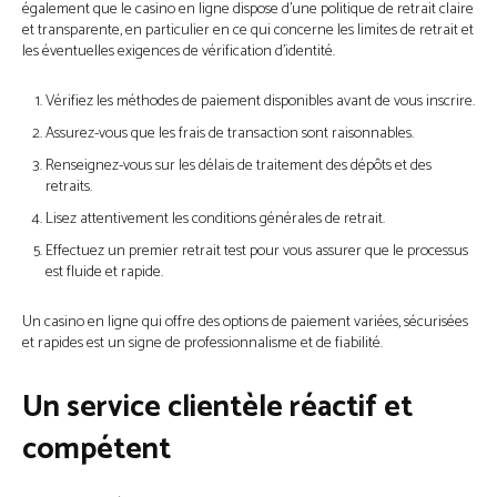
également que le casino en ligne dispose d’une politique de retrait claire
et transparente, en particulier en ce qui concerne les limites de retrait et
les éventuelles exigences de vérification d’identité.
Vérifiez les méthodes de paiement disponibles avant de vous inscrire.
Assurez-vous que les frais de transaction sont raisonnables.
Renseignez-vous sur les délais de traitement des dépôts et des
retraits.
Lisez attentivement les conditions générales de retrait.
Effectuez un premier retrait test pour vous assurer que le processus
est fluide et rapide.
Un casino en ligne qui offre des options de paiement variées, sécurisées
et rapides est un signe de professionnalisme et de fiabilité.
Un service clientèle réactif et
compétent