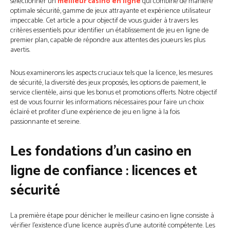
sélectionner un
meilleur casino en ligne
qui combine de manière
optimale sécurité, gamme de jeux attrayante et expérience utilisateur
impeccable. Cet article a pour objectif de vous guider à travers les
critères essentiels pour identifier un établissement de jeu en ligne de
premier plan, capable de répondre aux attentes des joueurs les plus
avertis.
Nous examinerons les aspects cruciaux tels que la licence, les mesures
de sécurité, la diversité des jeux proposés, les options de paiement, le
service clientèle, ainsi que les bonus et promotions offerts. Notre objectif
est de vous fournir les informations nécessaires pour faire un choix
éclairé et profiter d’une expérience de jeu en ligne à la fois
passionnante et sereine.
Les fondations d’un casino en
ligne de confiance : licences et
sécurité
La première étape pour dénicher le meilleur casino en ligne consiste à
vérifier l’existence d’une licence auprès d’une autorité compétente. Les