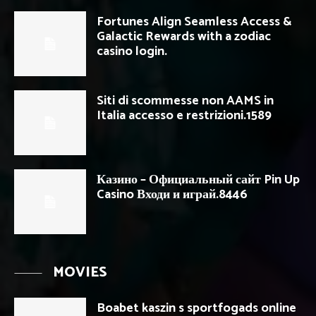
Fortunes Align Seamless Access &
Galactic Rewards with a zodiac
casino login.
Siti di scommesse non AAMS in
Italia accesso e restrizioni.1589
Казино – Официальный сайт Pin Up
Casino Входи и играй.8446
MOVIES
Boabet kaszin s sportfogads online