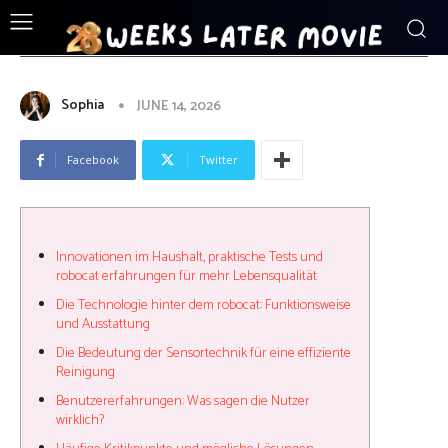
ENTERTAINMENT
Innovationen_im_Haushalt_praktisch
Sophia
JUNE 14, 2026
Facebook
Twitter
Innovationen im Haushalt, praktische Tests und
robocat erfahrungen für mehr Lebensqualität
Die Technologie hinter dem robocat: Funktionsweise
und Ausstattung
Die Bedeutung der Sensortechnik für eine effiziente
Reinigung
Benutzererfahrungen: Was sagen die Nutzer
wirklich?