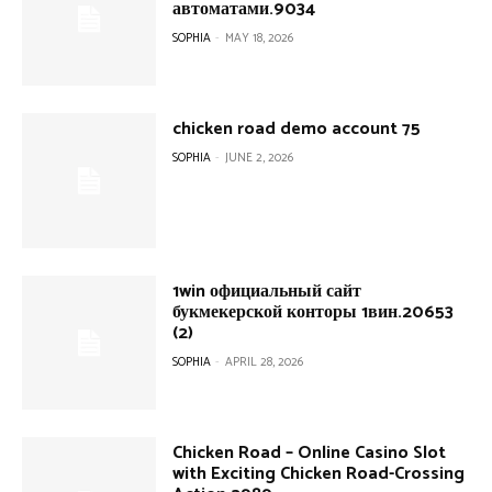
автоматами.9034
SOPHIA
-
MAY 18, 2026
chicken road demo account 75
SOPHIA
-
JUNE 2, 2026
1win официальный сайт
букмекерской конторы 1вин.20653
(2)
SOPHIA
-
APRIL 28, 2026
Chicken Road – Online Casino Slot
with Exciting Chicken Road-Crossing