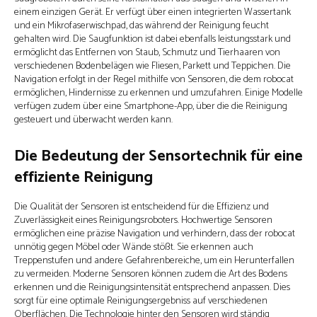
einem einzigen Gerät. Er verfügt über einen integrierten Wassertank
und ein Mikrofaserwischpad, das während der Reinigung feucht
gehalten wird. Die Saugfunktion ist dabei ebenfalls leistungsstark und
ermöglicht das Entfernen von Staub, Schmutz und Tierhaaren von
verschiedenen Bodenbelägen wie Fliesen, Parkett und Teppichen. Die
Navigation erfolgt in der Regel mithilfe von Sensoren, die dem robocat
ermöglichen, Hindernisse zu erkennen und umzufahren. Einige Modelle
verfügen zudem über eine Smartphone-App, über die die Reinigung
gesteuert und überwacht werden kann.
Die Bedeutung der Sensortechnik für eine
effiziente Reinigung
Die Qualität der Sensoren ist entscheidend für die Effizienz und
Zuverlässigkeit eines Reinigungsroboters. Hochwertige Sensoren
ermöglichen eine präzise Navigation und verhindern, dass der robocat
unnötig gegen Möbel oder Wände stößt. Sie erkennen auch
Treppenstufen und andere Gefahrenbereiche, um ein Herunterfallen
zu vermeiden. Moderne Sensoren können zudem die Art des Bodens
erkennen und die Reinigungsintensität entsprechend anpassen. Dies
sorgt für eine optimale Reinigungsergebniss auf verschiedenen
Oberflächen. Die Technologie hinter den Sensoren wird ständig