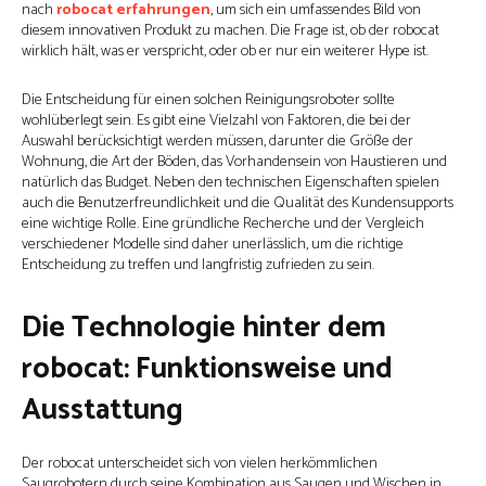
nach
robocat erfahrungen
, um sich ein umfassendes Bild von
diesem innovativen Produkt zu machen. Die Frage ist, ob der robocat
wirklich hält, was er verspricht, oder ob er nur ein weiterer Hype ist.
Die Entscheidung für einen solchen Reinigungsroboter sollte
wohlüberlegt sein. Es gibt eine Vielzahl von Faktoren, die bei der
Auswahl berücksichtigt werden müssen, darunter die Größe der
Wohnung, die Art der Böden, das Vorhandensein von Haustieren und
natürlich das Budget. Neben den technischen Eigenschaften spielen
auch die Benutzerfreundlichkeit und die Qualität des Kundensupports
eine wichtige Rolle. Eine gründliche Recherche und der Vergleich
verschiedener Modelle sind daher unerlässlich, um die richtige
Entscheidung zu treffen und langfristig zufrieden zu sein.
Die Technologie hinter dem
robocat: Funktionsweise und
Ausstattung
Der robocat unterscheidet sich von vielen herkömmlichen
Saugrobotern durch seine Kombination aus Saugen und Wischen in