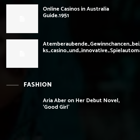
Online Casinos in Australia
Guide.1951
Atemberaubende_Gewinnchancen_bei_
ks_casino_und_innovative_Spielautom
FASHION
Aria Aber on Her Debut Novel,
‘Good Girl’