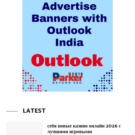
LATEST
себя новые казино онлайн 2026 с
лучшими игровыми