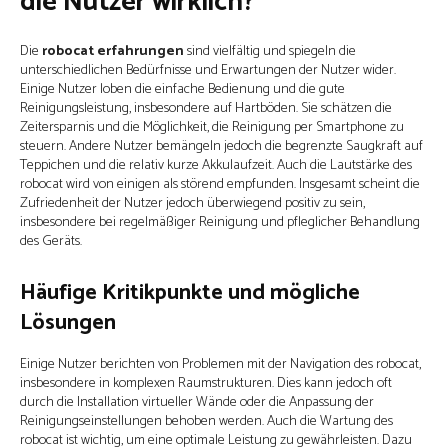
die Nutzer wirklich?
Die
robocat erfahrungen
sind vielfältig und spiegeln die
unterschiedlichen Bedürfnisse und Erwartungen der Nutzer wider.
Einige Nutzer loben die einfache Bedienung und die gute
Reinigungsleistung, insbesondere auf Hartböden. Sie schätzen die
Zeitersparnis und die Möglichkeit, die Reinigung per Smartphone zu
steuern. Andere Nutzer bemängeln jedoch die begrenzte Saugkraft auf
Teppichen und die relativ kurze Akkulaufzeit. Auch die Lautstärke des
robocat wird von einigen als störend empfunden. Insgesamt scheint die
Zufriedenheit der Nutzer jedoch überwiegend positiv zu sein,
insbesondere bei regelmäßiger Reinigung und pfleglicher Behandlung
des Geräts.
Häufige Kritikpunkte und mögliche
Lösungen
Einige Nutzer berichten von Problemen mit der Navigation des robocat,
insbesondere in komplexen Raumstrukturen. Dies kann jedoch oft
durch die Installation virtueller Wände oder die Anpassung der
Reinigungseinstellungen behoben werden. Auch die Wartung des
robocat ist wichtig, um eine optimale Leistung zu gewährleisten. Dazu