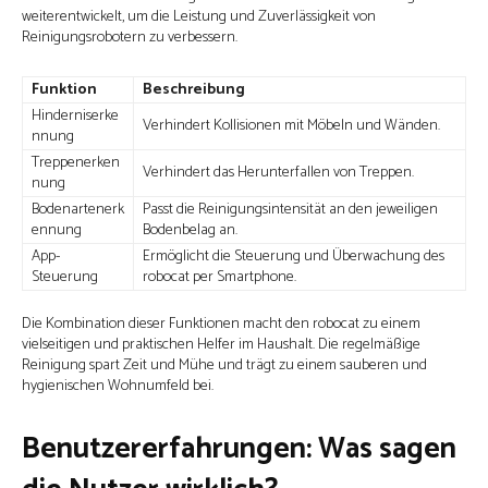
weiterentwickelt, um die Leistung und Zuverlässigkeit von
Reinigungsrobotern zu verbessern.
Funktion
Beschreibung
Hinderniserke
Verhindert Kollisionen mit Möbeln und Wänden.
nnung
Treppenerken
Verhindert das Herunterfallen von Treppen.
nung
Bodenartenerk
Passt die Reinigungsintensität an den jeweiligen
ennung
Bodenbelag an.
App-
Ermöglicht die Steuerung und Überwachung des
Steuerung
robocat per Smartphone.
Die Kombination dieser Funktionen macht den robocat zu einem
vielseitigen und praktischen Helfer im Haushalt. Die regelmäßige
Reinigung spart Zeit und Mühe und trägt zu einem sauberen und
hygienischen Wohnumfeld bei.
Benutzererfahrungen: Was sagen