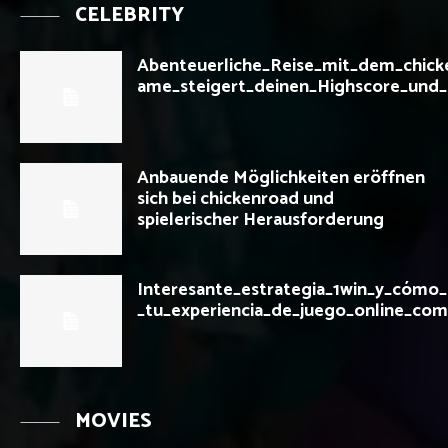
CELEBRITY
Abenteuerliche_Reise_mit_dem_chick
ame_steigert_deinen_Highscore_und_
Anbauende Möglichkeiten eröffnen
sich bei chickenroad und
spielerischer Herausforderung
Interesante_estrategia_1win_y_cómo_
_tu_experiencia_de_juego_online_com
MOVIES