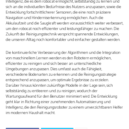
Intelligenz, die es dem robocat ermöglicht, selbstständig zu lernen und
sich an die individuellen Bedürfnisse des Nutzers anzupassen, sowie die
Entwicklung fortschrittlicherer Sensoren, die eine noch präzisere
Navigation und Hinderniserkennung ermöglichen. Auch die
Akkulaufzeit und die Saugkraft werden voraussichtlich weiter verbessert,
um den robocat noch effizienter und leistungsfähiger zu machen. Die
Zukunft der Reinigungstechnik verspricht spannende Entwicklungen,
die unseren Alltag noch komfortabler und einfacher gestalten werden.
Die kontinuierliche Verbesserung der Algorithmen und die Integration
von maschinellem Lernen werden es den Robotern ermöglichen,
effizienter zu reinigen und sich besser an unterschiedliche
Umgebungen anzupassen. Dies umfasst auch die Fähigkeit,
verschiedene Bodenarten zu erkennen und die Reinigungsstrategie
entsprechend anzupassen, um optimale Ergebnisse zu erzielen.
Darüber hinaus könnten zukünftige Modelle in der Lage sein, sich
selbstständig zu entleeren und zu reinigen, wodurch der
Wartungsaufwand für den Benutzer minimiert wird. Die Entwicklung
geht klar in Richtung einer zunehmenden Automatisierung und
Intelligenz, die den Reinigungsroboter zu einem unverzichtbaren Helfer
im modernen Haushalt macht.