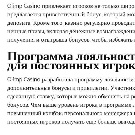
Olimp Casino привлекает игроков не только шир
предлагается приветственный бонус, который мо
депозита. Кроме того, казино регулярно проводи
ценные призы, включая денежные вознаграждени
получения и отыгрыша бонусов, чтобы избежать
Программа лояльности
для постоянных игро
Olimp Casino разработала программу лояльности 
дополнительные бонусы и привилегии. Участни
сделанную ставку, которые можно обменять на р
бонусов. Чем выше уровень игрока в программе 
повышенный кэшбэк, персонального менеджера и
постоянных игроков получать еще больше выгоды