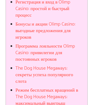
Регистрация и вход в Olimp
Casino: простой и быстрый
процесс
Бонусы и акции Olimp Casino:
выгодные предложения для
игроков
Программа лояльности Olimp
Casino: привилегии для
постоянных игроков
The Dog House Megaways:
секреты успеха популярного
слота
Режим бесплатных вращений в
The Dog House Megaways:
максимальный выигрыш