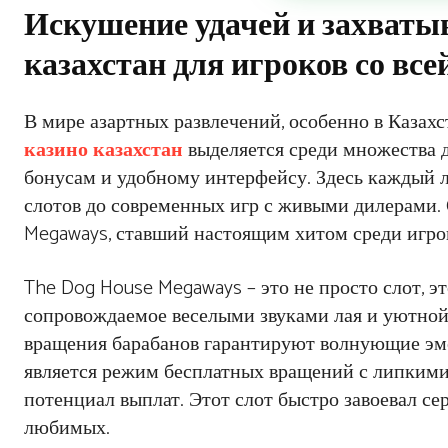
Искушение удачей и захваты
казахстан для игроков со все
В мире азартных развлечений, особенно в Казахс
казино казахстан
выделяется среди множества 
бонусам и удобному интерфейсу. Здесь каждый лю
слотов до современных игр с живыми дилерами.
Megaways, ставший настоящим хитом среди игро
The Dog House Megaways – это не просто слот,
сопровождаемое веселыми звуками лая и уютно
вращения барабанов гарантируют волнующие эм
является режим бесплатных вращений с липкими
потенциал выплат. Этот слот быстро завоевал се
любимых.