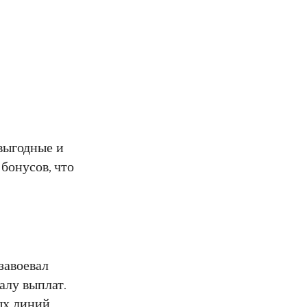
выгодные и
бонусов, что
завоевал
алу выплат.
ых линий.