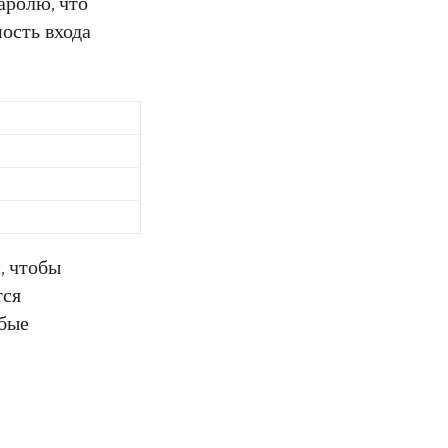
аролю, что
ость входа
, чтобы
тся
юбые