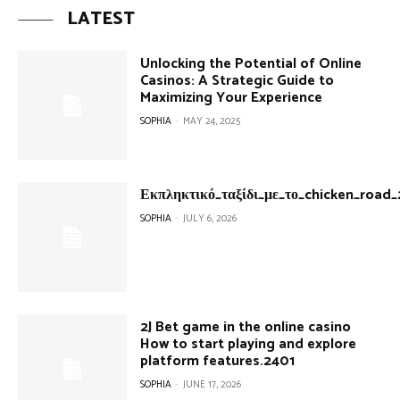
LATEST
Unlocking the Potential of Online
Casinos: A Strategic Guide to
Maximizing Your Experience
SOPHIA
-
MAY 24, 2025
Εκπληκτικό_ταξίδι_με_το_chicken_road_
SOPHIA
-
JULY 6, 2026
2J Bet game in the online casino
How to start playing and explore
platform features.2401
SOPHIA
-
JUNE 17, 2026