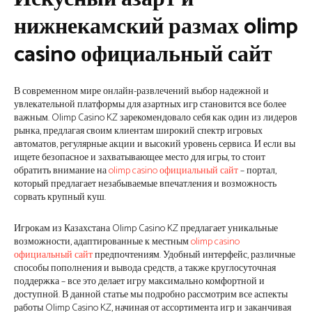
нижнекамский размах olimp
casino официальный сайт
В современном мире онлайн-развлечений выбор надежной и
увлекательной платформы для азартных игр становится все более
важным. Olimp Casino KZ зарекомендовало себя как один из лидеров
рынка, предлагая своим клиентам широкий спектр игровых
автоматов, регулярные акции и высокий уровень сервиса. И если вы
ищете безопасное и захватывающее место для игры, то стоит
обратить внимание на
olimp casino официальный сайт
– портал,
который предлагает незабываемые впечатления и возможность
сорвать крупный куш.
Игрокам из Казахстана Olimp Casino KZ предлагает уникальные
возможности, адаптированные к местным
olimp casino
официальный сайт
предпочтениям. Удобный интерфейс, различные
способы пополнения и вывода средств, а также круглосуточная
поддержка – все это делает игру максимально комфортной и
доступной. В данной статье мы подробно рассмотрим все аспекты
работы Olimp Casino KZ, начиная от ассортимента игр и заканчивая