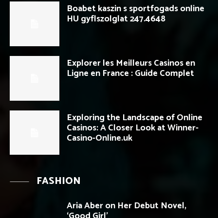
Boabet kaszin s sportfogads online
HU gyflszolglat 247.4648
Explorer les Meilleurs Casinos en
Ligne en France : Guide Complet
Exploring the Landscape of Online
Casinos: A Closer Look at Winner-
Casino-Online.uk
FASHION
Aria Aber on Her Debut Novel,
‘Good Girl’