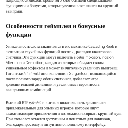
падающих символов. Кроме того, слот оснащен специальными
функциями и бонусами, которые увеличивают шансы на крупный
выигрыш.
Особенности геймплея и бонусные
функции
Уникальность слота заключается в его механике Cascading Reels и
активации случайных функций после 25 разрядов квантового
счетчика. Эти функции могут включать в себя Implosion, Incision,
Alteration и Demolition, каждая из которых обладает своим
уникальным эффектом и может значительно увеличить выигрыш.
Гигантский 3×3 wild-инопланетянин Gargantoon, появляющийся
после полного заряда обоих счетчиков, добавляет игре
дополнительной динамики и увеличивает вероятность
выигрышных комбинаций.
Высокий RTP (96,51%) и высокая волатильность делают слот
привлекательным для опытных игроков, которые ищут
захватывающие приключения и возможность сорвать крупный куш.
При этом слот остается доступным и понятным для новичков,
благодаря простому и интуитивно понятному интерфейсу.