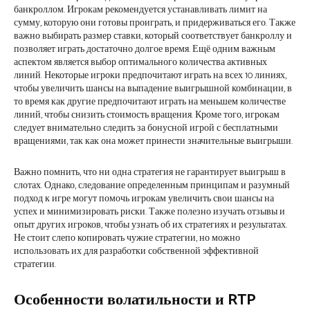
банкроллом. Игрокам рекомендуется устанавливать лимит на
сумму, которую они готовы проиграть, и придерживаться его. Также
важно выбирать размер ставки, который соответствует банкроллу и
позволяет играть достаточно долгое время. Ещё одним важным
аспектом является выбор оптимального количества активных
линий. Некоторые игроки предпочитают играть на всех 10 линиях,
чтобы увеличить шансы на выпадение выигрышной комбинации, в
то время как другие предпочитают играть на меньшем количестве
линий, чтобы снизить стоимость вращения. Кроме того, игрокам
следует внимательно следить за бонусной игрой с бесплатными
вращениями, так как она может принести значительные выигрыши.
Важно помнить, что ни одна стратегия не гарантирует выигрыш в
слотах. Однако, следование определенным принципам и разумный
подход к игре могут помочь игрокам увеличить свои шансы на
успех и минимизировать риски. Также полезно изучать отзывы и
опыт других игроков, чтобы узнать об их стратегиях и результатах.
Не стоит слепо копировать чужие стратегии, но можно
использовать их для разработки собственной эффективной
стратегии.
Особенности волатильности и RTP