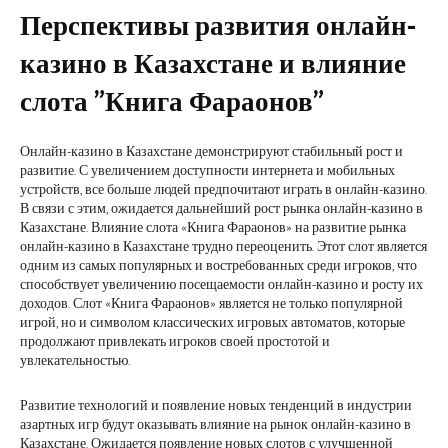
Перспективы развития онлайн-
казино в Казахстане и влияние
слота "Книга Фараонов"
Онлайн-казино в Казахстане демонстрируют стабильный рост и
развитие. С увеличением доступности интернета и мобильных
устройств, все больше людей предпочитают играть в онлайн-казино.
В связи с этим, ожидается дальнейший рост рынка онлайн-казино в
Казахстане. Влияние слота «Книга Фараонов» на развитие рынка
онлайн-казино в Казахстане трудно переоценить. Этот слот является
одним из самых популярных и востребованных среди игроков, что
способствует увеличению посещаемости онлайн-казино и росту их
доходов. Слот «Книга Фараонов» является не только популярной
игрой, но и символом классических игровых автоматов, которые
продолжают привлекать игроков своей простотой и
увлекательностью.
Развитие технологий и появление новых тенденций в индустрии
азартных игр будут оказывать влияние на рынок онлайн-казино в
Казахстане. Ожидается появление новых слотов с улучшенной