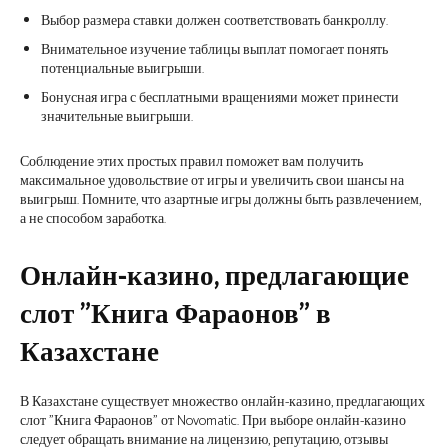
Выбор размера ставки должен соответствовать банкроллу.
Внимательное изучение таблицы выплат помогает понять
потенциальные выигрыши.
Бонусная игра с бесплатными вращениями может принести
значительные выигрыши.
Соблюдение этих простых правил поможет вам получить
максимальное удовольствие от игры и увеличить свои шансы на
выигрыш. Помните, что азартные игры должны быть развлечением,
а не способом заработка.
Онлайн-казино, предлагающие
слот "Книга Фараонов" в
Казахстане
В Казахстане существует множество онлайн-казино, предлагающих
слот "Книга Фараонов" от Novomatic. При выборе онлайн-казино
следует обращать внимание на лицензию, репутацию, отзывы