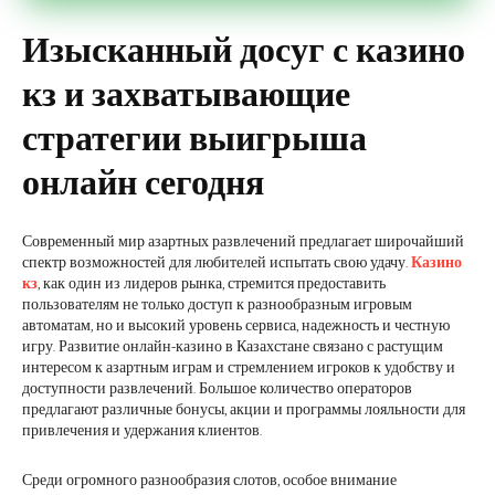
Изысканный досуг с казино
кз и захватывающие
стратегии выигрыша
онлайн сегодня
Современный мир азартных развлечений предлагает широчайший
спектр возможностей для любителей испытать свою удачу.
Казино
кз
, как один из лидеров рынка, стремится предоставить
пользователям не только доступ к разнообразным игровым
автоматам, но и высокий уровень сервиса, надежность и честную
игру. Развитие онлайн-казино в Казахстане связано с растущим
интересом к азартным играм и стремлением игроков к удобству и
доступности развлечений. Большое количество операторов
предлагают различные бонусы, акции и программы лояльности для
привлечения и удержания клиентов.
Среди огромного разнообразия слотов, особое внимание