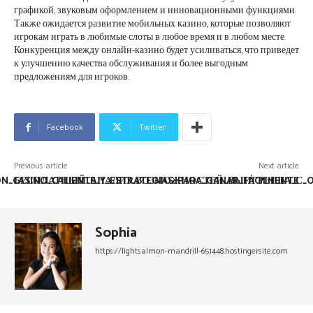
графикой, звуковым оформлением и инновационными функциями.
Также ожидается развитие мобильных казино, которые позволяют
игрокам играть в любимые слоты в любое время и в любом месте.
Конкуренция между онлайн-казино будет усиливаться, что приведет
к улучшению качества обслуживания и более выгодным
предложениям для игроков.
Facebook
Twitter
Previous article
Next article
N_CASINO_CALIENTE_Y_ESTRATEGIAS_PARA_GANAR_FÁCILMENTE
БЕСПЛАТНЫЙ_АНАЛИЗ_ВОЗМОЖНОСТЕЙ_ВЫИГРЫША_С_
Sophia
https://lightsalmon-mandrill-651448.hostingersite.com