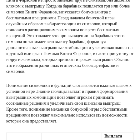
Книга Фараонов не просто заменяет другие символы; она является
ключом к выигрышу. Когда на барабанах появляется три или более
символов Книги Фараонов, запускается бонусная игра с
бесплатными вращениями. Перед началом бонусной игры
случайным образом выбирается один из символов, который
становится расширяющимся символом во время бесплатных
вращений. Это означает, что при выпадении на барабанах этого
символа он занимает всю высоту барабана, формируя
дополнительные выигрышные комбинации и увеличивая шансы на
крупный выигрыш. Помимо Книги Фараонов, в слоте присутствуют
и другие символы, которые приносят игрокам выигрыши. Обычно
это изображения различных египетских богов, артефактов и
символов.
Понимание символики и функций слота является важным шагом к
успешной игре. Знание таблицы выплат и правил формирования
выигрышных комбинаций позволяет игрокам принимать
осознанные решения и увеличивать свои шансы на выигрыш.
Кроме того, понимание механики бонусной игры с бесплатными
вращениями позволяет максимально использовать возможности,
которые она предоставляет.
Выплата