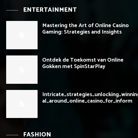
ENTERTAINMENT
Mastering the Art of Online Casino
Gaming: Strategies and Insights
Ontdek de Toekomst van Online
Gokken met SpinStarPlay
Intricate_strategies_unlocking_winni
al_around_online_casino_for_inform
FASHION