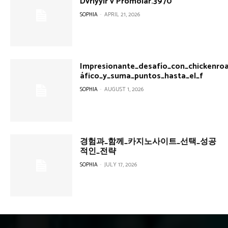
Dvriyylr v Promolar.3970
SOPHIA
-
APRIL 21, 2026
Impresionante_desafío_con_chickenroa
áfico_y_suma_puntos_hasta_el_f
SOPHIA
-
AUGUST 1, 2026
경험과_함께_카지노사이트_선택_성공
적인_전략
SOPHIA
-
JULY 17, 2026