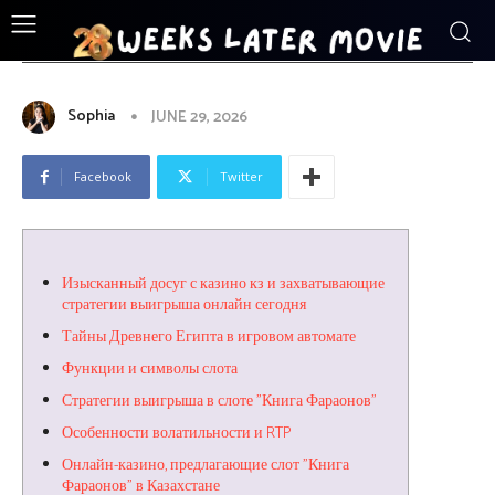
ENTERTAINMENT
Изысканный_досуг_с_казино_кз_и_
Sophia
JUNE 29, 2026
Facebook
Twitter
Изысканный досуг с казино кз и захватывающие
стратегии выигрыша онлайн сегодня
Тайны Древнего Египта в игровом автомате
Функции и символы слота
Стратегии выигрыша в слоте "Книга Фараонов"
Особенности волатильности и RTP
Онлайн-казино, предлагающие слот "Книга
Фараонов" в Казахстане