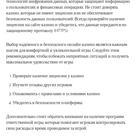
технологий шифрования данных, которые защищают информацию
о пользователях и финансовых операциях. Не стоит доверять
казино, которые не имеют лицензии или не обеспечивают
безопасность данных пользователей. Всегда проверяйте наличие
лицензии на сайте казино и убедитесь, что данные передаются по
защищенному протоколу (HTTPS).
Выбор надежного и безопасного онлайн-казино является важным
шагом для комфортной и увлекательной игры. Следуйте этим
рекомендациям, чтобы избежать неприятных ситуаций и получить
максимальное удовольствие от игры.
Проверьте наличие лицензии у казино.
Изучите отзывы других игроков.
Ознакомьтесь с правилами и условиями казино.
Убедитесь в безопасности платформы.
Дополнительно стоит обратить внимание на наличие программ
ответственной игры, которые помогают игрокам контролировать
свои расходы и время, проводимое за игрой.