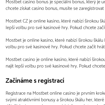
Mostbet casino bonus je speciální bonus, který je urč
chcete získat casino bonus, musíte se zaregistrovat a
Mostbet CZ je online kasino, které nabízí širokou šk
lepší volbu pro své kasinové hry. Pokud chcete začít
Mostbet je online kasino, které nabízí širokou škálu
volbu pro své kasinové hry. Pokud chcete začít hrát 
Mostbet casino je online kasino, které nabízí širok
najít lepší volbu pro své kasinové hry. Pokud chcete 
Začínáme s registrací
Registrace na Mostbet online casino je prvním krok
svými atraktivními bonusy a širokou škálu her, které 