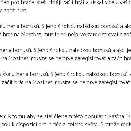
en pro hráče, kteří chtějí začít hrát a získat více z vaš
 začít hrát.
álu her a bonusů. S jeho širokou nabídkou bonusů a akcí
 hrát na Mostbet, musíte se nejprve zaregistrovat a začí
 her a bonusů. S jeho širokou nabídkou bonusů a akcí je 
na Mostbet, musíte se nejprve zaregistrovat a začít hrá
ou škálu her a bonusů. S jeho širokou nabídkou bonusů a
začít hrát na Mostbet, musíte se nejprve zaregistrovat a
em k tomu, aby se stal členem této populární kasina. 
jsou k dispozici pro hráče z celého světa. Protože regis