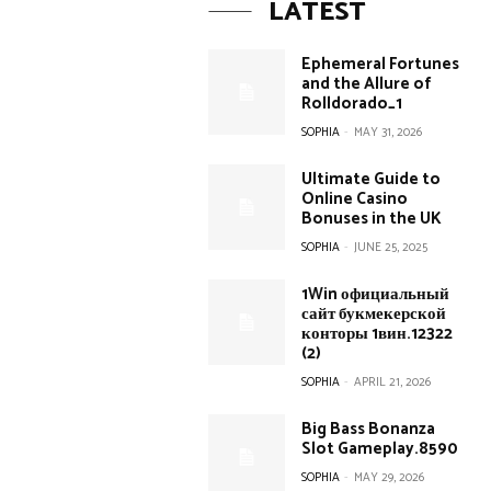
LATEST
Ephemeral Fortunes
and the Allure of
Rolldorado_1
SOPHIA
-
MAY 31, 2026
Ultimate Guide to
Online Casino
Bonuses in the UK
SOPHIA
-
JUNE 25, 2025
1Win официальный
сайт букмекерской
конторы 1вин.12322
(2)
SOPHIA
-
APRIL 21, 2026
Big Bass Bonanza
Slot Gameplay.8590
SOPHIA
-
MAY 29, 2026