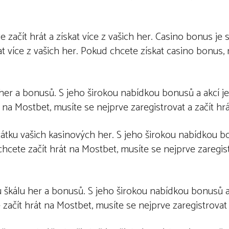
začít hrát a získat více z vašich her. Casino bonus je 
skat více z vašich her. Pokud chcete získat casino bonus,
 her a bonusů. S jeho širokou nabídkou bonusů a akcí je 
na Mostbet, musíte se nejprve zaregistrovat a začít hrá
átku vašich kasinových her. S jeho širokou nabídkou bo
chcete začít hrát na Mostbet, musíte se nejprve zaregist
u škálu her a bonusů. S jeho širokou nabídkou bonusů a
začít hrát na Mostbet, musíte se nejprve zaregistrovat a