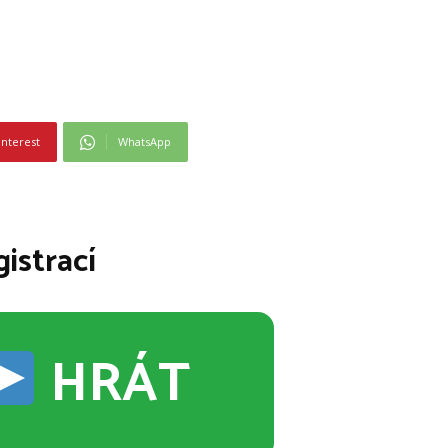
interest
WhatsApp
istrací
HRÁT