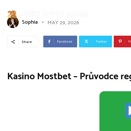
Sophia
MAY 29, 2026
Facebook
Twitter
P
Share
Kasino Mostbet – Průvodce reg