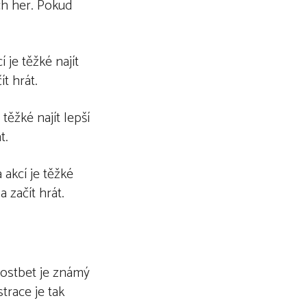
ich her. Pokud
 je těžké najít
t hrát.
těžké najít lepší
t.
 akcí je těžké
 začít hrát.
Mostbet je známý
trace je tak