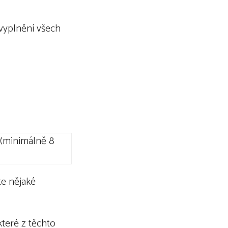
 vyplnění všech
 (minimálně 8
te nějaké
které z těchto