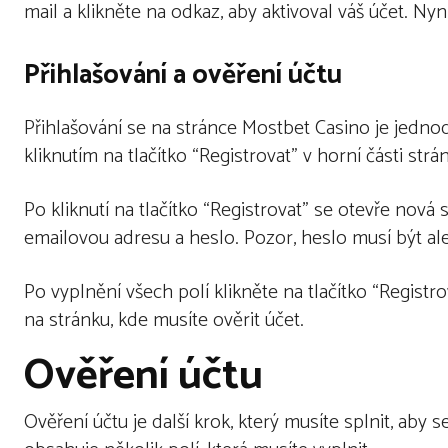
mail a klikněte na odkaz, aby aktivoval váš účet. Nyn
Přihlašování a ověření účtu
Přihlašování se na stránce Mostbet Casino je jedno
kliknutím na tlačítko “Registrovat” v horní části strá
Po kliknutí na tlačítko “Registrovat” se otevře nová 
emailovou adresu a heslo. Pozor, heslo musí být al
Po vyplnění všech polí klikněte na tlačítko “Regist
na stránku, kde musíte ověrit účet.
Ověření účtu
Ověření účtu je další krok, který musíte splnit, aby 