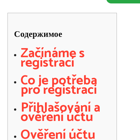
Содержимое
Začínáme s
registrací
Co je potřeba
pro registraci
Přihlašování a
ověření účtu
Ověření účtu