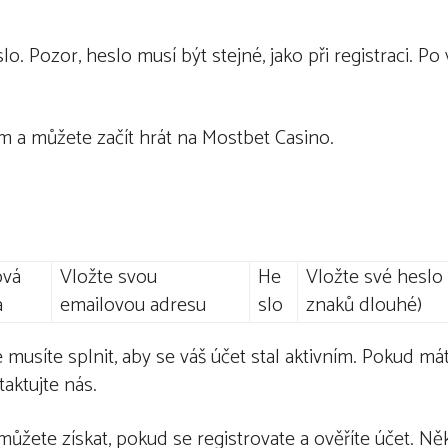
o. Pozor, heslo musí být stejné, jako při registraci. Po
m a můžete začít hrát na Mostbet Casino.
ová
Vložte svou
He
Vložte své heslo
a
emailovou adresu
slo
znaků dlouhé)
é musíte splnit, aby se váš účet stal aktivním. Pokud má
aktujte nás.
žete získat, pokud se registrovate a ověříte účet. Ně