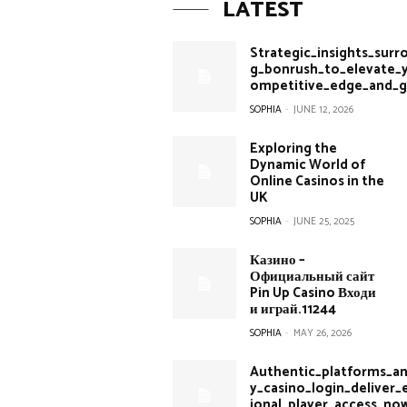
LATEST
Strategic_insights_surr
g_bonrush_to_elevate_
ompetitive_edge_and_
SOPHIA
-
JUNE 12, 2026
Exploring the
Dynamic World of
Online Casinos in the
UK
SOPHIA
-
JUNE 25, 2025
Казино –
Официальный сайт
Pin Up Casino Входи
и играй.11244
SOPHIA
-
MAY 26, 2026
Authentic_platforms_an
y_casino_login_deliver_
ional_player_access_no