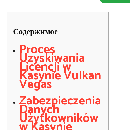
Содержимое
Proces
Uzyskiwania
Licencji w
Kasynie Vulkan
Vegas
Zabezpieczenia
Danych
Użytkowników
w Kasynie