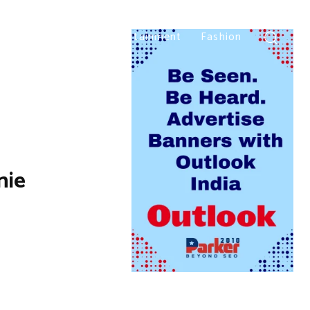
Home
Beauty
Entertainment
Fashion
nie