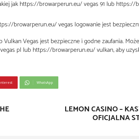
takiej jak https://browarperun.eu/ vegas 91 lub https:/
https://browarperun.eu/ vegas logowanie jest bezpieczn
no Vulkan Vegas jest bezpieczne i godne zaufania. Moż
 vegas pl lub https://browarperun.eu/ vulkan, aby uzys
interest
WhatsApp
THE
LEMON CASINO – KA
OFICJALNA S