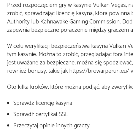
Przed rozpoczęciem gry w kasynie Vulkan Vegas, na
zrobić, sprawdzając licencję kasyna, która powinna
Authority lub Kahnawake Gaming Commission. Dodatk
zapewnia bezpieczne połączenie między graczem 
W celu weryfikacji bezpieczeństwa kasyna Vulkan Ve
tym kasynie. Można to zrobić, przeglądając fora int
jest uważane za bezpieczne, można się spodziewać,
również bonusy, takie jak https://browarperun.eu/ 
Oto kilka kroków, które można podjąć, aby zweryfi
Sprawdź licencję kasyna
Sprawdź certyfikat SSL
Przeczytaj opinie innych graczy