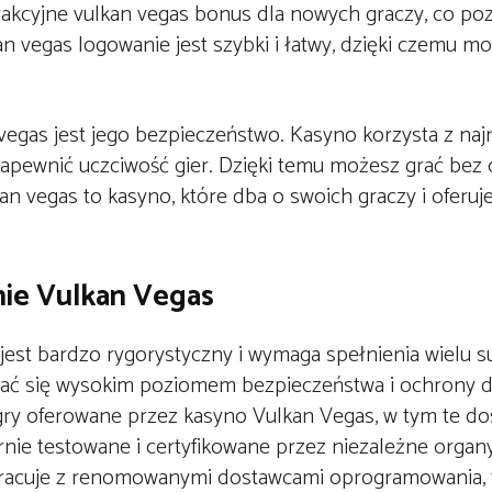
trakcyjne vulkan vegas bonus dla nowych graczy, co po
n vegas logowanie jest szybki i łatwy, dzięki czemu m
vegas jest jego bezpieczeństwo. Kasyno korzysta z na
 zapewnić uczciwość gier. Dzięki temu możesz grać bez
an vegas to kasyno, które dba o swoich graczy i oferuj
nie Vulkan Vegas
 jest bardzo rygorystyczny i wymaga spełnienia wielu 
ać się wysokim poziomem bezpieczeństwa i ochrony d
e gry oferowane przez kasyno Vulkan Vegas, w tym te d
rnie testowane i certyfikowane przez niezależne organy,
acuje z renomowanymi dostawcami oprogramowania, ta