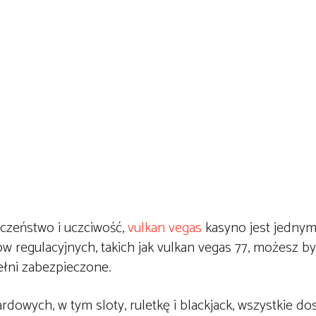
eczeństwo i uczciwość,
vulkan vegas
kasyno jest jednym
regulacyjnych, takich jak vulkan vegas 77, możesz by
ełni zabezpieczone.
rdowych, w tym sloty, ruletkę i blackjack, wszystkie d