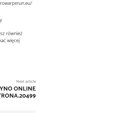
/browarperun.eu/
y
esz również
kać więcej
Next article
SYNO ONLINE
TRONA.20499