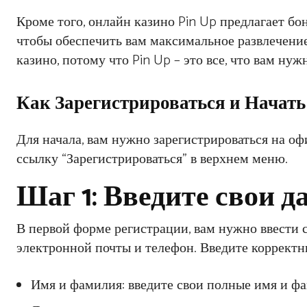
Кроме того, онлайн казино Pin Up предлагает бо
чтобы обеспечить вам максимальное развлечени
казино, потому что Pin Up – это все, что вам нуж
Как Зарегистрироваться и Начать
Для начала, вам нужно зарегистрироваться на оф
ссылку “Зарегистрироваться” в верхнем меню.
Шаг 1: Введите свои 
В первой форме регистрации, вам нужно ввести с
электронной почты и телефон. Введите корректн
Имя и фамилия: введите свои полные имя и ф