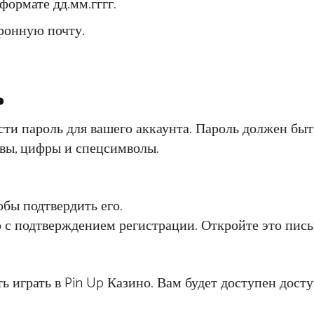
формате дд.мм.гггг.
ронную почту.
ь
сти пароль для вашего аккаунта. Пароль должен бы
квы, цифры и спецсимволы.
обы подтвердить его.
о с подтверждением регистрации. Откройте это пис
ь играть в Pin Up Казино. Вам будет доступен дост