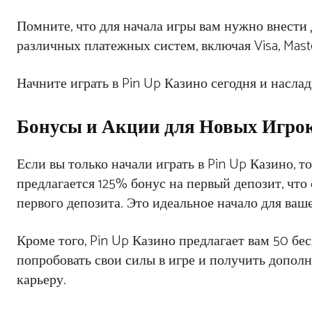
Помните, что для начала игры вам нужно внести 
различных платежных систем, включая Visa, Master
Начните играть в Pin Up Казино сегодня и наслад
Бонусы и Акции для Новых Игрок
Если вы только начали играть в Pin Up Казино, 
предлагается 125% бонус на первый депозит, что
первого депозита. Это идеальное начало для ваше
Кроме того, Pin Up Казино предлагает вам 50 бе
попробовать свои силы в игре и получить допол
карьеру.