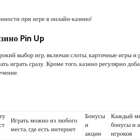
енности при игре в онлайн-казино!
ино Pin Up
рокий выбор игр, включая слоты, карточные игры и 
чать играть сразу. Кроме того, казино регулярно доб
ечение.
ту
Бонусы
Каждый ме
Играть можно из любого
ст
и
бонусы и 
места, где есть интернет
акции
игроков