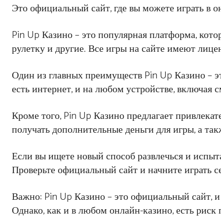
Это официальный сайт, где вы можете играть в 
Pin Up Казино – это популярная платформа, кото
рулетку и другие. Все игры на сайте имеют лице
Один из главных преимуществ Pin Up Казино – эт
есть интернет, и на любом устройстве, включая
Кроме того, Pin Up Казино предлагает привлека
получать дополнительные деньги для игры, а так
Если вы ищете новый способ развлечься и испытат
Проверьте официальный сайт и начните играть се
Важно: Pin Up Казино – это официальный сайт, и
Однако, как и в любом онлайн-казино, есть риск 