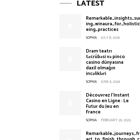
LATEST
Remarkable_insights_su
ing_winaura_for_holisti
eing_practices
SOPHIA
-
JULY 8, 2026
Dram teatrı
təcrübəsi və pinco
casino dünyasına
daxil olmağın
incəlikləri
SOPHIA
-
JUNE 6, 2026
Découvrez l’Instant
Casino en Ligne : Le
Futur du Jeu en
France
SOPHIA
-
FEBRUARY 26, 2025
Remarkable_journeys_f
art_to_finish_through_