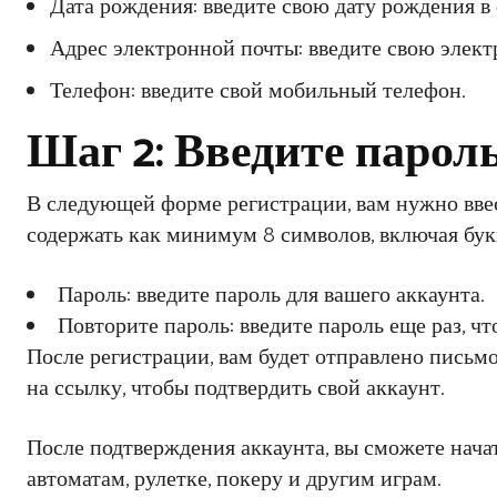
Дата рождения: введите свою дату рождения в 
Адрес электронной почты: введите свою элект
Телефон: введите свой мобильный телефон.
Шаг 2: Введите парол
В следующей форме регистрации, вам нужно вве
содержать как минимум 8 символов, включая бу
Пароль: введите пароль для вашего аккаунта.
Повторите пароль: введите пароль еще раз, чт
После регистрации, вам будет отправлено письм
на ссылку, чтобы подтвердить свой аккаунт.
После подтверждения аккаунта, вы сможете начат
автоматам, рулетке, покеру и другим играм.