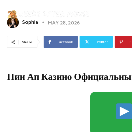
Sophia
MAY 28, 2026
Facebook
Twitter
P
Share
Пин Ап Казино Официальный 