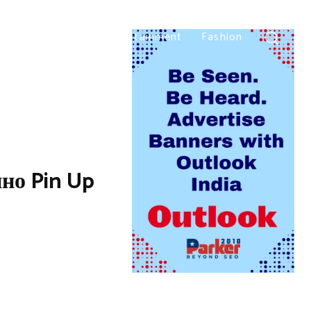
Home
Beauty
Entertainment
Fashion
но Pin Up