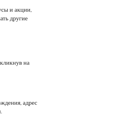
усы и акции,
ать другие
 кликнув на
ождения, адрес
.