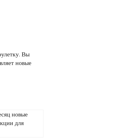
рулетку. Вы
авляет новые
сяц новые
акции для