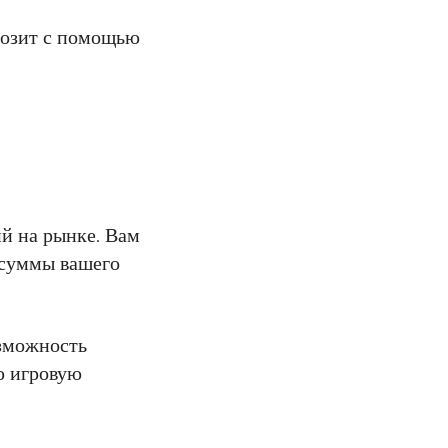
епозит с помощью
ий на рынке. Вам
т суммы вашего
озможность
ю игровую