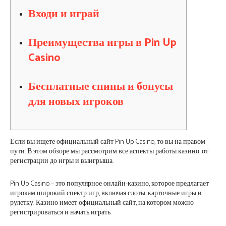
Входи и играй
Преимущества игры в Pin Up
Casino
Бесплатные спины и бонусы
для новых игроков
Если вы ищете официальный сайт Pin Up Casino, то вы на правом
пути. В этом обзоре мы рассмотрим все аспекты работы казино, от
регистрации до игры и выигрыша.
Pin Up Casino – это популярное онлайн-казино, которое предлагает
игрокам широкий спектр игр, включая слоты, карточные игры и
рулетку. Казино имеет официальный сайт, на котором можно
регистрироваться и начать играть.