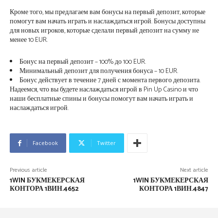
Кроме того, мы предлагаем вам бонусы на первый депозит, которые
помогут вам начать играть и наслаждаться игрой. Бонусы доступны
для новых игроков, которые сделали первый депозит на сумму не
менее 10 EUR.
Бонус на первый депозит – 100% до 100 EUR.
Минимальный депозит для получения бонуса – 10 EUR.
Бонус действует в течение 7 дней с момента первого депозита.
Надеемся, что вы будете наслаждаться игрой в Pin Up Casino и что
наши бесплатные спины и бонусы помогут вам начать играть и
наслаждаться игрой.
Facebook
Twitter
Previous article
Next article
1WIN БУКМЕКЕРСКАЯ
1WIN БУКМЕКЕРСКАЯ
КОНТОРА 1ВИН.4652
КОНТОРА 1ВИН.4847