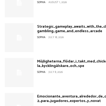
SOPHIA
-
AUGUST 1, 2026
Strategic_gameplay_awaits_with_the_c
gambling_game_and_endless_arcade
SOPHIA
-
JULY 18, 2026
Möjligheterna_flödar_i_takt_med_chick
la_kycklingälskare_och_spe
SOPHIA
-
JULY 8, 2026
Emocionante_aventura_alrededor_de_c
2_para_jugadores_expertos_y_novat