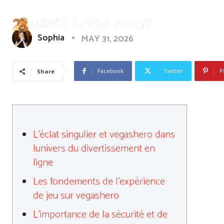
Sophia
MAY 31, 2026
Facebook
Twitter
P
Share
L’éclat singulier et vegashero dans
lunivers du divertissement en
ligne
Les fondements de l’expérience
de jeu sur vegashero
L’importance de la sécurité et de