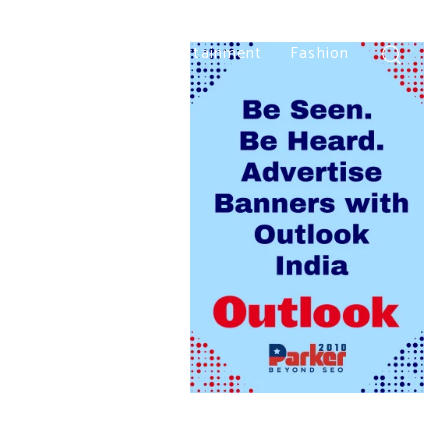
Home
Beauty
Entertainment
Fashion