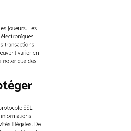
es joueurs. Les
s électroniques
es transactions
peuvent varier en
de noter que des
otéger
 protocole SSL
s informations
ités illégales. De