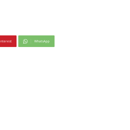
interest
WhatsApp