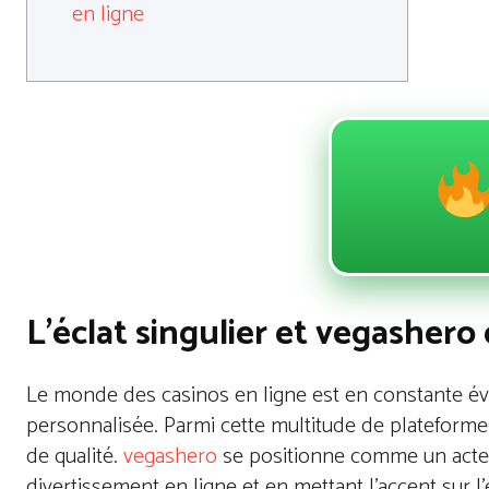
en ligne
L’éclat singulier et vegashero
Le monde des casinos en ligne est en constante év
personnalisée. Parmi cette multitude de plateformes,
de qualité.
vegashero
se positionne comme un acteu
divertissement en ligne et en mettant l’accent sur l’e