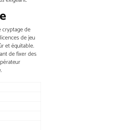
us exigeant.
ce
e cryptage de
licences de jeu
r et équitable.
ant de fixer des
opérateur
.