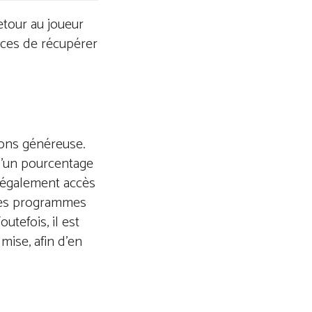
etour au joueur
ances de récupérer
ions généreuse.
d’un pourcentage
t également accès
 des programmes
tefois, il est
mise, afin d’en