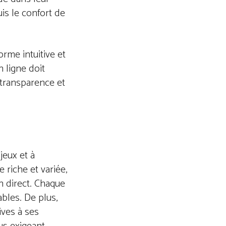
uis le confort de
orme intuitive et
n ligne doit
 transparence et
jeux et à
 riche et variée,
n direct. Chaque
bles. De plus,
ives à ses