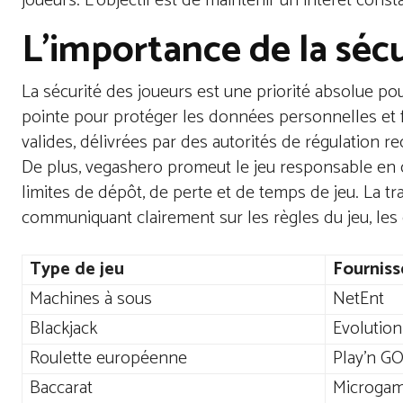
joueurs. L’objectif est de maintenir un intérêt cons
L’importance de la sécu
La sécurité des joueurs est une priorité absolue po
pointe pour protéger les données personnelles et fi
valides, délivrées par des autorités de régulation r
De plus, vegashero promeut le jeu responsable en of
limites de dépôt, de perte et de temps de jeu. La 
communiquant clairement sur les règles du jeu, les c
Type de jeu
Fourniss
Machines à sous
NetEnt
Blackjack
Evolutio
Roulette européenne
Play’n G
Baccarat
Microgam