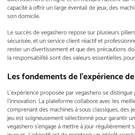
capacité à offrir un large éventail de jeux, des mach
son domicile.
Le succès de vegashero repose sur plusieurs piliers 
sécurisée, et un service client réactif et profession
rester un divertissement et que des précautions doiv
la responsabilité sont des valeurs essentielles pou
Les fondements de l’expérience de
L’expérience proposée par vegashero se distingue pa
l’innovation. La plateforme collabore avec les meille
comprenant des machines à sous classiques, des je
jeu est soigneusement sélectionné pour garantir un
vegashero s’engage à mettre à jour régulièrement s