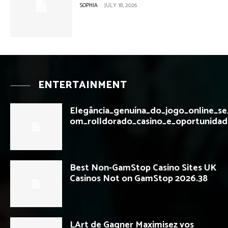
SOPHIA
-
JULY 18, 2026
ENTERTAINMENT
Elegância_genuína_do_jogo_online_se
om_rolldorado_casino_e_oportunidad
Best Non-GamStop Casino Sites UK
Casinos Not on GamStop 2026.38
LArt de Gagner Maximisez vos