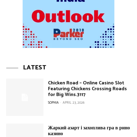
LATEST
Chicken Road – Online Casino Slot
Featuring Chickens Crossing Roads
for Big Wins.3117
SOPHIA
-
APRIL 23, 2026
Жаркий азарт і захоплива гра в рино
казино