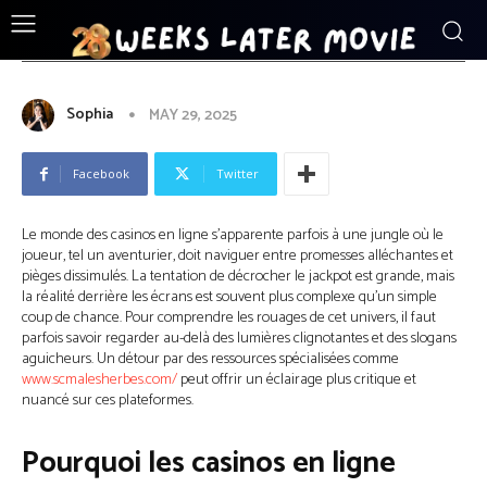
ENTERTAINMENT
Les mystères du casino en ligne :
entre fascination et méfiance
Sophia
MAY 29, 2025
Facebook
Twitter
Le monde des casinos en ligne s’apparente parfois à une jungle où le
joueur, tel un aventurier, doit naviguer entre promesses alléchantes et
pièges dissimulés. La tentation de décrocher le jackpot est grande, mais
la réalité derrière les écrans est souvent plus complexe qu’un simple
coup de chance. Pour comprendre les rouages de cet univers, il faut
parfois savoir regarder au-delà des lumières clignotantes et des slogans
aguicheurs. Un détour par des ressources spécialisées comme
www.scmalesherbes.com/
peut offrir un éclairage plus critique et
nuancé sur ces plateformes.
Pourquoi les casinos en ligne