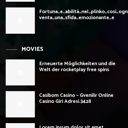
Fortuna_e_abilità_nel_plinko_così_ogn
venta_una_sfida_emozionante_e
MOVIES
Erneuerte Möglichkeiten und die
Welt der rocketplay free spins
Casibom Casino – Gvenilir Online
Casino Giri Adresi.3428
Lorem ipsum dolor sit amet