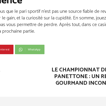
udence
s que le pari sportif n’est pas une source fiable de re
ur le gain, et la curiosité sur la cupidité. En somme, jou
as vous permettre de perdre. Après tout, dans ce casino
 prochaine partie.
interest
WhatsApp
E
LE CHAMPIONNAT D
PANETTONE : UN 
GOURMAND INCO