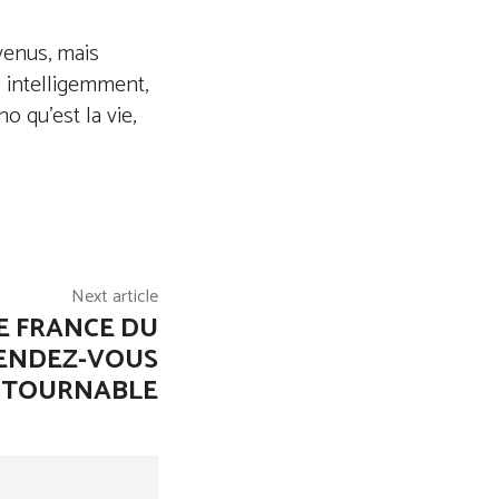
venus, mais
ez intelligemment,
 qu’est la vie,
Next article
E FRANCE DU
RENDEZ-VOUS
NTOURNABLE