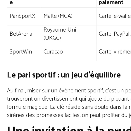
e
paiement
PariSportX
Malte (MGA)
Carte, e-walle
Royaume-Uni
BetArena
Carte, PayPal
(UKGC)
SportWin
Curacao
Carte, vireme
Le pari sportif : un jeu d’équilibre
Au final, miser sur un événement sportif, c’est un p
trouveront un divertissement qui ajoute du piquant à
formule magique. La clé réside sans doute dans la m
sirènes des promesses faciles, on peut profiter du je