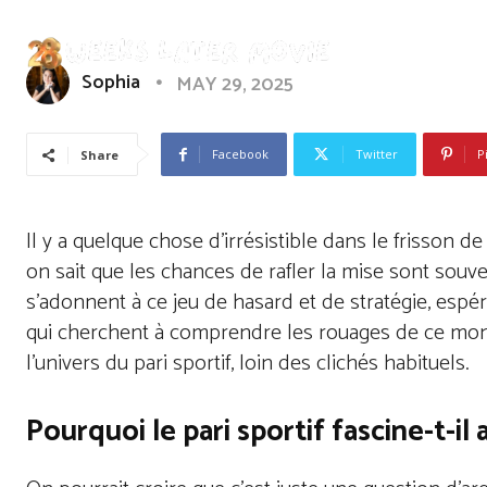
Sophia
MAY 29, 2025
Facebook
Twitter
P
Share
Il y a quelque chose d’irrésistible dans le frisson
on sait que les chances de rafler la mise sont souven
s’adonnent à ce jeu de hasard et de stratégie, espér
qui cherchent à comprendre les rouages de ce mo
l’univers du pari sportif, loin des clichés habituels.
Pourquoi le pari sportif fascine-t-il 