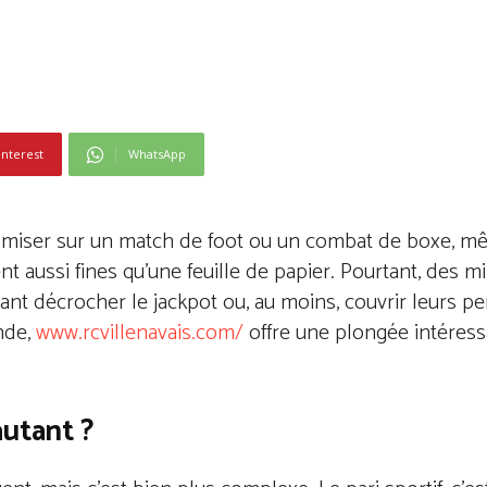
interest
WhatsApp
 de miser sur un match de foot ou un combat de boxe, mê
t aussi fines qu’une feuille de papier. Pourtant, des mi
ant décrocher le jackpot ou, au moins, couvrir leurs pe
nde,
www.rcvillenavais.com/
offre une plongée intéres
autant ?