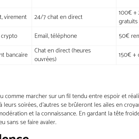
100€ + 
t, virement
24/7 chat en direct
gratuits
, crypto
Email, téléphone
50€ re
Chat en direct (heures
nt bancaire
150€ + 
ouvrées)
eu comme marcher sur un fil tendu entre espoir et réali
 leurs soirées, d’autres se brûleront les ailes en croya
odération et la connaissance. En gardant la tête froide
u sans se faire avaler.