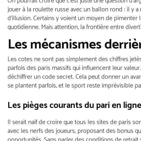
On pourrait croire que c’est juste une question d’ar
jouer à la roulette russe avec un ballon rond : il 
d’illusion. Certains y voient un moyen de pimenter l
quotidienne. Mais attention, la frontière entre diver
Les mécanismes derrièr
Les cotes ne sont pas simplement des chiffres jetés 
parfois des paris massifs qui influencent leur val
déchiffrer un code secret. Cela peut donner un avan
se plantent parfois, et le sport reste imprévisible pa
Les pièges courants du pari en lign
Il serait naïf de croire que tous les sites de paris 
avec les nerfs des joueurs, proposant des bonus qu
opportunités. Sans parler des conditions de retrai