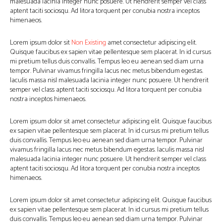
malesuada lacinia integer nunc posuere. Ut hendrerit semper vel class
aptent taciti sociosqu. Ad litora torquent per conubia nostra inceptos
himenaeos.
Lorem ipsum dolor sit
Non Existing
amet consectetur adipiscing elit.
Quisque faucibus ex sapien vitae pellentesque sem placerat. In id cursus
mi pretium tellus duis convallis. Tempus leo eu aenean sed diam urna
tempor. Pulvinar vivamus fringilla lacus nec metus bibendum egestas.
Iaculis massa nisl malesuada lacinia integer nunc posuere. Ut hendrerit
semper vel class aptent taciti sociosqu. Ad litora torquent per conubia
nostra inceptos himenaeos.
Lorem ipsum dolor sit amet consectetur adipiscing elit. Quisque faucibus
ex sapien vitae pellentesque sem placerat. In id cursus mi pretium tellus
duis convallis. Tempus leo eu aenean sed diam urna tempor. Pulvinar
vivamus fringilla lacus nec metus bibendum egestas. Iaculis massa nisl
malesuada lacinia integer nunc posuere. Ut hendrerit semper vel class
aptent taciti sociosqu. Ad litora torquent per conubia nostra inceptos
himenaeos.
Lorem ipsum dolor sit amet consectetur adipiscing elit. Quisque faucibus
ex sapien vitae pellentesque sem placerat. In id cursus mi pretium tellus
duis convallis. Tempus leo eu aenean sed diam urna tempor. Pulvinar