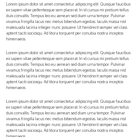
Lorem ipsum dolor sit amet consectetur adipiscing elit. Quisque faucibus
ex sapien vitae pellentesque sem placerat. In id cursus mi pretium tellus
duis convallis. Tempus leo eu aenean sed diam urna tempor. Pulvinar
vivamus fringilla lacus nec metus bibendum egestas. Iaculis massa nisl
malesuada lacinia integer nunc posuere. Ut hendrerit semper vel class
aptent taciti sociosqu. Ad litora torquent per conubia nostra inceptos
himenaeos.
Lorem ipsum dolor sit amet consectetur adipiscing elit. Quisque faucibus
ex sapien vitae pellentesque sem placerat. In id cursus mi pretium tellus
duis convallis. Tempus leo eu aenean sed diam urna tempor. Pulvinar
vivamus fringilla lacus nec metus bibendum egestas. Iaculis massa nisl
malesuada lacinia integer nunc posuere. Ut hendrerit semper vel class
aptent taciti sociosqu. Ad litora torquent per conubia nostra inceptos
himenaeos.
Lorem ipsum dolor sit amet consectetur adipiscing elit. Quisque faucibus
ex sapien vitae pellentesque sem placerat. In id cursus mi pretium tellus
duis convallis. Tempus leo eu aenean sed diam urna tempor. Pulvinar
vivamus fringilla lacus nec metus bibendum egestas. Iaculis massa nisl
malesuada lacinia integer nunc posuere. Ut hendrerit semper vel class
aptent taciti sociosqu. Ad litora torquent per conubia nostra inceptos
himenaeos.