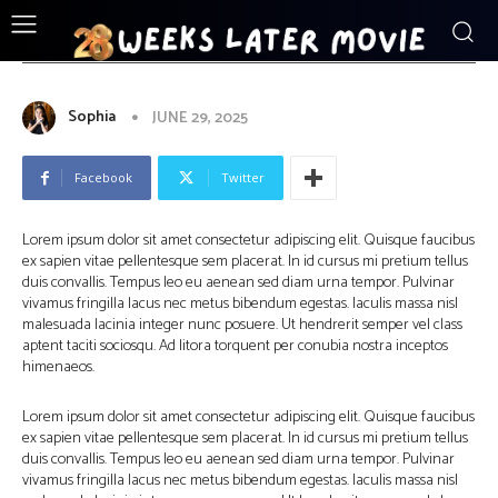
ENTERTAINMENT
Lorem ipsum dolor sit amet
Sophia
JUNE 29, 2025
Facebook
Twitter
Lorem ipsum dolor sit amet consectetur adipiscing elit. Quisque faucibus
ex sapien vitae pellentesque sem placerat. In id cursus mi pretium tellus
duis convallis. Tempus leo eu aenean sed diam urna tempor. Pulvinar
vivamus fringilla lacus nec metus bibendum egestas. Iaculis massa nisl
malesuada lacinia integer nunc posuere. Ut hendrerit semper vel class
aptent taciti sociosqu. Ad litora torquent per conubia nostra inceptos
himenaeos.
Lorem ipsum dolor sit amet consectetur adipiscing elit. Quisque faucibus
ex sapien vitae pellentesque sem placerat. In id cursus mi pretium tellus
duis convallis. Tempus leo eu aenean sed diam urna tempor. Pulvinar
vivamus fringilla lacus nec metus bibendum egestas. Iaculis massa nisl