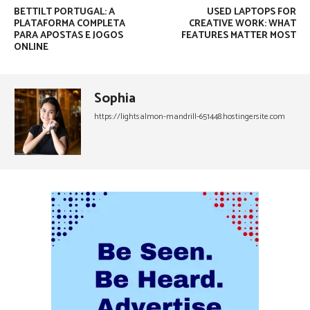
BETTILT PORTUGAL: A
USED LAPTOPS FOR
PLATAFORMA COMPLETA
CREATIVE WORK: WHAT
PARA APOSTAS E JOGOS
FEATURES MATTER MOST
ONLINE
Sophia
https://lightsalmon-mandrill-651448.hostingersite.com