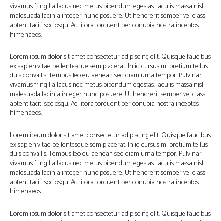
vivamus fringilla lacus nec metus bibendum egestas. Iaculis massa nisl
malesuada lacinia integer nunc posuere. Ut hendrerit semper vel class
aptent taciti sociosqu. Ad litora torquent per conubia nostra inceptos
himenaeos.
Lorem ipsum dolor sit amet consectetur adipiscing elit. Quisque faucibus
ex sapien vitae pellentesque sem placerat. In id cursus mi pretium tellus
duis convallis. Tempus leo eu aenean sed diam urna tempor. Pulvinar
vivamus fringilla lacus nec metus bibendum egestas. Iaculis massa nisl
malesuada lacinia integer nunc posuere. Ut hendrerit semper vel class
aptent taciti sociosqu. Ad litora torquent per conubia nostra inceptos
himenaeos.
Lorem ipsum dolor sit amet consectetur adipiscing elit. Quisque faucibus
ex sapien vitae pellentesque sem placerat. In id cursus mi pretium tellus
duis convallis. Tempus leo eu aenean sed diam urna tempor. Pulvinar
vivamus fringilla lacus nec metus bibendum egestas. Iaculis massa nisl
malesuada lacinia integer nunc posuere. Ut hendrerit semper vel class
aptent taciti sociosqu. Ad litora torquent per conubia nostra inceptos
himenaeos.
Lorem ipsum dolor sit amet consectetur adipiscing elit. Quisque faucibus