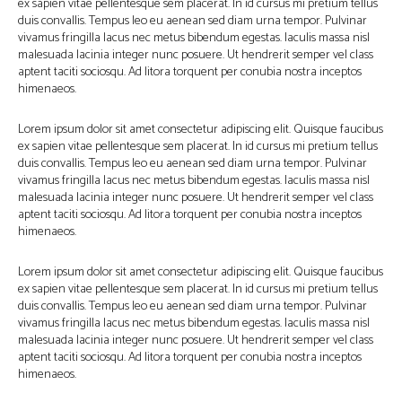
ex sapien vitae pellentesque sem placerat. In id cursus mi pretium tellus
duis convallis. Tempus leo eu aenean sed diam urna tempor. Pulvinar
vivamus fringilla lacus nec metus bibendum egestas. Iaculis massa nisl
malesuada lacinia integer nunc posuere. Ut hendrerit semper vel class
aptent taciti sociosqu. Ad litora torquent per conubia nostra inceptos
himenaeos.
Lorem ipsum dolor sit amet consectetur adipiscing elit. Quisque faucibus
ex sapien vitae pellentesque sem placerat. In id cursus mi pretium tellus
duis convallis. Tempus leo eu aenean sed diam urna tempor. Pulvinar
vivamus fringilla lacus nec metus bibendum egestas. Iaculis massa nisl
malesuada lacinia integer nunc posuere. Ut hendrerit semper vel class
aptent taciti sociosqu. Ad litora torquent per conubia nostra inceptos
himenaeos.
Lorem ipsum dolor sit amet consectetur adipiscing elit. Quisque faucibus
ex sapien vitae pellentesque sem placerat. In id cursus mi pretium tellus
duis convallis. Tempus leo eu aenean sed diam urna tempor. Pulvinar
vivamus fringilla lacus nec metus bibendum egestas. Iaculis massa nisl
malesuada lacinia integer nunc posuere. Ut hendrerit semper vel class
aptent taciti sociosqu. Ad litora torquent per conubia nostra inceptos
himenaeos.