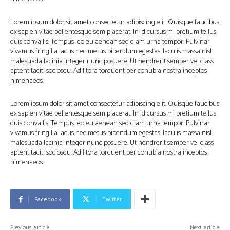
Lorem ipsum dolor sit amet consectetur adipiscing elit. Quisque faucibus
ex sapien vitae pellentesque sem placerat. In id cursus mi pretium tellus
duis convallis. Tempus leo eu aenean sed diam urna tempor. Pulvinar
vivamus fringilla lacus nec metus bibendum egestas. Iaculis massa nisl
malesuada lacinia integer nunc posuere. Ut hendrerit semper vel class
aptent taciti sociosqu. Ad litora torquent per conubia nostra inceptos
himenaeos.
Lorem ipsum dolor sit amet consectetur adipiscing elit. Quisque faucibus
ex sapien vitae pellentesque sem placerat. In id cursus mi pretium tellus
duis convallis. Tempus leo eu aenean sed diam urna tempor. Pulvinar
vivamus fringilla lacus nec metus bibendum egestas. Iaculis massa nisl
malesuada lacinia integer nunc posuere. Ut hendrerit semper vel class
aptent taciti sociosqu. Ad litora torquent per conubia nostra inceptos
himenaeos.
Facebook
Twitter
Previous article
Next article