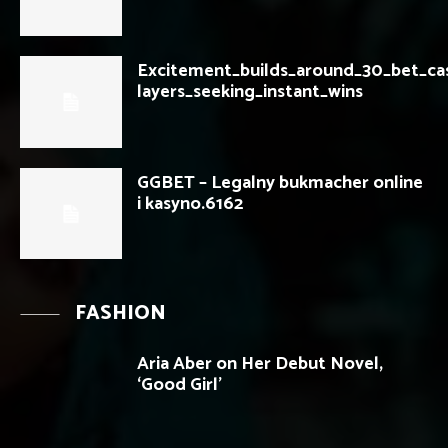
Excitement_builds_around_30_bet_ca
layers_seeking_instant_wins
GGBET – Legalny bukmacher online
i kasyno.6162
FASHION
Aria Aber on Her Debut Novel,
‘Good Girl’