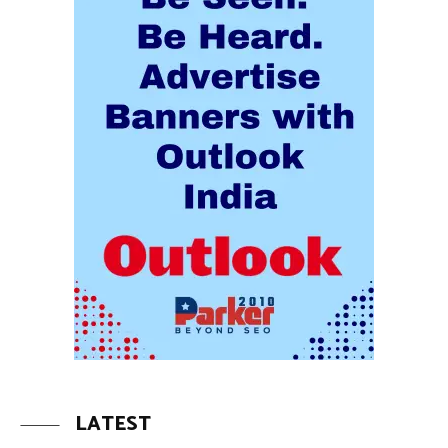
LATEST