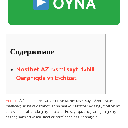
OYNA
Содержимое
Mostbet AZ rəsmi saytı təhlili:
Qarşınıqda və təchizat
mostbet
AZ – bukmeker və kazino şirkətinin rəsmi saytı, Azerbaycan
məsləhətçilərinə və qazanççılarına malikdir. Mostbet AZ saytı, mostbet.az
adresindən rahatlıqla giriş edilə bilər. Bu sayt, qazanççılar üçün geniş
qazanç şansları və məlumatları tərəfindən hazırlanmışdır.