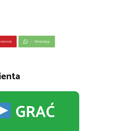
interest
WhatsApp
ienta
GRAĆ