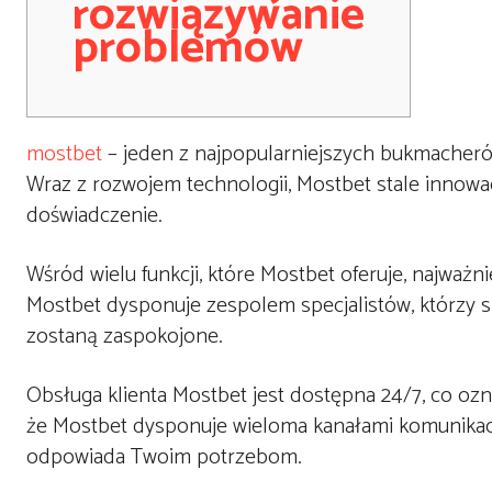
rozwiązywanie
problemów
mostbet
– jeden z najpopularniejszych bukmacherów
Wraz z rozwojem technologii, Mostbet stale innowa
doświadczenie.
Wśród wielu funkcji, które Mostbet oferuje, najważni
Mostbet dysponuje zespolem specjalistów, którzy s
zostaną zaspokojone.
Obsługa klienta Mostbet jest dostępna 24/7, co ozn
że Mostbet dysponuje wieloma kanałami komunikacji, t
odpowiada Twoim potrzebom.