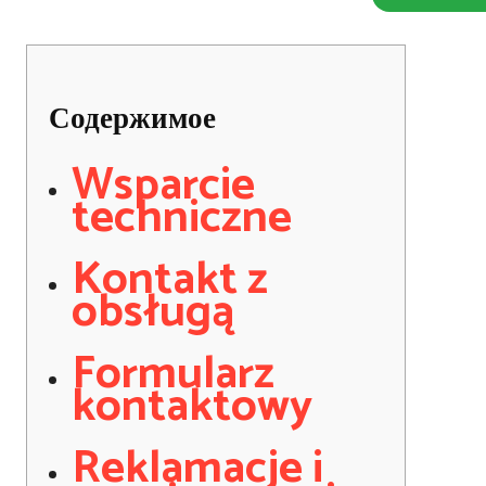
Содержимое
Wsparcie
techniczne
Kontakt z
obsługą
Formularz
kontaktowy
Reklamacje i