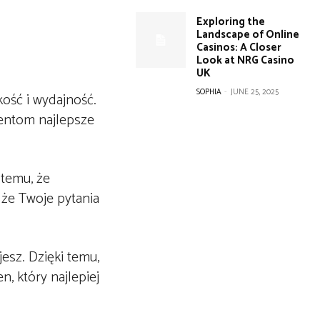
Exploring the
Landscape of Online
Casinos: A Closer
Look at NRG Casino
UK
SOPHIA
-
JUNE 25, 2025
ość i wydajność.
ientom najlepsze
 temu, że
 że Twoje pytania
esz. Dzięki temu,
n, który najlepiej