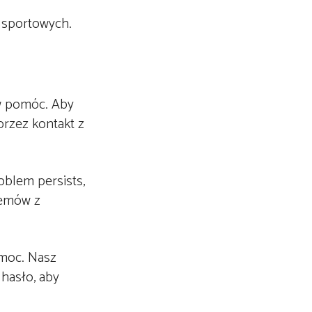
i sportowych.
ów pomóc. Aby
przez kontakt z
oblem persists,
lemów z
omoc. Nasz
 hasło, aby