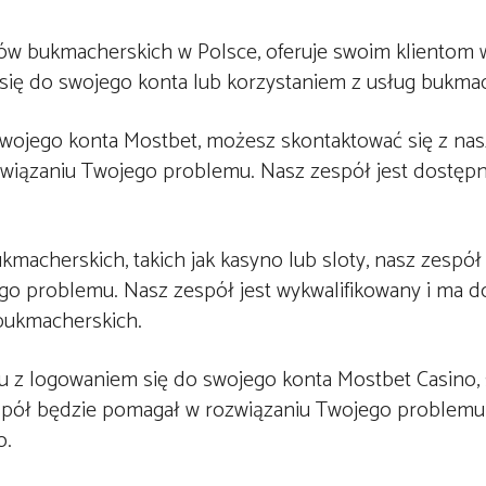
rów bukmacherskich w Polsce, oferuje swoim klientom 
ię do swojego konta lub korzystaniem z usług bukmac
 swojego konta Mostbet, możesz skontaktować się z n
związaniu Twojego problemu. Nasz zespół jest dostępn
acherskich, takich jak kasyno lub sloty, nasz zespół
o problemu. Nasz zespół jest wykwalifikowany i ma d
bukmacherskich.
u z logowaniem się do swojego konta Mostbet Casino, s
pół będzie pomagał w rozwiązaniu Twojego problemu 
o.