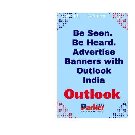
Home
Beauty
Entertainment
Fashion