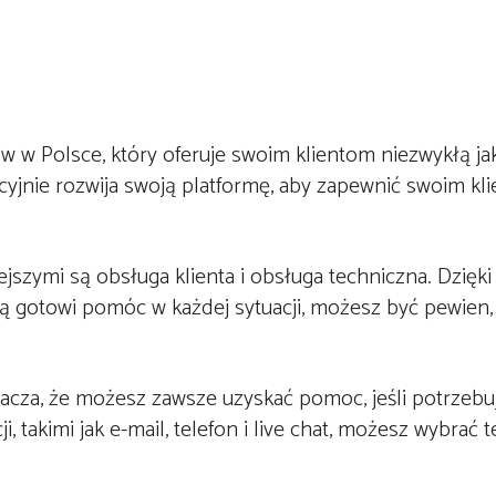
 w Polsce, który oferuje swoim klientom niezwykłą jak
cyjnie rozwija swoją platformę, aby zapewnić swoim kl
ejszymi są obsługa klienta i obsługa techniczna. Dzięki
ą gotowi pomóc w każdej sytuacji, możesz być pewien,
acza, że możesz zawsze uzyskać pomoc, jeśli potrzebuj
akimi jak e-mail, telefon i live chat, możesz wybrać te