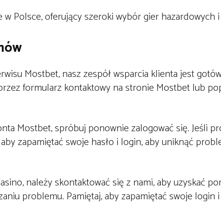
 w Polsce, oferujący szeroki wybór gier hazardowych 
emów
rwisu Mostbet, nasz zespół wsparcia klienta jest got
rzez formularz kontaktowy na stronie Mostbet lub po
nta Mostbet, spróbuj ponownie zalogować się. Jeśli pr
, aby zapamiętać swoje hasło i login, aby uniknąć prob
asino, należy skontaktować się z nami, aby uzyskać p
aniu problemu. Pamiętaj, aby zapamiętać swoje login i