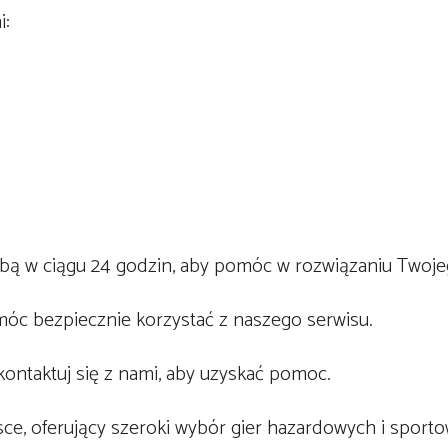
i:
Tobą w ciągu 24 godzin, aby pomóc w rozwiązaniu Twoj
móc bezpiecznie korzystać z naszego serwisu.
kontaktuj się z nami, aby uzyskać pomoc.
ce, oferujący szeroki wybór gier hazardowych i sport