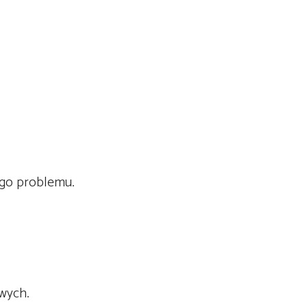
ego problemu.
owych.