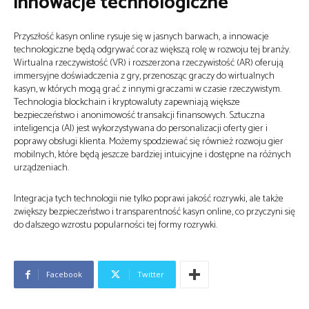
innowacje technologiczne
Przyszłość kasyn online rysuje się w jasnych barwach, a innowacje
technologiczne będą odgrywać coraz większą rolę w rozwoju tej branży.
Wirtualna rzeczywistość (VR) i rozszerzona rzeczywistość (AR) oferują
immersyjne doświadczenia z gry, przenosząc graczy do wirtualnych
kasyn, w których mogą grać z innymi graczami w czasie rzeczywistym.
Technologia blockchain i kryptowaluty zapewniają większe
bezpieczeństwo i anonimowość transakcji finansowych. Sztuczna
inteligencja (AI) jest wykorzystywana do personalizacji oferty gier i
poprawy obsługi klienta. Możemy spodziewać się również rozwoju gier
mobilnych, które będą jeszcze bardziej intuicyjne i dostępne na różnych
urządzeniach.
Integracja tych technologii nie tylko poprawi jakość rozrywki, ale także
zwiększy bezpieczeństwo i transparentność kasyn online, co przyczyni się
do dalszego wzrostu popularności tej formy rozrywki.
Facebook
Twitter