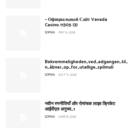
– Официальный Сайт Vavada
Casino.11305 (3)
SOPHIA
-
MAY 9, 2026
Bekvemmeligheden_ved_adgangen_til_n
n_åbner_op_for_utallige_spilmuli
SOPHIA
-
JULY 11, 2026
नवीन रणनीतियाँ और रोमांचक लाइव क्रिकेट
आईपीएल अनुभव_1
SOPHIA
-
JUNE 8, 2026