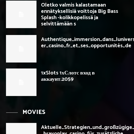
Oletko valmis kalastamaan
ennätyksellisiä voittoja Big Bass
Splash -kolikkopelissä ja
selvittämään s
Authentique_immersion_dans_luniver
er_casino_fr_et_ses_opportunités_de
1xSlots 1хСлотс вход в
аккаунт.2059
MOVIES
Aktuelle_Strategien_und_großzügige
_bravoplay_casino_für_zusätzliche