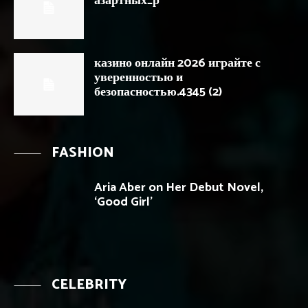
азартных_р
казино онлайн 2026 играйте с
уверенностью и
безопасностью.4345 (2)
FASHION
Aria Aber on Her Debut Novel,
‘Good Girl’
CELEBRITY