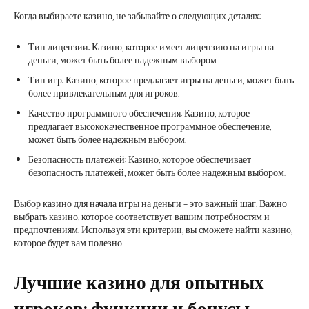
Когда выбираете казино, не забывайте о следующих деталях:
Тип лицензии: Казино, которое имеет лицензию на игры на
деньги, может быть более надежным выбором.
Тип игр: Казино, которое предлагает игры на деньги, может быть
более привлекательным для игроков.
Качество программного обеспечения: Казино, которое
предлагает высококачественное программное обеспечение,
может быть более надежным выбором.
Безопасность платежей: Казино, которое обеспечивает
безопасность платежей, может быть более надежным выбором.
Выбор казино для начала игры на деньги – это важный шаг. Важно
выбрать казино, которое соответствует вашим потребностям и
предпочтениям. Используя эти критерии, вы сможете найти казино,
которое будет вам полезно.
Лучшие казино для опытных