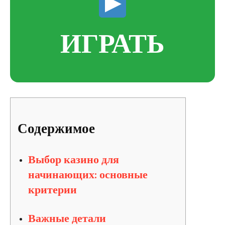
ИГРАТЬ
Содержимое
Выбор казино для
начинающих: основные
критерии
Важные детали