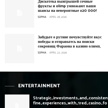
Дискотека выигрышей сочные
фрукты и olimp умножают ваши
шансы на невероятные x20 000!
SOPHIA
-
APRIL 28, 2026
Забудьте о рутине почувствуйте вкус
победы и отправьтесь на поиски
сокровищ Фараона в казино олимп,
SOPHIA
-
APRIL 22, 2026
ENTERTAINMENT
Strategic_investments_and_consisten
fine_experiences_with_1red_casino_fo