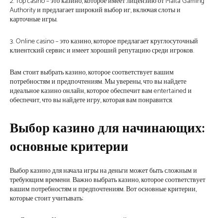
2. Top casino – это казино, которое имеет лицензию от Malta Gaming
Authority и предлагает широкий выбор иг, включая слоты и
карточные игры.
3. Online casino – это казино, которое предлагает круглосуточный
клиентский сервис и имеет хороший репутацию среди игроков.
Вам стоит выбрать казино, которое соответствует вашим
потребностям и предпочтениям. Мы уверены, что вы найдете
идеальное казино онлайн, которое обеспечит вам entertained и
обеспечит, что вы найдете игру, которая вам понравится.
Выбор казино для начинающих:
основные критерии
Выбор казино для начала игры на деньги может быть сложным и
требующим времени. Важно выбрать казино, которое соответствует
вашим потребностям и предпочтениям. Вот основные критерии,
которые стоит учитывать: