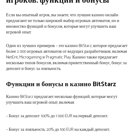
игроков: функции и бонусы
Если вы опытный игрок, вы знаете, что лучшие казино онлайн
предлагают не только широкий выбор игровых автоматов, но и
множество функций и бонусов, которые могут улучшить ваш
игровой опыт.
Один из лучших примеров – это казино BitStarz, которое предлагает
более 2 000 игровых автоматов от ведущих разработчиков, включая
NetEnt, Microgaming и Pragmatic Play. Казино также предлагает
несколько типов бонусов, включая приветственный бонус, бонус за
депозит и бонус за лояльность.
Функции и бонусы в казино BitStarz
Казино BitStarz предлагает несколько функций, которые могут
улучшить ваш игровой опыт, включая:
– Бонус за депозит: 100% до 1 000 EUR на первый депозит;
– Бонус за лояльность: 20% до 100 EUR на каждый депозит;