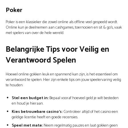
Poker
Poker is een klassieker die zowel online als offline veel gespeeld wordt.
Online kun je deelnemen aan cashgames, toernooien en sit & go’s, vaak
met spelers van over de hele wereld.
Belangrijke Tips voor Veilig en
Verantwoord Spelen
Hoewel online gokken leuk en spannend kan zijn, is het essentieel om
verantwoord te spelen. Hier zijn enkele tips om jouw speelervaring veilig
te houden:
Stel een budget in:
Bepaal vooraf hoeveel geld je wilt besteden
en houd je hieraan.
Kies betrouwbare casino’s:
Controleer altijd of het casino een
geldige licentie heeft en goede recensies.
Speel met mate:
Neem regelmatig pauzes en laat gokken geen