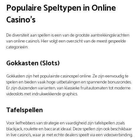
Populaire Speltypen in Online
Casino’s
De diversiteit aan spellen is een van de grootste aantrekkingskrachten
van online casino’s. Hier volgt een overzicht van de meest gespeelde
categorieën:
Gokkasten (Slots)
Gokkasten zijn het populairste casinospel online. Ze zijn eenvoudig te
spelen en bieden vaak hoge uitbetalingen en spannende bonusrondes.
Er zijn duizenden varianten, van klassieke fruitautomaten tot moderne
videoslots met indrukwekkende graphics.
Tafelspellen
Voor liefhebbers van strategie en vaardigheid zijn tafelspellen zoals
blackjack, roulette en baccarat ideaal. Deze spellen zijn ook beschikbaar
in live casino’s, waar je met echte dealers speelt via een videoverbinding.