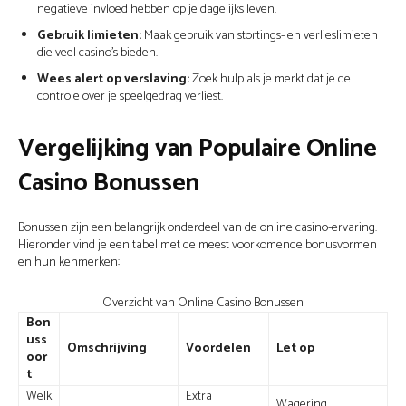
negatieve invloed hebben op je dagelijks leven.
Gebruik limieten:
Maak gebruik van stortings- en verlieslimieten
die veel casino’s bieden.
Wees alert op verslaving:
Zoek hulp als je merkt dat je de
controle over je speelgedrag verliest.
Vergelijking van Populaire Online
Casino Bonussen
Bonussen zijn een belangrijk onderdeel van de online casino-ervaring.
Hieronder vind je een tabel met de meest voorkomende bonusvormen
en hun kenmerken:
Overzicht van Online Casino Bonussen
Bon
uss
Omschrijving
Voordelen
Let op
oor
t
Welk
Extra
Wagering