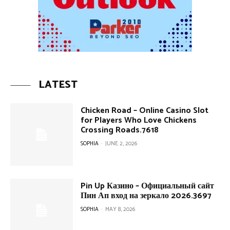
LATEST
Chicken Road – Online Casino Slot
for Players Who Love Chickens
Crossing Roads.7618
SOPHIA
-
JUNE 2, 2026
Pin Up Казино – Официальный сайт
Пин Ап вход на зеркало 2026.3697
SOPHIA
-
MAY 8, 2026