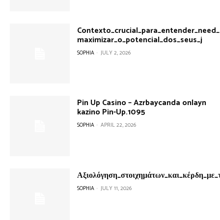
Contexto_crucial_para_entender_need_
maximizar_o_potencial_dos_seus_j
SOPHIA
-
JULY 2, 2026
Pin Up Casino – Azrbaycanda onlayn
kazino Pin-Up.1095
SOPHIA
-
APRIL 22, 2026
Αξιολόγηση_στοιχημάτων_και_κέρδη_με_
SOPHIA
-
JULY 11, 2026