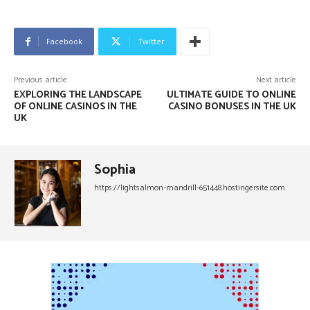
Facebook
Twitter
Previous article
Next article
EXPLORING THE LANDSCAPE
ULTIMATE GUIDE TO ONLINE
OF ONLINE CASINOS IN THE
CASINO BONUSES IN THE UK
UK
Sophia
https://lightsalmon-mandrill-651448.hostingersite.com