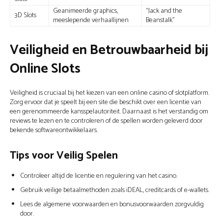
Geanimeerde graphics,
“Jack and the
3D Slots
meeslepende verhaallijnen
Beanstalk”
Veiligheid en Betrouwbaarheid bij
Online Slots
Veiligheid is cruciaal bij het kiezen van een online casino of slotplatform.
Zorg ervoor dat je speelt bij een site die beschikt over een licentie van
een gerenommeerde kansspelautoriteit. Daarnaast is het verstandig om
reviews te lezen en te controleren of de spellen worden geleverd door
bekende softwareontwikkelaars.
Tips voor Veilig Spelen
Controleer altijd de licentie en regulering van het casino.
Gebruik veilige betaalmethoden zoals iDEAL, creditcards of e-wallets.
Lees de algemene voorwaarden en bonusvoorwaarden zorgvuldig
door.