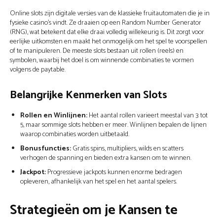
Online slots zijn digitale versies van de klassieke fruitautomaten die je in
fysieke casino’s vindt. Ze draaien op een Random Number Generator
(RNG), wat betekent dat elke draai volledig willekeurig is. Dit zorgt voor
eerlijke uitkomsten en maakt het onmogelijk om het spel te voorspellen
of te manipuleren. De meeste slots bestaan uit rollen (reels) en
symbolen, waarbij het doel is om winnende combinaties te vormen
volgens de paytable.
Belangrijke Kenmerken van Slots
Rollen en Winlijnen:
Het aantal rollen varieert meestal van 3 tot
5, maar sommige slots hebben er meer. Winlijnen bepalen de lijnen
waarop combinaties worden uitbetaald.
Bonusfuncties:
Gratis spins, multipliers, wilds en scatters
verhogen de spanning en bieden extra kansen om te winnen.
Jackpot:
Progressieve jackpots kunnen enorme bedragen
opleveren, afhankelijk van het spel en het aantal spelers.
Strategieën om je Kansen te