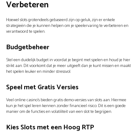
Verbeteren
Hoewel slots grotendeels gebaseerd zijn op geluk, zijn er enkele
strategieën die je kunnen helpen om je speelervaring te verbeteren en
verantwoord te spelen.
Budgetbeheer
Stel een duidelijk budget in voordat je begint met spelen en houd je hier
strikt aan. Dit voorkomt dat je meer uitgeeft dan je kunt missen en maakt
het spelen leuker en minder stressvol.
Speel met Gratis Versies
Veel online casino’s bieden gratis demo-versies van slots aan. Hiermee
kun je het spel leren kennen zonder financieel risico. Dit is een goede
manier om de functies en volatiliteit van een slot te begrijpen.
Kies Slots met een Hoog RTP