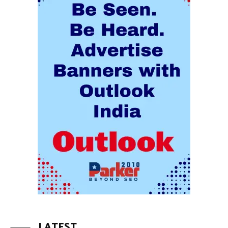
LATEST