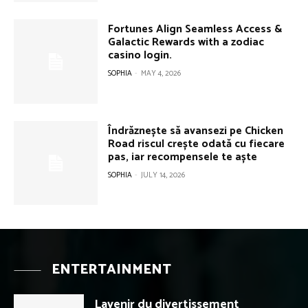
Fortunes Align Seamless Access &
Galactic Rewards with a zodiac
casino login.
SOPHIA
-
MAY 4, 2026
Îndrăznește să avansezi pe Chicken
Road riscul crește odată cu fiecare
pas, iar recompensele te aște
SOPHIA
-
JULY 14, 2026
ENTERTAINMENT
Lavenir du divertissement