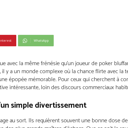
interest
WhatsApp
ue avec la même frénésie qu’un joueur de poker bluffan
, il y a un monde complexe où la chance flirte avec la t
n une épopée mémorable. Pour ceux qui cherchent à c
ive intéressante, loin des discours commerciaux habit
u’un simple divertissement
rage au sort. Ils requièrent souvent une bonne dose de 