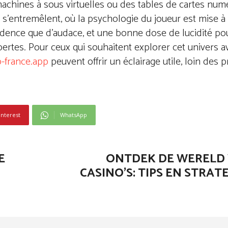
chines à sous virtuelles ou des tables de cartes numé
e s’entremêlent, où la psychologie du joueur est mise à
ence que d’audace, et une bonne dose de lucidité po
 pertes. Pour ceux qui souhaitent explorer cet univers 
o-france.app
peuvent offrir un éclairage utile, loin des
interest
WhatsApp
E
ONTDEK DE WERELD
CASINO’S: TIPS EN STRA