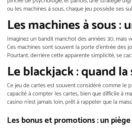
pincée de psychologie, et parfois, une stratégie dig
ou les machines à sous, chaque jeu possède ses subt
Les machines à sous : u
Imaginez un bandit manchot des années 30, mais ver
Ces machines sont souvent la porte d’entrée des jou
Pourtant, derrière cette apparente simplicité, se c
Le blackjack : quand la
Ce jeu de cartes est souvent considéré comme le pl
capacité à compter les cartes, bien que difficile à ma
casino n’est jamais loin, prêt à rappeler que la mai
Les bonus et promotions : un piège