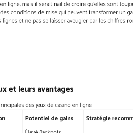
 ligne, mais il serait naïf de croire qu’elles sont toujo
 des conditions de mise qui peuvent transformer un ga
lignes et ne pas se laisser aveugler par les chiffres ro
ux et leurs avantages
principales des jeux de casino en ligne
on
Potentiel de gains
Stratégie recom
Élevé (jackpots