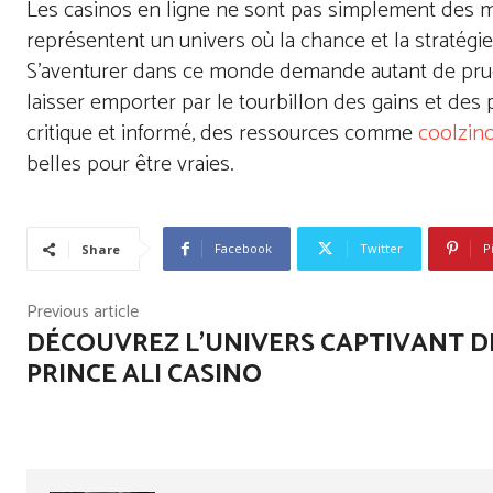
Les casinos en ligne ne sont pas simplement des ma
représentent un univers où la chance et la stratégi
S’aventurer dans ce monde demande autant de prud
laisser emporter par le tourbillon des gains et des
critique et informé, des ressources comme
coolzin
belles pour être vraies.
Facebook
Twitter
P
Share
Previous article
DÉCOUVREZ L’UNIVERS CAPTIVANT D
PRINCE ALI CASINO