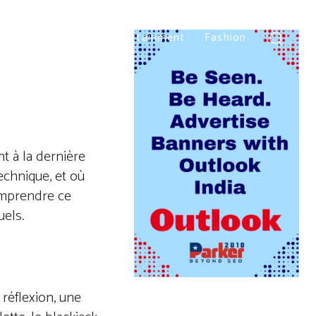
Home
Beauty
Entertainment
Fashion
t à la dernière
echnique, et où
omprendre ce
uels.
réflexion, une