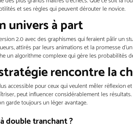
ne des plus grands maîtres d’échecs. Que ce soit la roul
ilités et ses règles qui peuvent dérouter le novice.
n univers à part
sion 2.0 avec des graphismes qui feraient pâlir un st
eurs, attirés par leurs animations et la promesse d’un
ache un algorithme complexe qui gère les probabilités d
 stratégie rencontre la c
us accessible pour ceux qui veulent mêler réflexion et
îtriser, peut influencer considérablement les résultats. 
son garde toujours un léger avantage.
 à double tranchant ?