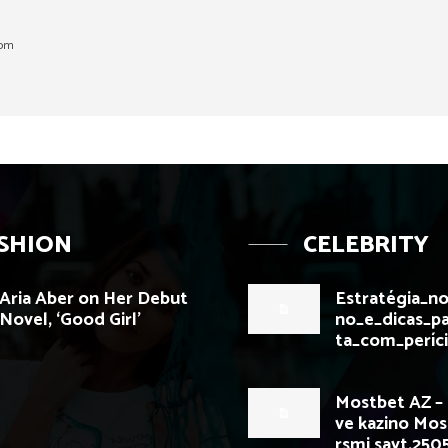
com
SHION
CELEBRITY
Aria Aber on Her Debut
Estratégia_no
Novel, ‘Good Girl’
no_e_dicas_pa
ta_com_períc
Mostbet AZ –
ve kazino Mos
rsmi sayt.2505