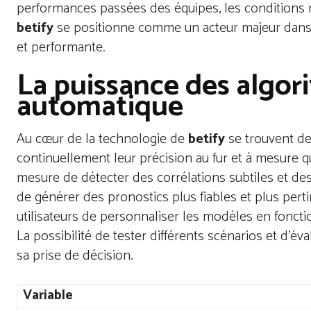
performances passées des équipes, les conditions 
betify
se positionne comme un acteur majeur dans c
et performante.
La puissance des algor
automatique
Au cœur de la technologie de
betify
se trouvent de
continuellement leur précision au fur et à mesure 
mesure de détecter des corrélations subtiles et des
de générer des pronostics plus fiables et plus pertin
utilisateurs de personnaliser les modèles en foncti
La possibilité de tester différents scénarios et d’év
sa prise de décision.
Variable