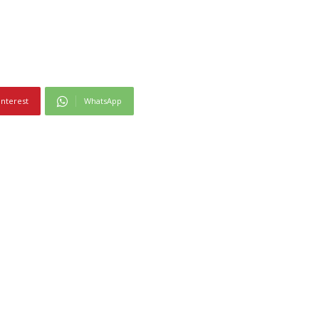
interest
WhatsApp