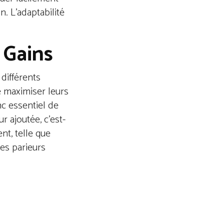
. L’adaptabilité
 Gains
différents
e maximiser leurs
nc essentiel de
r ajoutée, c'est-
nt, telle que
les parieurs