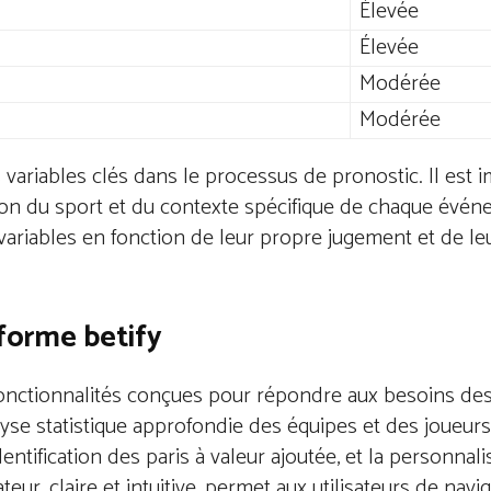
Élevée
Élevée
Modérée
Modérée
s variables clés dans le processus de pronostic. Il est 
on du sport et du contexte spécifique de chaque événe
variables en fonction de leur propre jugement et de le
eforme betify
onctionnalités conçues pour répondre aux besoins des
alyse statistique approfondie des équipes et des joueur
ntification des paris à valeur ajoutée, et la personnali
ateur, claire et intuitive, permet aux utilisateurs de nav