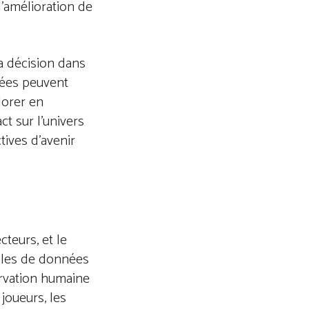
 l’amélioration de
a décision dans
nnées peuvent
lorer en
t sur l'univers
ives d'avenir
teurs, et le
mbles de données
servation humaine
joueurs, les