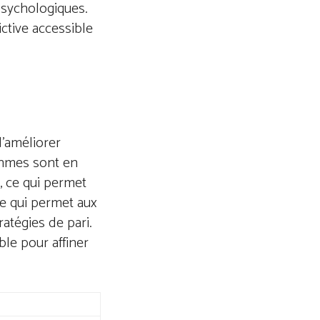
psychologiques.
ctive accessible
'améliorer
thmes sont en
, ce qui permet
ve qui permet aux
atégies de pari.
ble pour affiner