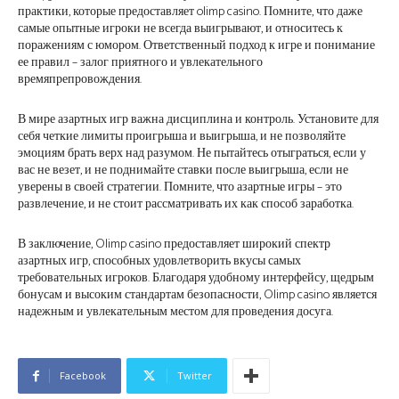
практики, которые предоставляет olimp casino. Помните, что даже
самые опытные игроки не всегда выигрывают, и относитесь к
поражениям с юмором. Ответственный подход к игре и понимание
ее правил – залог приятного и увлекательного
времяпрепровождения.
В мире азартных игр важна дисциплина и контроль. Установите для
себя четкие лимиты проигрыша и выигрыша, и не позволяйте
эмоциям брать верх над разумом. Не пытайтесь отыграться, если у
вас не везет, и не поднимайте ставки после выигрыша, если не
уверены в своей стратегии. Помните, что азартные игры – это
развлечение, и не стоит рассматривать их как способ заработка.
В заключение, Olimp casino предоставляет широкий спектр
азартных игр, способных удовлетворить вкусы самых
требовательных игроков. Благодаря удобному интерфейсу, щедрым
бонусам и высоким стандартам безопасности, Olimp casino является
надежным и увлекательным местом для проведения досуга.
Facebook
Twitter