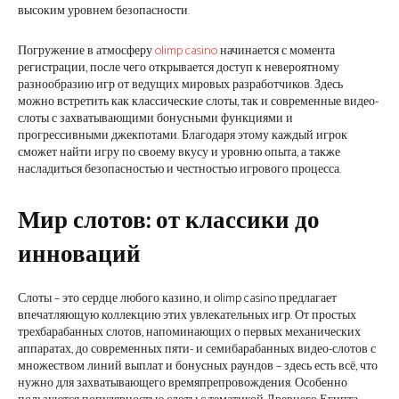
высоким уровнем безопасности.
Погружение в атмосферу
olimp casino
начинается с момента
регистрации, после чего открывается доступ к невероятному
разнообразию игр от ведущих мировых разработчиков. Здесь
можно встретить как классические слоты, так и современные видео-
слоты с захватывающими бонусными функциями и
прогрессивными джекпотами. Благодаря этому каждый игрок
сможет найти игру по своему вкусу и уровню опыта, а также
насладиться безопасностью и честностью игрового процесса.
Мир слотов: от классики до
инноваций
Слоты – это сердце любого казино, и olimp casino предлагает
впечатляющую коллекцию этих увлекательных игр. От простых
трехбарабанных слотов, напоминающих о первых механических
аппаратах, до современных пяти- и семибарабанных видео-слотов с
множеством линий выплат и бонусных раундов – здесь есть всё, что
нужно для захватывающего времяпрепровождения. Особенно