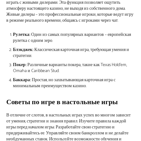
играть с живыми дилерами. Эта функция позволяет ощутить
атмосферу настоящего казино, не выходя из собственного дома.
Живые дилеры – это профессиональные игроки, которые ведут игру
в режиме реального времени, общаясь с игроками через чат.
Рулетка:
Один из самых популярных вариантов – европейская
рулетка с одним зеро.
Блэкджек:
Классическая карточная игра, требующая умения и
стратегии.
Покер:
Различные варианты покера, такие как Texas Hold’em,
Omaha и Caribbean Stud.
Баккара:
Простая, но захватывающая карточная игра с
минимальным преимуществом казино.
Советы по игре в настольные игры
В отличие от слотов, в настольных играх успех во многом зависит
от умения, стратегии и знания правил. Изучите правила каждой
игры перед началом игры. Разработайте свою стратегию и
придерживайтесь ее. Управляйте своим банкроллом и не делайте
необдуманных ставок. Используйте возможности обучения и