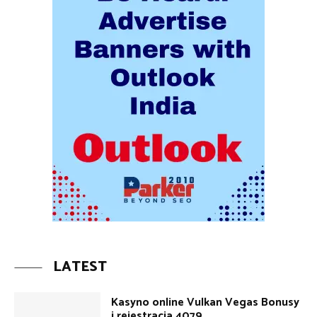
LATEST
Kasyno online Vulkan Vegas Bonusy
i rejestracja.4079