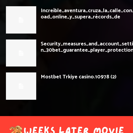
Increíble_aventura_cruza_la_calle_con
oad_online_y_supera_récords_de
Security_measures_and_account_setti
n_30bet_guarantee_player_protectio
Mostbet Trkiye casino.10978 (2)