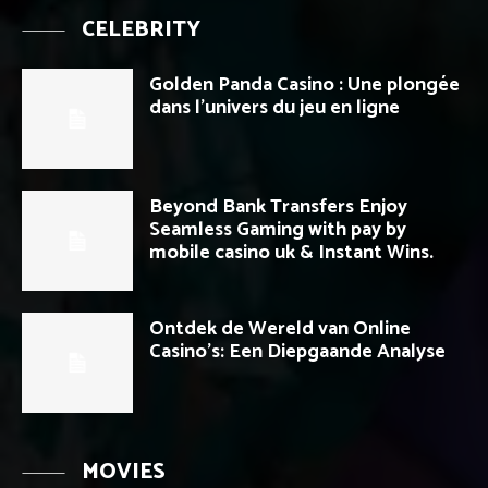
CELEBRITY
Golden Panda Casino : Une plongée
dans l’univers du jeu en ligne
Beyond Bank Transfers Enjoy
Seamless Gaming with pay by
mobile casino uk & Instant Wins.
Ontdek de Wereld van Online
Casino’s: Een Diepgaande Analyse
MOVIES