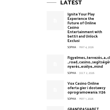
LATEST
Ignite Your Play
Experience the
Future of Online
Casino
Entertainment with
betti1 and Unlock
Exclusi
SOPHIA
-
MAY 4, 2026
Figyelmes_tervezés_a_c
_road_casino_segítségé
nyerés_esélye_mind
SOPHIA
-
JULY 2, 2026
Vox Casino Online
oferta gier i dostawcy
oprogramowania.1136
SOPHIA
-
MAY 1, 2026
GRANDPASHABET