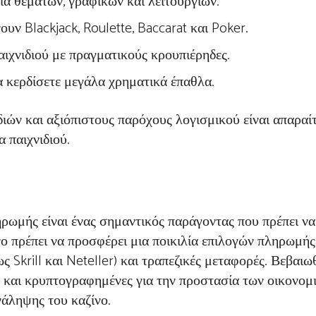
ία θεμάτων, γραφικών και λειτουργιών.
υν Blackjack, Roulette, Baccarat και Poker.
αιχνιδιού με πραγματικούς κρουπιέρηδες.
α κερδίσετε μεγάλα χρηματικά έπαθλα.
διών και αξιόπιστους παρόχους λογισμικού είναι απαραίτ
 παιχνιδιού.
ωμής είναι ένας σημαντικός παράγοντας που πρέπει ν
νο πρέπει να προσφέρει μια ποικιλία επιλογών πληρωμής
Skrill και Neteller) και τραπεζικές μεταφορές. Βεβαιωθ
 και κρυπτογραφημένες για την προστασία των οικονομ
νάληψης του καζίνο.