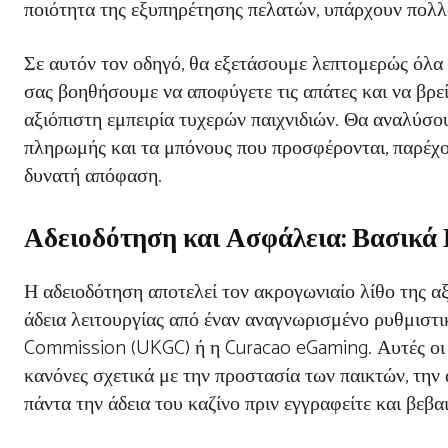
ποιότητα της εξυπηρέτησης πελατών, υπάρχουν πολλ
Σε αυτόν τον οδηγό, θα εξετάσουμε λεπτομερώς όλα τ
σας βοηθήσουμε να αποφύγετε τις απάτες και να βρε
αξιόπιστη εμπειρία τυχερών παιχνιδιών. Θα αναλύσουμ
πληρωμής και τα μπόνους που προσφέρονται, παρέχον
δυνατή απόφαση.
Αδειοδότηση και Ασφάλεια: Βασικά 
Η αδειοδότηση αποτελεί τον ακρογωνιαίο λίθο της αξι
άδεια λειτουργίας από έναν αναγνωρισμένο ρυθμιστι
Commission (UKGC) ή η Curacao eGaming. Αυτές οι ά
κανόνες σχετικά με την προστασία των παικτών, την
πάντα την άδεια του καζίνο πριν εγγραφείτε και βεβα