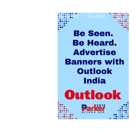
Home
Beauty
Entertainment
Fashion