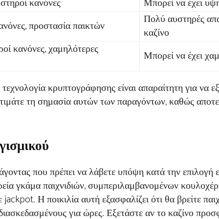
στηροί κανόνες
Μπορεί να έχει υψ
Πολύ αυστηρές απα
ανόνες, προστασία παικτών
καζίνο
οί κανόνες, χαμηλότερες
Μπορεί να έχει χα
η τεχνολογία κρυπτογράφησης είναι απαραίτητη για να ε
οτιμάτε τη σημασία αυτών των παραγόντων, καθώς αποτ
ογισμικού
ράγοντας που πρέπει να λάβετε υπόψη κατά την επιλογή 
υρεία γκάμα παιχνιδιών, συμπεριλαμβανομένων κουλοχέρ
ε jackpot. Η ποικιλία αυτή εξασφαλίζει ότι θα βρείτε παι
 διασκεδασμένους για ώρες. Εξετάστε αν το καζίνο προσφ