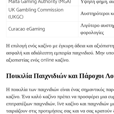
Malta Gaming Authority (MGA)
Υψηλή φήμη, αυ
UK Gambling Commission
Αυστηρότεροι κ
(UKGC)
Λιγότερο αυστηρ
Curacao eGaming
φορολογίες
Η επιλογή ενός καζίνο με έγκυρη άδεια και αξιόπιστ
ασφαλή και αδιάλειπτη εμπειρία παιχνιδιού. Μην υπ
αξιοπιστίας ενός online καζίνο.
Ποικιλία Παιχνιδιών και Πάροχοι Λ
Η ποικιλία των παιχνιδιών είναι ένας σημαντικός πα
καζίνο. Ένα καλό καζίνο πρέπει να προσφέρει μια ε
επιτραπέζιων παιχνιδιών, live καζίνο και παιχνιδιών μ
ταιριάζουν στις προτιμήσεις σας και να σας κρατούν