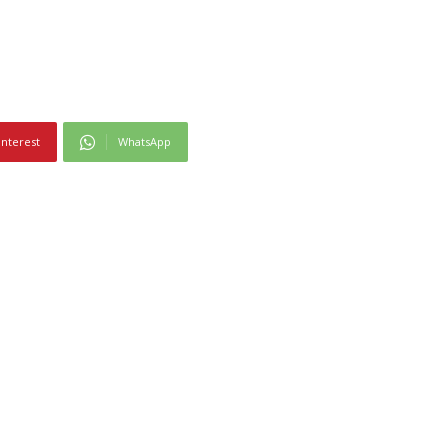
interest
WhatsApp