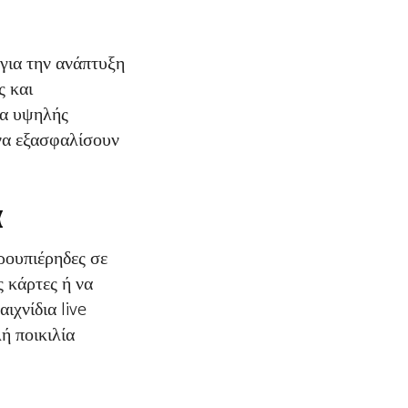
 για την ανάπτυξη
ς και
ια υψηλής
 να εξασφαλίσουν
α
κρουπιέρηδες σε
 κάρτες ή να
ιχνίδια live
ή ποικιλία