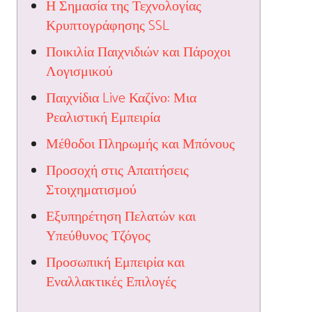
Η Σημασία της Τεχνολογίας
Κρυπτογράφησης SSL
Ποικιλία Παιχνιδιών και Πάροχοι
Λογισμικού
Παιχνίδια Live Καζίνο: Μια
Ρεαλιστική Εμπειρία
Μέθοδοι Πληρωμής και Μπόνους
Προσοχή στις Απαιτήσεις
Στοιχηματισμού
Εξυπηρέτηση Πελατών και
Υπεύθυνος Τζόγος
Προσωπική Εμπειρία και
Εναλλακτικές Επιλογές