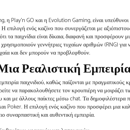
g, η Play'n GO και η Evolution Gaming, είναι υπεύθυνοι
 Η επιλογή ενός καζίνο που συνεργάζεται με αξιόπιστου
ι τα παιχνίδια είναι δίκαια, διαφανή και προσφέρουν μ
οι χρησιμοποιούν γεννήτριες τυχαίων αριθμών (RNG) για
υχαία και δεν μπορούν να προβλεφθούν.
 Μια Ρεαλιστική Εμπειρί
 εμπειρία παιχνιδιού, καθώς παίζονται με πραγματικούς 
είτε να παρακολουθήσετε τον κρουπιέρη να μοιράζει τις
υ και με άλλους παίκτες μέσω chat. Τα δημοφιλέστερα πα
και Poker. Η επιλογή ενός καζίνο που προσφέρει μια καλ
πιο συναρπαστική και αυθεντική εμπειρία.