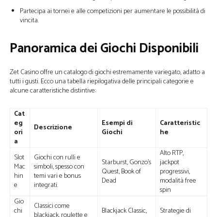
Partecipa ai tornei e alle competizioni per aumentare le possibilità di
vincita.
Panoramica dei Giochi Disponibili
Zet Casino offre un catalogo di giochi estremamente variegato, adatto a
tutti i gusti. Ecco una tabella riepilogativa delle principali categorie e
alcune caratteristiche distintive:
Cat
eg
Esempi di
Caratteristic
Descrizione
ori
Giochi
he
a
Alto RTP,
Slot
Giochi con rulli e
Starburst, Gonzo’s
jackpot
Mac
simboli, spesso con
Quest, Book of
progressivi,
hin
temi vari e bonus
Dead
modalità free
e
integrati.
spin
Gio
Classici come
chi
Blackjack Classic,
Strategie di
blackjack, roulette e