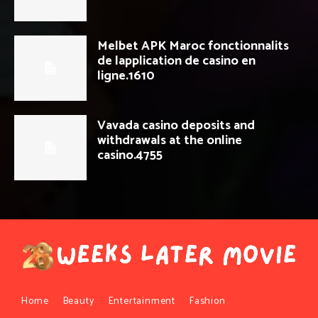
Melbet APK Maroc fonctionnalits
de lapplication de casino en
ligne.1610
Vavada casino deposits and
withdrawals at the online
casino.4755
Home
Beauty
Entertainment
Fashion