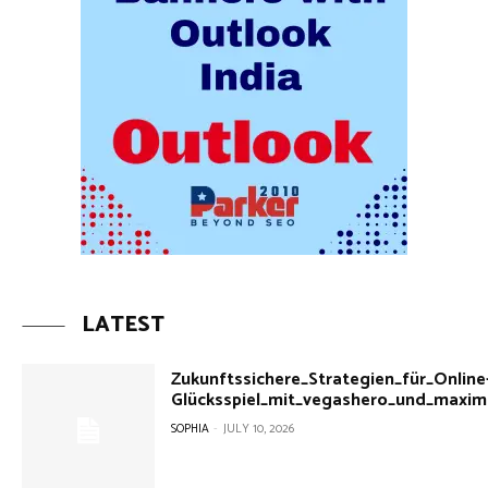
LATEST
Zukunftssichere_Strategien_für_Online
Glücksspiel_mit_vegashero_und_maxi
SOPHIA
-
JULY 10, 2026