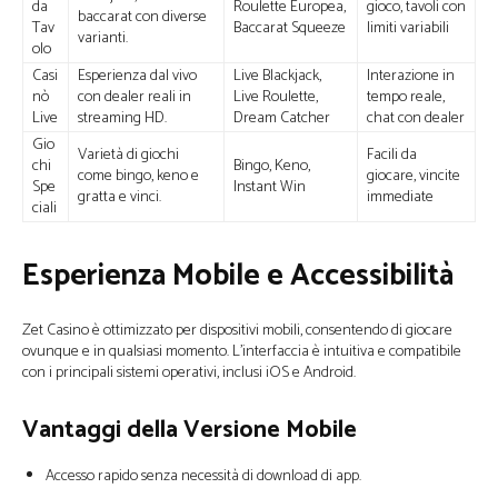
da
Roulette Europea,
gioco, tavoli con
baccarat con diverse
Tav
Baccarat Squeeze
limiti variabili
varianti.
olo
Casi
Esperienza dal vivo
Live Blackjack,
Interazione in
nò
con dealer reali in
Live Roulette,
tempo reale,
Live
streaming HD.
Dream Catcher
chat con dealer
Gio
Varietà di giochi
Facili da
chi
Bingo, Keno,
come bingo, keno e
giocare, vincite
Spe
Instant Win
gratta e vinci.
immediate
ciali
Esperienza Mobile e Accessibilità
Zet Casino è ottimizzato per dispositivi mobili, consentendo di giocare
ovunque e in qualsiasi momento. L’interfaccia è intuitiva e compatibile
con i principali sistemi operativi, inclusi iOS e Android.
Vantaggi della Versione Mobile
Accesso rapido senza necessità di download di app.