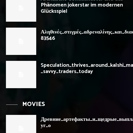
Phänomen jokerstar im modernen
Glücksspiel
Αληθινές_στιγμές_αδρεναλίνης_και_δια
83546
Speculation_thrives_around_kalshi_ma
_savvy_traders_today
MOVIES
Древние_артефакты_и_щедрые_выпл
уг_о