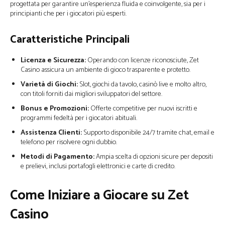
progettata per garantire un’esperienza fluida e coinvolgente, sia per i
principianti che per i giocatori più esperti.
Caratteristiche Principali
Licenza e Sicurezza:
Operando con licenze riconosciute, Zet
Casino assicura un ambiente di gioco trasparente e protetto.
Varietà di Giochi:
Slot, giochi da tavolo, casinò live e molto altro,
con titoli forniti dai migliori sviluppatori del settore.
Bonus e Promozioni:
Offerte competitive per nuovi iscritti e
programmi fedeltà per i giocatori abituali.
Assistenza Clienti:
Supporto disponibile 24/7 tramite chat, email e
telefono per risolvere ogni dubbio.
Metodi di Pagamento:
Ampia scelta di opzioni sicure per depositi
e prelievi, inclusi portafogli elettronici e carte di credito.
Come Iniziare a Giocare su Zet
Casino