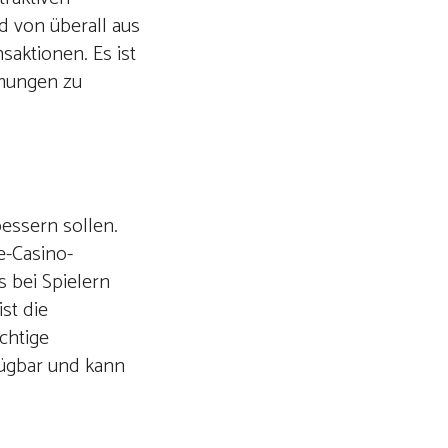
d von überall aus
saktionen. Es ist
mmungen zu
bessern sollen.
e-Casino-
s bei Spielern
st die
chtige
fügbar und kann