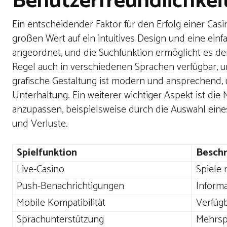
Benutzerfreundlichkei
Ein entscheidender Faktor für den Erfolg einer Casi
großen Wert auf ein intuitives Design und eine einf
angeordnet, und die Suchfunktion ermöglicht es den 
Regel auch in verschiedenen Sprachen verfügbar, um 
grafische Gestaltung ist modern und ansprechend,
Unterhaltung. Ein weiterer wichtiger Aspekt ist die
anzupassen, beispielsweise durch die Auswahl eine
und Verluste.
Spielfunktion
Beschr
Live-Casino
Spiele 
Push-Benachrichtigungen
Inform
Mobile Kompatibilität
Verfügb
Sprachunterstützung
Mehrsp