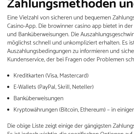
Zahlungsmethoden und
Eine Vielzahl von sicheren und bequemen Zahlungsm
Casino-App. Die
browinner casino app
bietet in der
und Banküberweisungen. Die Auszahlungsgeschwindig
möglichst schnell und unkompliziert erhalten. Es is
Auszahlungsbedingungen zu informieren und sicherz
Kundenservice, der bei Fragen oder Problemen schn
Kreditkarten (Visa, Mastercard)
E-Wallets (PayPal, Skrill, Neteller)
Banküberweisungen
Kryptowährungen (Bitcoin, Ethereum) – in einigen
Die obige Liste zeigt einige der gängigsten Zahlun