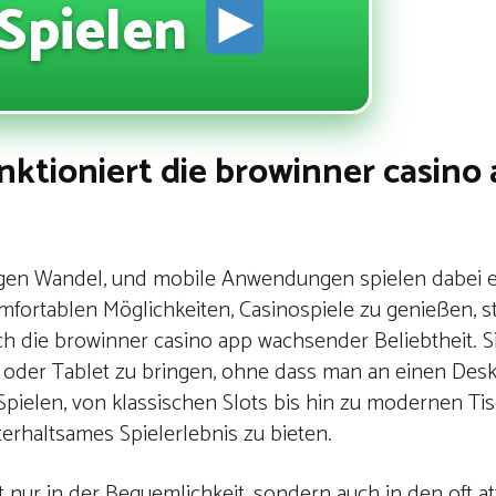
Spielen
nktioniert die browinner casino
tetigen Wandel, und mobile Anwendungen spielen dabei 
mfortablen Möglichkeiten, Casinospiele zu genießen, st
ch die
browinner casino app
wachsender Beliebtheit. Si
ne oder Tablet zu bringen, ohne dass man an einen De
 Spielen, von klassischen Slots bis hin zu modernen Ti
terhaltsames Spielerlebnis zu bieten.
t nur in der Bequemlichkeit, sondern auch in den oft at