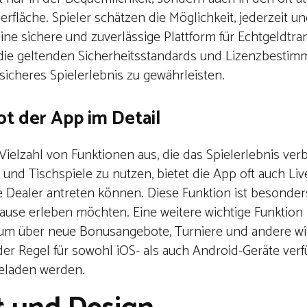
läche. Spieler schätzen die Möglichkeit, jederzeit un
eine sichere und zuverlässige Plattform für Echtgeldtran
r die geltenden Sicherheitsstandards und Lizenzbesti
icheres Spielerlebnis zu gewährleisten.
t der App im Detail
Vielzahl von Funktionen aus, die das Spielerlebnis ver
und Tischspiele zu nutzen, bietet die App oft auch Liv
e Dealer antreten können. Diese Funktion ist besonder
ause erleben möchten. Eine weitere wichtige Funktion i
, um über neue Bonusangebote, Turniere und andere wi
 der Regel für sowohl iOS- als auch Android-Geräte ver
geladen werden.