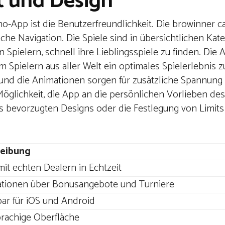
t und Design
no-App ist die Benutzerfreundlichkeit. Die
browinner c
ache Navigation. Die Spiele sind in übersichtlichen Kat
Spielern, schnell ihre Lieblingsspiele zu finden. Die A
Spielern aus aller Welt ein optimales Spielerlebnis zu
 und die Animationen sorgen für zusätzliche Spannung
 Möglichkeit, die App an die persönlichen Vorlieben des
s bevorzugten Designs oder die Festlegung von Limits
eibung
mit echten Dealern in Echtzeit
ationen über Bonusangebote und Turniere
ar für iOS und Android
rachige Oberfläche