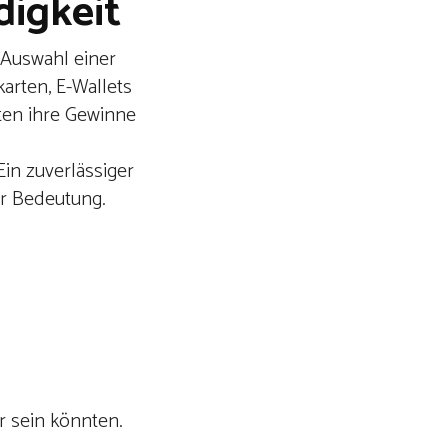
igkeit
 Auswahl einer
karten, E-Wallets
ten ihre Gewinne
in zuverlässiger
er Bedeutung.
r sein könnten.