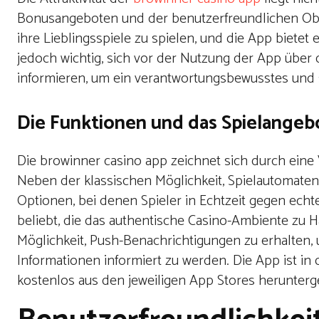
Bonusangeboten und der benutzerfreundlichen Oberf
ihre Lieblingsspiele zu spielen, und die App bietet 
jedoch wichtig, sich vor der Nutzung der App übe
informieren, um ein verantwortungsbewusstes und s
Die Funktionen und das Spielangebo
Die
browinner casino app
zeichnet sich durch eine 
Neben der klassischen Möglichkeit, Spielautomaten 
Optionen, bei denen Spieler in Echtzeit gegen echt
beliebt, die das authentische Casino-Ambiente zu H
Möglichkeit, Push-Benachrichtigungen zu erhalten
Informationen informiert zu werden. Die App ist in
kostenlos aus den jeweiligen App Stores herunter