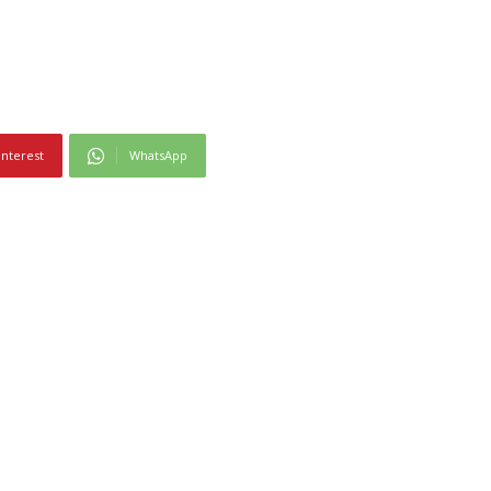
interest
WhatsApp