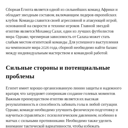
Сборная Египта является одной из сильнейших команд Африки и
обладает звездным составом, включающим лидеров европейских
клубов. Команда славится своей агрессивной и атакующей игрой,
основанной на скорости и технике игроков. Главной звездой
египтян является Мохамед Салах, один из лучших футболистов
мира. Однако, чрезмерная зависимость от Салаха может стать
слабым местом египетской команды. Для успешного выступления
на чемпионате мира 2026 года, сборной необходимо найти баланс
между индивидуальным мастерством и командной работой.
Сильные стороны и потенциальные
проблемы
Египет имеет хорошо организованную линию защиты и надежного
вратаря, что затрудняет соперникам создание голевых моментов.
Важным преимуществом египтян является их высокая
результативность и способность забивать голы в любой ситуации.
Однако, команде необходимо улучшить физическую подготовку и
научиться справляться с психологическим давлением, особенно в
матчах с сильными противниками. Необходимо также уделить
внимание тактической вариативности, чтобы избежать