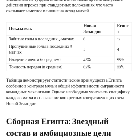
действия игроков при стандартных положениях, что часто
оказывает заметное влияние на исход матчей.
Новая
Египе
Показатель
Зеландия
т
Забитые голы в последних 5 матчах
8
12
Пропущенные голы в последних 5
5
4
матчах
Владение мячом (в среднем)
45%
55%
Точность передач (в среднем)
82%
88%
Таблица демонстрирует статистические преимущества Египта,
особенно в контроле мяча и общей эффективности сыгранности
командных механизмов. Однако необходимо учитывать специфику
каждого матча и снаряжение конкретных контратакующих схем
Новой Зеландии.
Сборная Египта: Звездный
состав и амбициозные цели