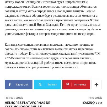
между Новой Зеландией и Египтом будет напряженным и
непредсказуемым. Велика вероятность, что команды обменяются
голами, и исход матча определится в последние минуты. Важно
следить за тем, как сборные будут реализовывать свои моменты, а
также за тем, как они справляются с прессингом соперника. Чтобы
дать наиболее точный Новая Зеландия Египет прогноз на матч, мы
рекомендуем внимательно следить за новостями из мира футбола и
учитывать все факторы, которые могут повлиять на исход игры.
Команда, сумеющая проявить максимальную концентрацию и
сохранять спокойствие в ключевые моменты матча, наверняка
одержит победу. Итоги последующих сталкиваний участников ЧМ
в 2026 зависят от неимоверного труда, исследования тактики,
музыкальности командной работы, иначе все советы и прогнозы
окажутся зачастую результатом пустой беспечности.
Facebook
Twitter
Pinterest
Previous article
Next article
MELHORES PLATAFORMAS DE
CASINO 2851