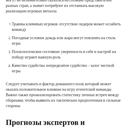
могут не незначительно сказаться на спомане представителей
разных стран, а значит потребуют их отстаивать высокую
реализацию игровых металла.
Травмы ключевых игроков: отсутствие лидеров может ослабить
команду
Погодные условия: дождь или жара могут повлиять на стиль
игры
Психологическое состояние: уверенность в себе и настрой на
победу играют важную роль
Качество судейства: непредвзятое судейство – залог честной
игры
Следует учитывать и фактор домашнего поля, который может
оказать положительное влияние на игру египетской команды.
Важно также проанализировать статистику личных встреч между
сборными, чтобы выявить их тактические предпочтения и сильные
стороны.
Прогнозы экспертов и