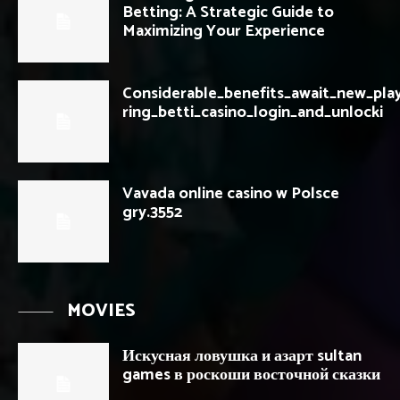
Betting: A Strategic Guide to
Maximizing Your Experience
Considerable_benefits_await_new_pla
ring_betti_casino_login_and_unlocki
Vavada online casino w Polsce
gry.3552
MOVIES
Искусная ловушка и азарт sultan
games в роскоши восточной сказки