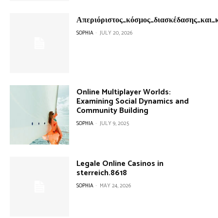
Απεριόριστος_κόσμος_διασκέδασης_και_
SOPHIA
-
JULY 20, 2026
Online Multiplayer Worlds:
Examining Social Dynamics and
Community Building
SOPHIA
-
JULY 9, 2025
Legale Online Casinos in
sterreich.8618
SOPHIA
-
MAY 24, 2026