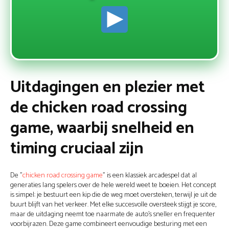
Uitdagingen en plezier met
de chicken road crossing
game, waarbij snelheid en
timing cruciaal zijn
De "
chicken road crossing game
" is een klassiek arcadespel dat al
generaties lang spelers over de hele wereld weet te boeien. Het concept
is simpel: je bestuurt een kip die de weg moet oversteken, terwijl je uit de
buurt blijft van het verkeer. Met elke succesvolle oversteek stijgt je score,
maar de uitdaging neemt toe naarmate de auto's sneller en frequenter
voorbijrazen. Deze game combineert eenvoudige besturing met een