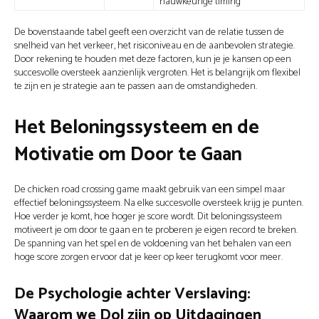
nauwkeurige timing
De bovenstaande tabel geeft een overzicht van de relatie tussen de
snelheid van het verkeer, het risiconiveau en de aanbevolen strategie.
Door rekening te houden met deze factoren, kun je je kansen op een
succesvolle oversteek aanzienlijk vergroten. Het is belangrijk om flexibel
te zijn en je strategie aan te passen aan de omstandigheden.
Het Beloningssysteem en de
Motivatie om Door te Gaan
De chicken road crossing game maakt gebruik van een simpel maar
effectief beloningssysteem. Na elke succesvolle oversteek krijg je punten.
Hoe verder je komt, hoe hoger je score wordt. Dit beloningssysteem
motiveert je om door te gaan en te proberen je eigen record te breken.
De spanning van het spel en de voldoening van het behalen van een
hoge score zorgen ervoor dat je keer op keer terugkomt voor meer.
De Psychologie achter Verslaving:
Waarom we Dol zijn op Uitdagingen