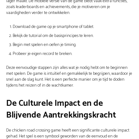
lager maakt. De mobiele versie van de game biedt vaak extra functies,
zoals leaderboards en achievements, die je motiveren om je
vaardigheden verder te ontwikkelen.
Download de game op je smartphone of tablet.
Bekijk de tutorial om de basisprincipes te leren.
Begin met spelen en oefen je timing.
Probeer je eigen record te breken.
Deze eenvoudige stappen zijn alles wat je nodig hebt om te beginnen
met spelen. De game is intuïtief en gemakkelijk te begrijpen, waardoor je
snel aan de slag kunt. Het is een perfecte manier om je tijd te doden
tijdens het reizen of in de wachtkamer.
De Culturele Impact en de
Blijvende Aantrekkingskracht
De chicken road crossing game heeft een significante culturele impact
gehad. Het spel is een symbool geworden van de eenvoud en de