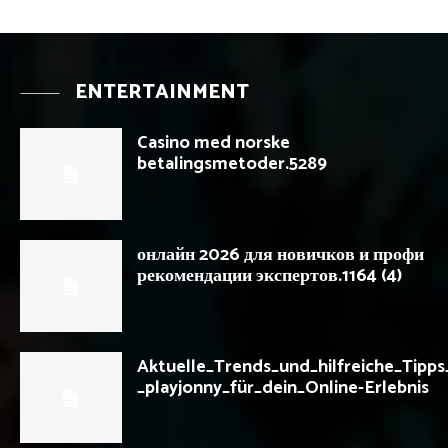
ENTERTAINMENT
Casino med norske
betalingsmetoder.5289
онлайн 2026 для новичков и профи
рекомендации экспертов.1164 (4)
Aktuelle_Trends_und_hilfreiche_Tipp
_playjonny_für_dein_Online-Erlebnis