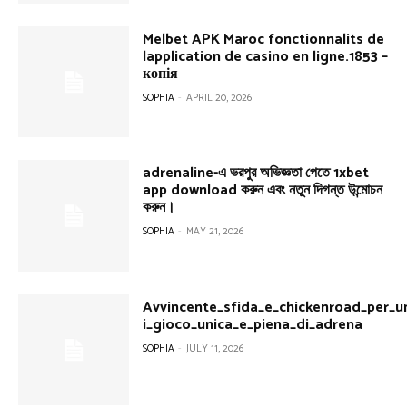
Melbet APK Maroc fonctionnalits de
lapplication de casino en ligne.1853 –
копія
SOPHIA
-
APRIL 20, 2026
adrenaline-এ ভরপুর অভিজ্ঞতা পেতে 1xbet
app download করুন এবং নতুন দিগন্ত উন্মোচন
করুন।
SOPHIA
-
MAY 21, 2026
Avvincente_sfida_e_chickenroad_per_u
i_gioco_unica_e_piena_di_adrena
SOPHIA
-
JULY 11, 2026