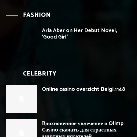
FASHION
Aria Aber on Her Debut Novel,
‘Good Girl’
CELEBRITY
Online casino overzicht Belgi.1148
Вдохновенное увлечение и Olimp
Casino скачать для страстных
азартных искателей